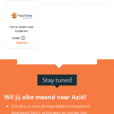
Verre reizen met
kinderen
meer
website
Stay tuned
Wil jij elke maand naar Azië?
Schrijf je in voor de maandelijkse nieuwsbrief
boordevol foto's, prijsvragen en insider tips.