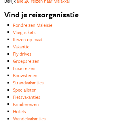
Bekijk
alle 46 reizen naar Malakka
!
Vind je reisorganisatie
Rondreizen Maleisië
Vliegtickets
Reizen op maat
Vakantie
Fly drives
Groepsreizen
Luxe reizen
Bouwstenen
Strandvakanties
Specialisten
Fietsvakanties
Familiereizen
Hotels
Wandelvakanties