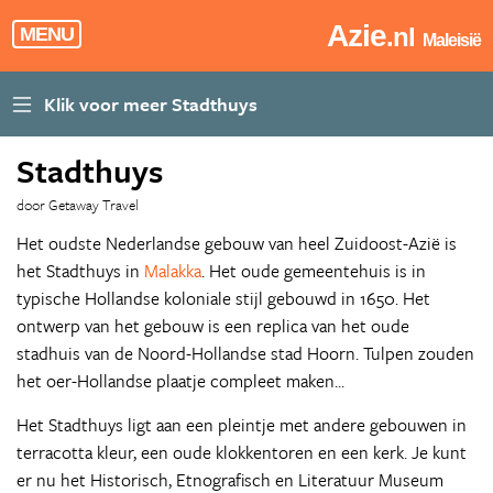
Azie
.nl
MENU
Maleisië
Stadthuys
door Getaway Travel
Het oudste Nederlandse gebouw van heel Zuidoost-Azië is
het Stadthuys in
Malakka
. Het oude gemeentehuis is in
typische Hollandse koloniale stijl gebouwd in 1650. Het
ontwerp van het gebouw is een replica van het oude
stadhuis van de Noord-Hollandse stad Hoorn. Tulpen zouden
het oer-Hollandse plaatje compleet maken...
Het Stadthuys ligt aan een pleintje met andere gebouwen in
terracotta kleur, een oude klokkentoren en een kerk. Je kunt
er nu het Historisch, Etnografisch en Literatuur Museum