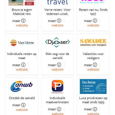
Bouw je eigen
Verre reizen. Voor
Reizen van nu. Sinds
Maleisië reis
iedereen uniek.
1927.
meer
meer
meer
website
website
website
Individuele reizen op
Met oog voor de
Vakanties voor
maat
wereld
reizigers
meer
meer
meer
website
website
website
Ontdek de wereld
Individuele
Luxe privéreizen op
maatwerkreizen
maat sinds 1993
meer
meer
meer
website
website
website