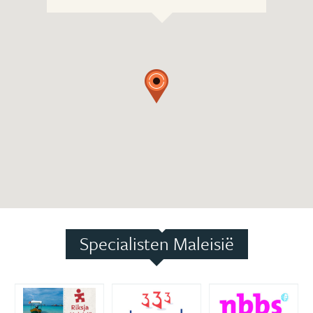
Specialisten Maleisië