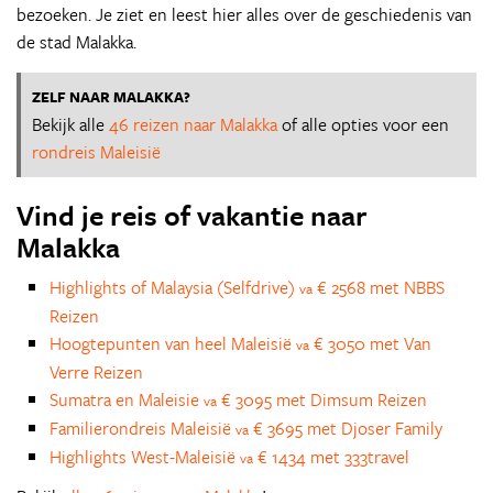
bezoeken. Je ziet en leest hier alles over de geschiedenis van
de stad Malakka.
ZELF NAAR MALAKKA?
Bekijk alle
46 reizen naar Malakka
of alle opties voor een
rondreis Maleisië
Vind je reis of vakantie naar
Malakka
Highlights of Malaysia (Selfdrive)
€ 2568 met NBBS
va
Reizen
Hoogtepunten van heel Maleisië
€ 3050 met Van
va
Verre Reizen
Sumatra en Maleisie
€ 3095 met Dimsum Reizen
va
Familierondreis Maleisië
€ 3695 met Djoser Family
va
Highlights West-Maleisië
€ 1434 met 333travel
va