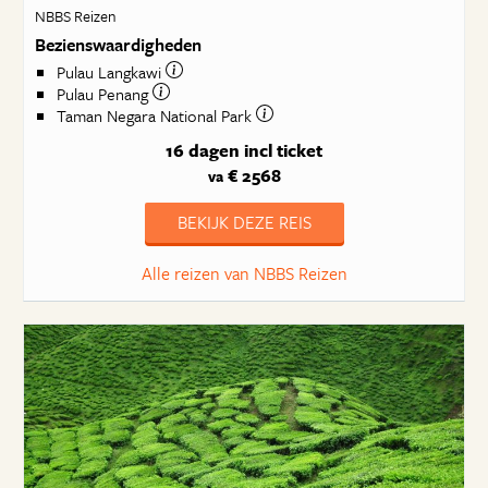
NBBS Reizen
Bezienswaardigheden
Pulau Langkawi
Pulau Penang
Taman Negara National Park
16 dagen
incl ticket
€ 2568
va
BEKIJK DEZE REIS
Alle reizen van NBBS Reizen