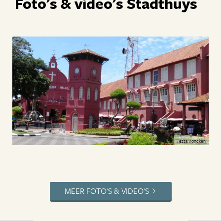
Foto's & video's Stadthuys
Tessa Voncken
MEER FOTO'S & VIDEO'S