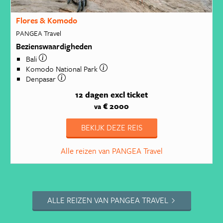
Flores & Komodo
PANGEA Travel
Bezienswaardigheden
Bali
Komodo National Park
Denpasar
12 dagen
excl ticket
€ 2000
va
BEKIJK DEZE REIS
Alle reizen van PANGEA Travel
ALLE REIZEN VAN PANGEA TRAVEL