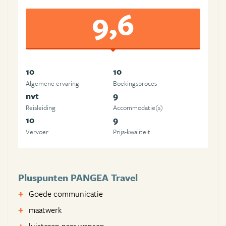
9,6
10
10
Algemene ervaring
Boekingsproces
nvt
9
Reisleiding
Accommodatie(s)
10
9
Vervoer
Prijs-kwaliteit
Pluspunten PANGEA Travel
Goede communicatie
maatwerk