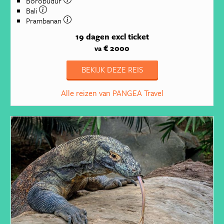
Borobudur
Bali
Prambanan
19 dagen
excl ticket
€ 2000
va
BEKIJK DEZE REIS
Alle reizen van PANGEA Travel