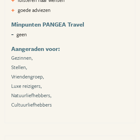
luisteren naar wensen
goede adviezen
Minpunten PANGEA Travel
geen
Aangeraden voor:
Gezinnen,
Stellen,
Vriendengroep,
Luxe reizigers,
Natuurliefhebbers,
Cultuurliefhebbers