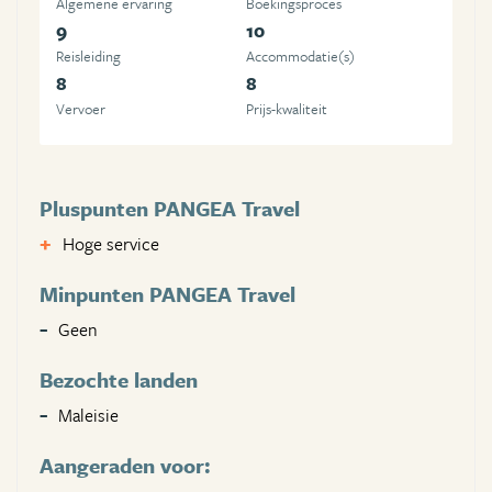
Algemene ervaring
Boekingsproces
9
10
Reisleiding
Accommodatie(s)
8
8
Vervoer
Prijs-kwaliteit
Pluspunten PANGEA Travel
Hoge service
Minpunten PANGEA Travel
Geen
Bezochte landen
Maleisie
Aangeraden voor: