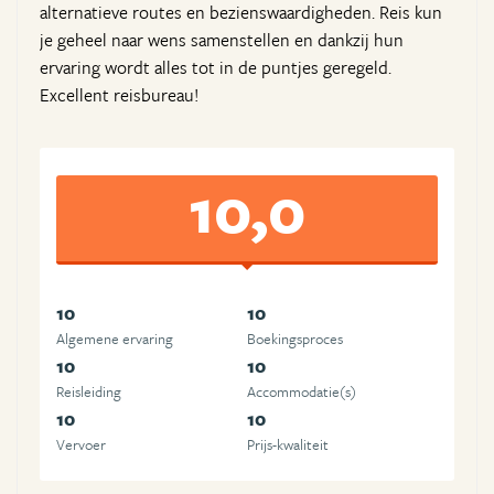
alternatieve routes en bezienswaardigheden. Reis kun
je geheel naar wens samenstellen en dankzij hun
ervaring wordt alles tot in de puntjes geregeld.
Excellent reisbureau!
10,0
10
10
Algemene ervaring
Boekingsproces
10
10
Reisleiding
Accommodatie(s)
10
10
Vervoer
Prijs-kwaliteit