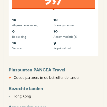
10
10
Algemene ervaring
Boekingsproces
9
10
Reisleiding
Accommodatie(s)
10
9
Vervoer
Prijs-kwaliteit
Pluspunten PANGEA Travel
Goede partners in de betreffende landen
Bezochte landen
Hong Kong
Aangeraden voor: