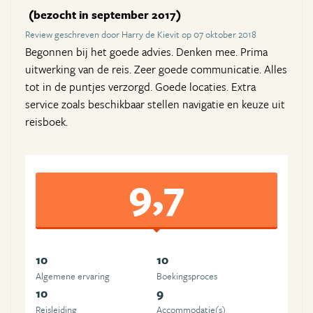
(bezocht in september 2017)
Review geschreven door Harry de Kievit op 07 oktober 2018
Begonnen bij het goede advies. Denken mee. Prima
uitwerking van de reis. Zeer goede communicatie. Alles
tot in de puntjes verzorgd. Goede locaties. Extra
service zoals beschikbaar stellen navigatie en keuze uit
reisboek.
9,7
10
10
Algemene ervaring
Boekingsproces
10
9
Reisleiding
Accommodatie(s)