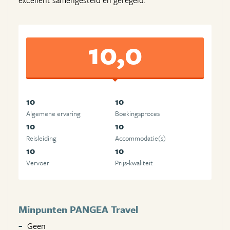
excellent samengesteld en geregeld.
10,0
10
10
Algemene ervaring
Boekingsproces
10
10
Reisleiding
Accommodatie(s)
10
10
Vervoer
Prijs-kwaliteit
Minpunten PANGEA Travel
Geen