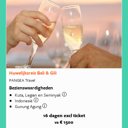
Huwelijksreis Bali & Gili
PANGEA Travel
Bezienswaardigheden
Kuta, Legian en Seminyak
Indonesië
Gunung Agung
16 dagen
excl ticket
€ 1500
va