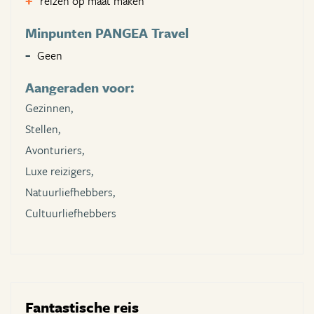
reizen op maat maken
Minpunten PANGEA Travel
Geen
Aangeraden voor:
Gezinnen,
Stellen,
Avonturiers,
Luxe reizigers,
Natuurliefhebbers,
Cultuurliefhebbers
Fantastische reis