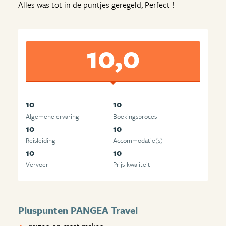
Alles was tot in de puntjes geregeld, Perfect !
10,0
10
10
Algemene ervaring
Boekingsproces
10
10
Reisleiding
Accommodatie(s)
10
10
Vervoer
Prijs-kwaliteit
Pluspunten PANGEA Travel