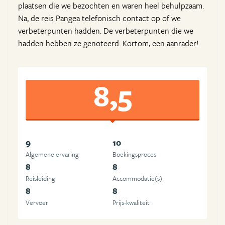
plaatsen die we bezochten en waren heel behulpzaam.
Na, de reis Pangea telefonisch contact op of we
verbeterpunten hadden. De verbeterpunten die we
hadden hebben ze genoteerd. Kortom, een aanrader!
8,5
9
10
Algemene ervaring
Boekingsproces
8
8
Reisleiding
Accommodatie(s)
8
8
Vervoer
Prijs-kwaliteit