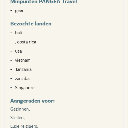
Minpunten PANGEA Travel
geen
Bezochte landen
bali
, costa rica
usa
vietnam
Tanzania
zanzibar
Singapore
Aangeraden voor:
Gezinnen,
Stellen,
Luxe reizigers,