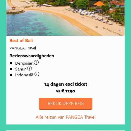
Best of Bali
PANGEA Travel
Bezienswaardigheden
Denpasar
Sanur
Indonesië
14 dagen
excl ticket
€ 1250
va
BEKIJK DEZE REIS
Alle reizen van PANGEA Travel