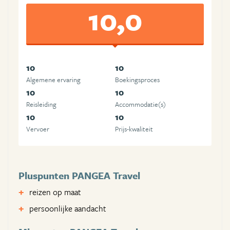
10,0
10
10
Algemene ervaring
Boekingsproces
10
10
Reisleiding
Accommodatie(s)
10
10
Vervoer
Prijs-kwaliteit
Pluspunten PANGEA Travel
reizen op maat
persoonlijke aandacht