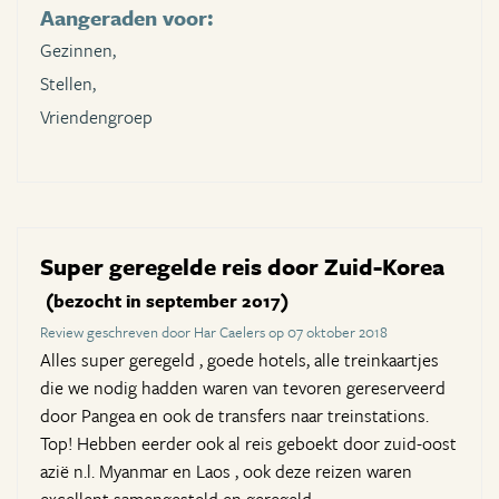
Aangeraden voor:
Gezinnen,
Stellen,
Vriendengroep
Super geregelde reis door Zuid-Korea
(bezocht in september 2017)
Review geschreven door Har Caelers op 07 oktober 2018
Alles super geregeld , goede hotels, alle treinkaartjes
die we nodig hadden waren van tevoren gereserveerd
door Pangea en ook de transfers naar treinstations.
Top! Hebben eerder ook al reis geboekt door zuid-oost
azië n.l. Myanmar en Laos , ook deze reizen waren