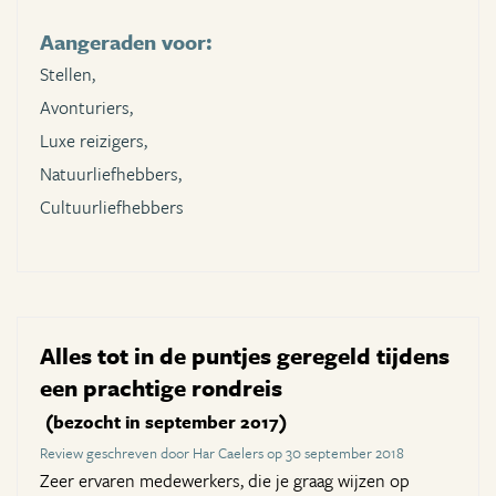
Aangeraden voor:
Stellen,
Avonturiers,
Luxe reizigers,
Natuurliefhebbers,
Cultuurliefhebbers
Alles tot in de puntjes geregeld tijdens
een prachtige rondreis
(bezocht in september 2017)
Review geschreven door Har Caelers op 30 september 2018
Zeer ervaren medewerkers, die je graag wijzen op