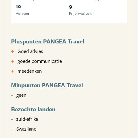
10
9
Vervoer
Prijs-kwaliteit
Pluspunten PANGEA Travel
Goed advies
goede communicatie
meedenken
Minpunten PANGEA Travel
geen
Bezochte landen
zuid-afrika
Swaziland