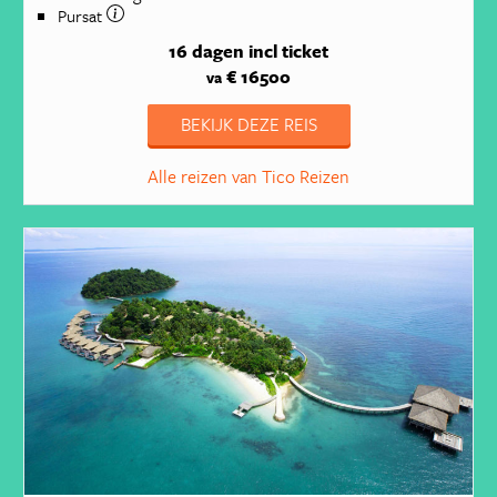
Pursat
16 dagen
incl ticket
€ 16500
va
BEKIJK DEZE REIS
Alle reizen van Tico Reizen