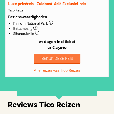
Luxe privéreis | Zuidoost-Azië Exclusief reis
Tico Reizen
Bezienswaardigheden
Kirirom National Park
Battambang
Sihanoukville
21 dagen
incl ticket
€ 25010
va
BEKIJK DEZE REIS
Alle reizen van Tico Reizen
Reviews Tico Reizen