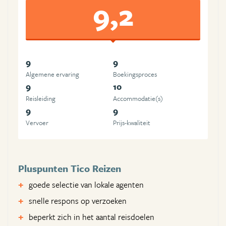
9,2
9
9
Algemene ervaring
Boekingsproces
9
10
Reisleiding
Accommodatie(s)
9
9
Vervoer
Prijs-kwaliteit
Pluspunten Tico Reizen
goede selectie van lokale agenten
snelle respons op verzoeken
beperkt zich in het aantal reisdoelen