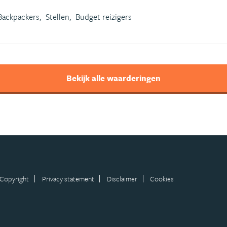
Backpackers,
Stellen,
Budget reizigers
Bekijk alle waarderingen
Copyright
Privacy statement
Disclaimer
Cookies