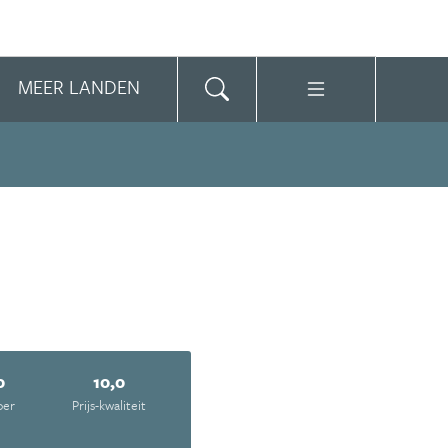
MEER LANDEN
0
10,0
oer
Prijs-kwaliteit