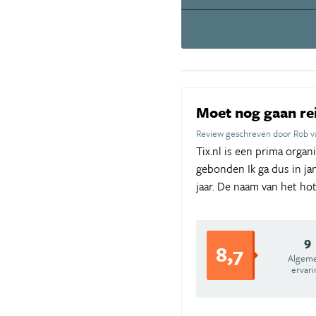
Moet nog gaan re
Review geschreven door Rob v
Tix.nl is een prima orga
gebonden Ik ga dus in jan
jaar. De naam van het hot
9
8,7
Algem
ervari