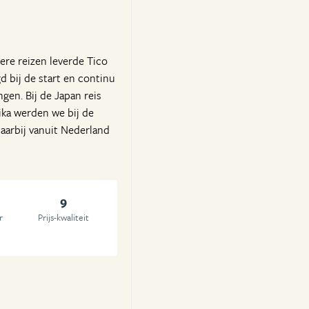
dere reizen leverde Tico
d bij de start en continu
gen. Bij de Japan reis
ika werden we bij de
daarbij vanuit Nederland
9
r
Prijs-kwaliteit