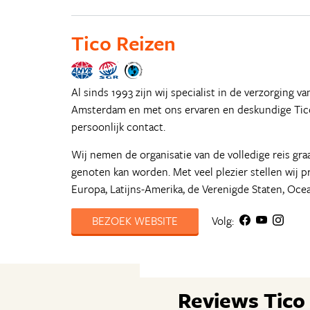
Tico Reizen
Al sinds 1993 zijn wij specialist in de verzorging v
Amsterdam en met ons ervaren en deskundige Tico
persoonlijk contact.
Wij nemen de organisatie van de volledige reis gr
genoten kan worden. Met veel plezier stellen wij p
Europa, Latijns-Amerika, de Verenigde Staten, Oce
BEZOEK WEBSITE
Volg:
Reviews Tico