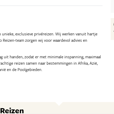
an unieke, exclusieve privéreizen. Wij werken vanuit hartje
 Reizen-team zorgen wij voor waardevol advies en
aag uit handen, zodat er met minimale inspanning, maximaal
rachtige reizen samen naar bestemmingen in Afrika, Azië,
anië en de Poolgebieden.
 Reizen