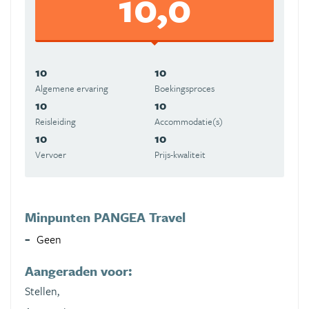
10,0
10
10
Algemene ervaring
Boekingsproces
10
10
Reisleiding
Accommodatie(s)
10
10
Vervoer
Prijs-kwaliteit
Minpunten PANGEA Travel
Geen
Aangeraden voor:
Stellen,