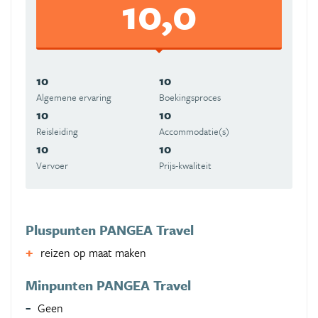
10,0
10
10
Algemene ervaring
Boekingsproces
10
10
Reisleiding
Accommodatie(s)
10
10
Vervoer
Prijs-kwaliteit
Pluspunten PANGEA Travel
reizen op maat maken
Minpunten PANGEA Travel
Geen