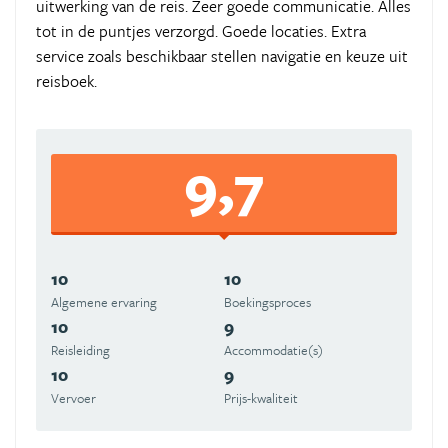
uitwerking van de reis. Zeer goede communicatie. Alles
tot in de puntjes verzorgd. Goede locaties. Extra
service zoals beschikbaar stellen navigatie en keuze uit
reisboek.
9,7
10
10
Algemene ervaring
Boekingsproces
10
9
Reisleiding
Accommodatie(s)
10
9
Vervoer
Prijs-kwaliteit