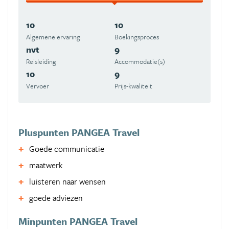
10
10
Algemene ervaring
Boekingsproces
nvt
9
Reisleiding
Accommodatie(s)
10
9
Vervoer
Prijs-kwaliteit
Pluspunten PANGEA Travel
Goede communicatie
maatwerk
luisteren naar wensen
goede adviezen
Minpunten PANGEA Travel