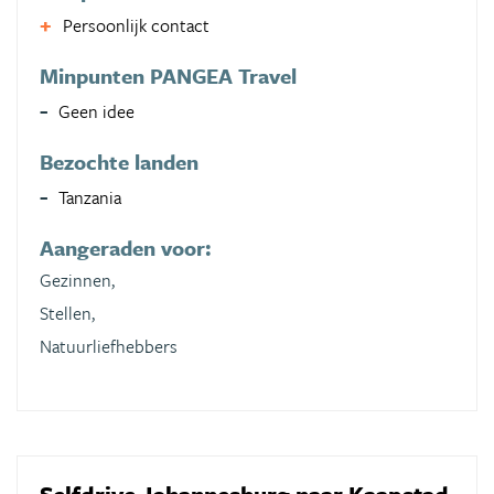
Persoonlijk contact
Minpunten PANGEA Travel
Geen idee
Bezochte landen
Tanzania
Aangeraden voor:
Gezinnen,
Stellen,
Natuurliefhebbers
Selfdrive Johannesburg naar Kaapstad