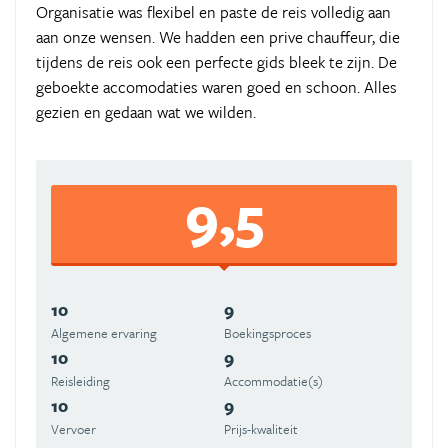
Organisatie was flexibel en paste de reis volledig aan
aan onze wensen. We hadden een prive chauffeur, die
tijdens de reis ook een perfecte gids bleek te zijn. De
geboekte accomodaties waren goed en schoon. Alles
gezien en gedaan wat we wilden.
9,5
10
9
Algemene ervaring
Boekingsproces
10
9
Reisleiding
Accommodatie(s)
10
9
Vervoer
Prijs-kwaliteit