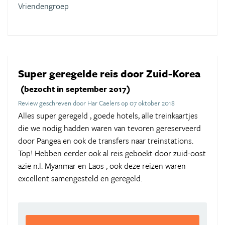
Vriendengroep
Super geregelde reis door Zuid-Korea
(bezocht in september 2017)
Review geschreven door Har Caelers op 07 oktober 2018
Alles super geregeld , goede hotels, alle treinkaartjes
die we nodig hadden waren van tevoren gereserveerd
door Pangea en ook de transfers naar treinstations.
Top! Hebben eerder ook al reis geboekt door zuid-oost
azië n.l. Myanmar en Laos , ook deze reizen waren
excellent samengesteld en geregeld.