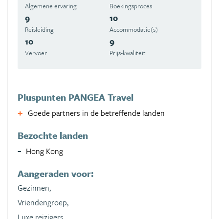
Algemene ervaring
Boekingsproces
9
10
Reisleiding
Accommodatie(s)
10
9
Vervoer
Prijs-kwaliteit
Pluspunten PANGEA Travel
Goede partners in de betreffende landen
Bezochte landen
Hong Kong
Aangeraden voor:
Gezinnen,
Vriendengroep,
Luxe reizigers