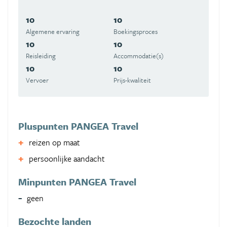
10
10
Algemene ervaring
Boekingsproces
10
10
Reisleiding
Accommodatie(s)
10
10
Vervoer
Prijs-kwaliteit
Pluspunten PANGEA Travel
reizen op maat
persoonlijke aandacht
Minpunten PANGEA Travel
geen
Bezochte landen