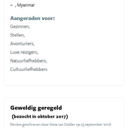
, Myanmar
Aangeraden voor:
Gezinnen,
Stellen,
Avonturiers,
Luxe reizigers,
Natuurliefhebbers,
Cultuurliefhebbers
Geweldig geregeld
(bezocht in oktober 2017)
Review geschreven door Ilona van Dolder op 23 september 2018