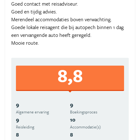
Goed contact met reisadviseur.
Goed en tijdig advies.
Merendeel accommodaties boven verwachting.
Goede lokale reisagent die bij autopech binnen 1 dag
een vervangende auto heeft geregeld.
Mooie route.
8,8
9
9
Algemene ervaring
Boekingsproces
9
10
Reisleiding
Accommodatie(s)
8
8