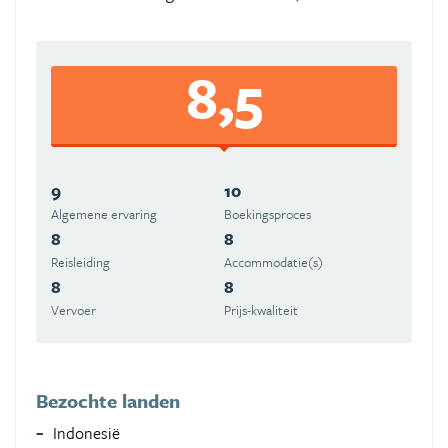
8,5
9
10
Algemene ervaring
Boekingsproces
8
8
Reisleiding
Accommodatie(s)
8
8
Vervoer
Prijs-kwaliteit
Bezochte landen
Indonesië