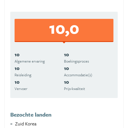
10,0
10
10
Algemene ervaring
Boekingsproces
10
10
Reisleiding
Accommodatie(s)
10
10
Vervoer
Prijs-kwaliteit
Bezochte landen
Zuid Korea