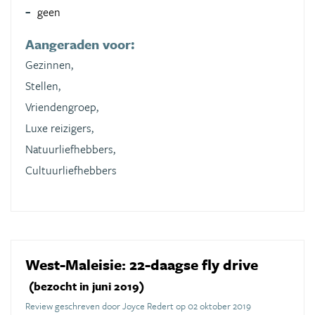
geen
Aangeraden voor:
Gezinnen,
Stellen,
Vriendengroep,
Luxe reizigers,
Natuurliefhebbers,
Cultuurliefhebbers
West-Maleisie: 22-daagse fly drive
(bezocht in juni 2019)
Review geschreven door Joyce Redert op 02 oktober 2019