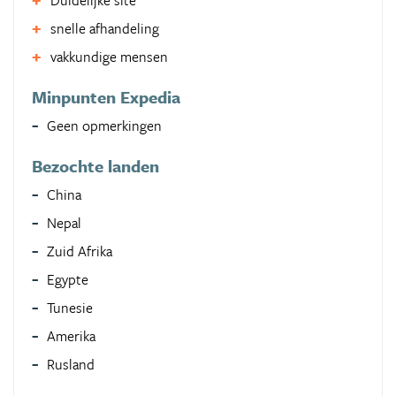
Duidelijke site
snelle afhandeling
vakkundige mensen
Minpunten Expedia
Geen opmerkingen
Bezochte landen
China
Nepal
Zuid Afrika
Egypte
Tunesie
Amerika
Rusland