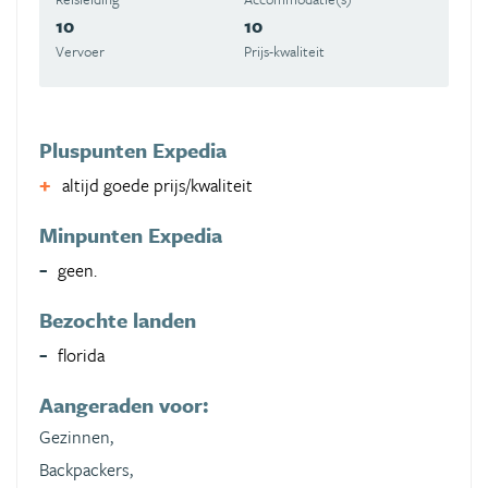
10
10
Vervoer
Prijs-kwaliteit
Pluspunten Expedia
altijd goede prijs/kwaliteit
Minpunten Expedia
geen.
Bezochte landen
florida
Aangeraden voor:
Gezinnen,
Backpackers,