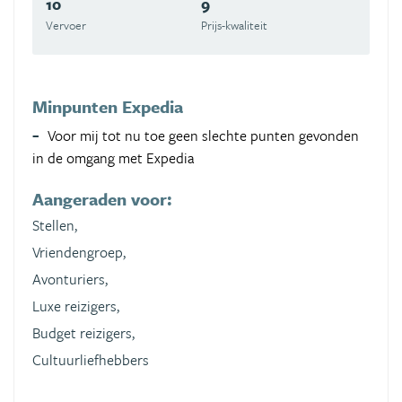
10
9
Vervoer
Prijs-kwaliteit
Minpunten Expedia
Voor mij tot nu toe geen slechte punten gevonden
in de omgang met Expedia
Aangeraden voor:
Stellen,
Vriendengroep,
Avonturiers,
Luxe reizigers,
Budget reizigers,
Cultuurliefhebbers