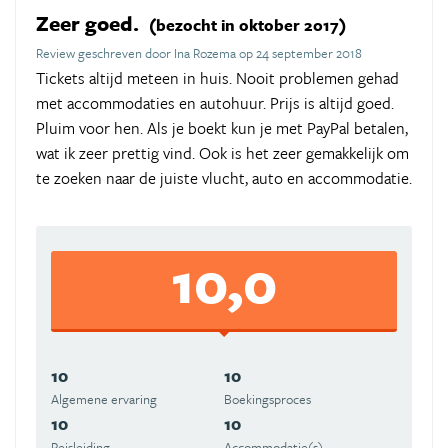
Zeer goed.
(bezocht in oktober 2017)
Review geschreven door Ina Rozema op 24 september 2018
Tickets altijd meteen in huis. Nooit problemen gehad
met accommodaties en autohuur. Prijs is altijd goed.
Pluim voor hen. Als je boekt kun je met PayPal betalen,
wat ik zeer prettig vind. Ook is het zeer gemakkelijk om
te zoeken naar de juiste vlucht, auto en accommodatie.
10,0
10
10
Algemene ervaring
Boekingsproces
10
10
Reisleiding
Accommodatie(s)