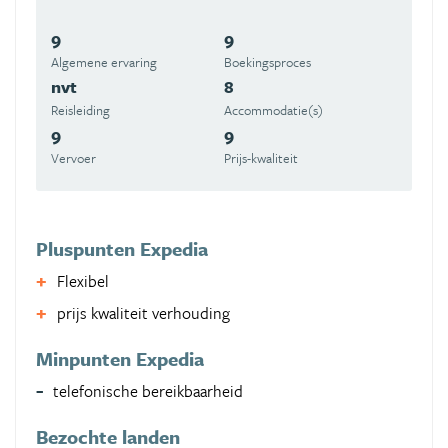
9
9
Algemene ervaring
Boekingsproces
nvt
8
Reisleiding
Accommodatie(s)
9
9
Vervoer
Prijs-kwaliteit
Pluspunten Expedia
Flexibel
prijs kwaliteit verhouding
Minpunten Expedia
telefonische bereikbaarheid
Bezochte landen