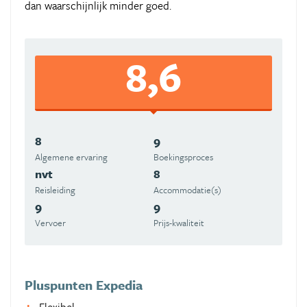
dan waarschijnlijk minder goed.
8,6
8
9
Algemene ervaring
Boekingsproces
nvt
8
Reisleiding
Accommodatie(s)
9
9
Vervoer
Prijs-kwaliteit
Pluspunten Expedia