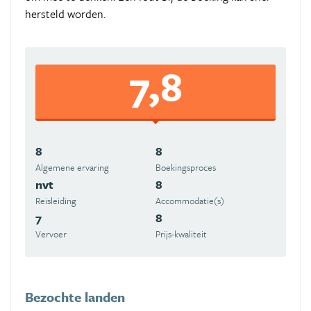
hersteld worden.
7,8
8
8
Algemene ervaring
Boekingsproces
nvt
8
Reisleiding
Accommodatie(s)
7
8
Vervoer
Prijs-kwaliteit
Bezochte landen