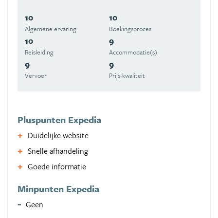
10
10
Algemene ervaring
Boekingsproces
10
9
Reisleiding
Accommodatie(s)
9
9
Vervoer
Prijs-kwaliteit
Pluspunten Expedia
Duidelijke website
Snelle afhandeling
Goede informatie
Minpunten Expedia
Geen