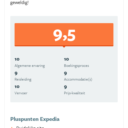
geweldig!
9,5
10
10
Algemene ervaring
Boekingsproces
9
9
Reisleiding
Accommodatie(s)
10
9
Vervoer
Prijs-kwaliteit
Pluspunten Expedia