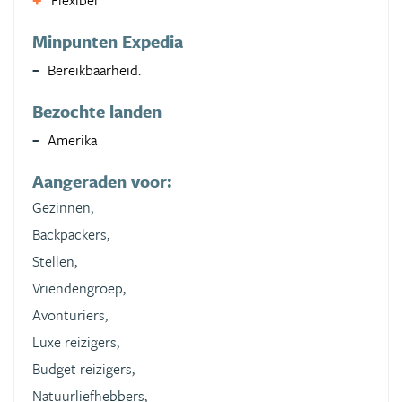
Flexibel
Minpunten Expedia
Bereikbaarheid.
Bezochte landen
Amerika
Aangeraden voor:
Gezinnen,
Backpackers,
Stellen,
Vriendengroep,
Avonturiers,
Luxe reizigers,
Budget reizigers,
Natuurliefhebbers,