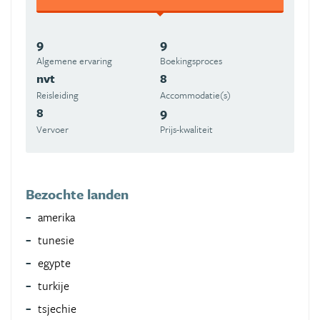
9
9
Algemene ervaring
Boekingsproces
nvt
8
Reisleiding
Accommodatie(s)
8
9
Vervoer
Prijs-kwaliteit
Bezochte landen
amerika
tunesie
egypte
turkije
tsjechie