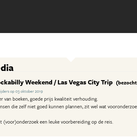
dia
ckabilly Weekend / Las Vegas City Trip
(bezocht 
jders op 03 oktober 2019
er van boeken, goede prijs kwaliteit verhouding.
sen die zelf niet goed kunnen plannen, zit wel wat vooronderzoek
et (voor)onderzoek een leuke voorbereiding op de reis.