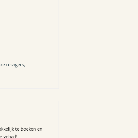
xe reizigers,
akkelijk te boeken en
ie gehad!