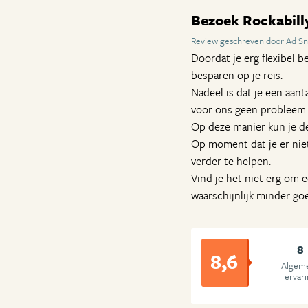
Bezoek Rockabill
Review geschreven door Ad Sn
Doordat je erg flexibel 
besparen op je reis.
Nadeel is dat je een aant
voor ons geen probleem o
Op deze manier kun je de
Op moment dat je er nie
verder te helpen.
Vind je het niet erg om ee
waarschijnlijk minder go
8
8,6
Algem
ervar