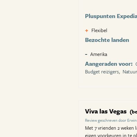
Pluspunten Expedi
Flexibel
Bezochte landen
Amerika
Aangeraden voor:
Budget reizigers,
Natuur
Viva las Vegas
(be
Review geschreven door Erwin
Met 7 vrienden 2 weken la
eigen voorkeuren in te pl