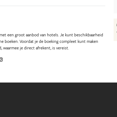
 met een groot aanbod van hotels. Je kunt beschikbaarheid
line boeken. Voordat je de boeking compleet kunt maken
d, waarmee je direct afrekent, is vereist.