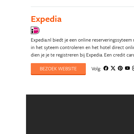
Expedia
Expedia.nl biedt je een online reserveringssyteem
in het syteem controleren en het hotel direct on
dien je je te registreren bij Expedia. Een credit car
BEZOEK WEBSITE
Volg: