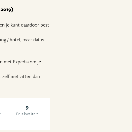
l 2019)
 en je kunt daardoor best
ng / hotel, maar dat is
en met Expedia om je
 zelf niet zitten dan
9
r
Prijs-kwaliteit