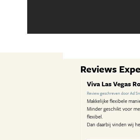
Reviews Expe
Viva Las Vegas Ro
Review geschreven door Ad Sni
Makkelijke flexibele mani
Minder geschikt voor men
flexibel.
Dan daarbij vinden wij h