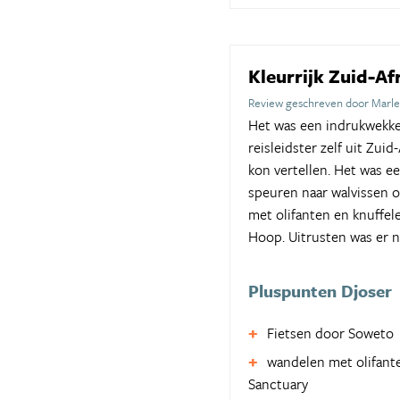
Kleurrijk Zuid-Af
Review geschreven door Marle
Het was een indrukwekke
reisleidster zelf uit Zui
kon vertellen. Het was e
speuren naar walvissen 
met olifanten en knuffel
Hoop. Uitrusten was er n
Pluspunten Djoser
Fietsen door Soweto
wandelen met olifant
Sanctuary