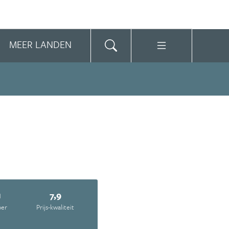
MEER LANDEN
1
7,9
oer
Prijs-kwaliteit