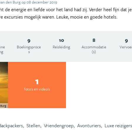
 van den Burg op 08 december 2019
cht de energie en liefde voor het land had zij. Verder heel fijn dat j
re excursies mogelijk waren. Leuke, mooie en goede hotels.
9
10
8
9
ene
Boekingsproce
Reisleiding
Accommodatie
Vervoe
ng
s
(s)
1
foto's en video's
n Burg
Backpackers,
Stellen,
Vriendengroep,
Avonturiers,
Luxe reizigers