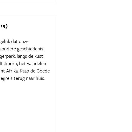
019)
geluk dat onze
ijzondere geschiedenis
gerpark, langs de kust
dtshoorn, het wandelen
ent Afrika: Kaap de Goede
egreis terug naar huis.