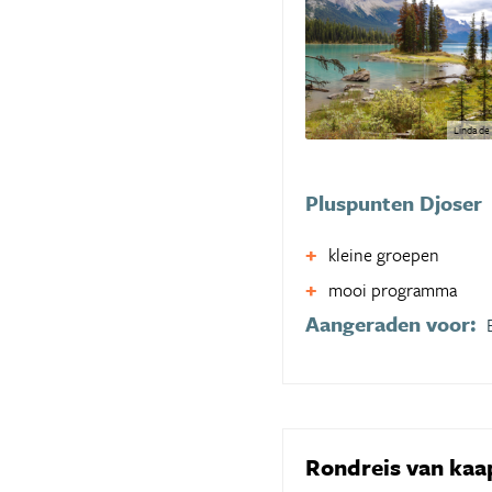
Linda de
Pluspunten Djoser
kleine groepen
mooi programma
Aangeraden voor:
Rondreis van kaa