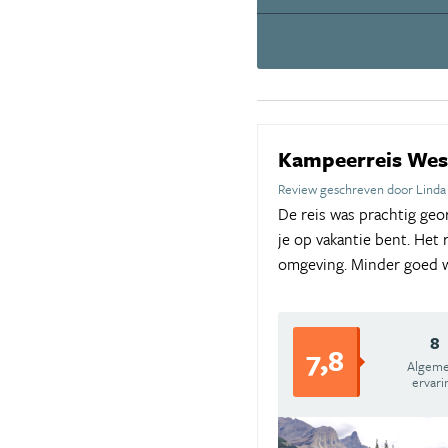
Kampeerreis We
Review geschreven door Linda
De reis was prachtig geo
je op vakantie bent. Het
omgeving. Minder goed w
8
7,8
Algem
ervari