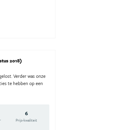
stus 2018)
gelost. Verder was onze
pties te hebben op een
6
r
Prijs-kwaliteit