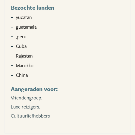
Bezochte landen
yucatan
guatamala
,peru
Cuba
Rajastan
Marokko
China
Aangeraden voor:
Vriendengroep,
Luxe reizigers,
Cultuurliefhebbers