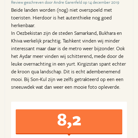
Review geschreven door Andre Garenfeld op 14 december 2019
Beide landen worden (nog) niet overspoeld met
toeristen. Hierdoor is het autenthieke nog goed
herkenbaar.
In Oezbekistan zijn de steden Samarkand, Bukhara en
Khiva werkelijk prachtig. Tashkent vinden wij minder
interessant maar daar is de metro weer bijzonder. Ook
het Aydar meer vinden wij schitterend, mede door de
leuke overnachting in een yurt. Kirgizstan spant echter
de kroon qua landschap. Dit is echt adembenemend
mooi. Bij Son-Kul zijn we zelfs getrakteerd op een een
sneeuwdek wat dan weer een mooie foto opleverde.
8,2