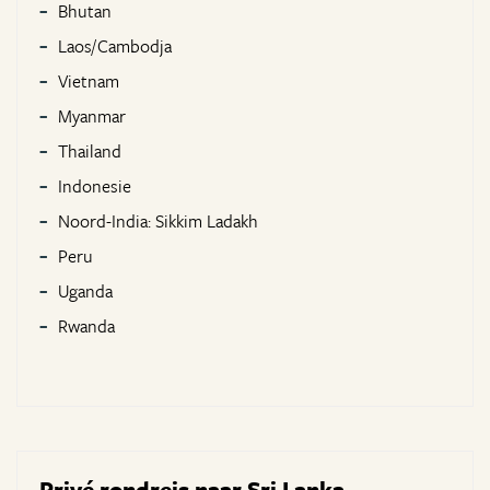
Bhutan
Laos/Cambodja
Vietnam
Myanmar
Thailand
Indonesie
Noord-India: Sikkim Ladakh
Peru
Uganda
Rwanda
Privé rondreis naar Sri Lanka