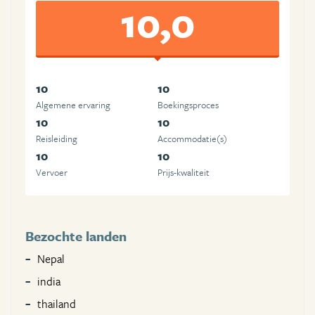
10,0
10
10
Algemene ervaring
Boekingsproces
10
10
Reisleiding
Accommodatie(s)
10
10
Vervoer
Prijs-kwaliteit
Bezochte landen
Nepal
india
thailand