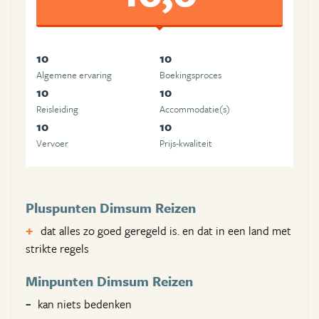
10
10
Algemene ervaring
Boekingsproces
10
10
Reisleiding
Accommodatie(s)
10
10
Vervoer
Prijs-kwaliteit
Pluspunten Dimsum Reizen
dat alles zo goed geregeld is. en dat in een land met
strikte regels
Minpunten Dimsum Reizen
kan niets bedenken