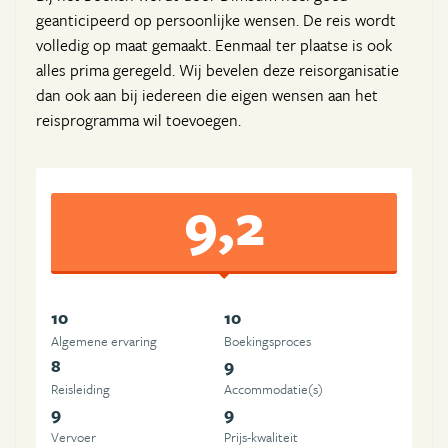
geanticipeerd op persoonlijke wensen. De reis wordt
volledig op maat gemaakt. Eenmaal ter plaatse is ook
alles prima geregeld. Wij bevelen deze reisorganisatie
dan ook aan bij iedereen die eigen wensen aan het
reisprogramma wil toevoegen.
9,2
10
10
Algemene ervaring
Boekingsproces
8
9
Reisleiding
Accommodatie(s)
9
9
Vervoer
Prijs-kwaliteit