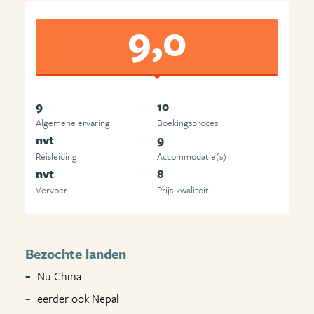
9,0
9
10
Algemene ervaring
Boekingsproces
nvt
9
Reisleiding
Accommodatie(s)
nvt
8
Vervoer
Prijs-kwaliteit
Bezochte landen
Nu China
eerder ook Nepal