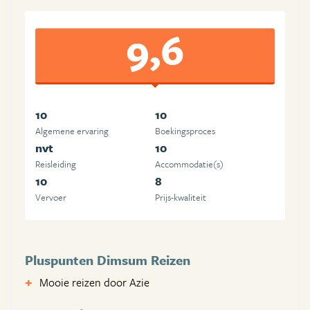
9,6
10
10
Algemene ervaring
Boekingsproces
nvt
10
Reisleiding
Accommodatie(s)
10
8
Vervoer
Prijs-kwaliteit
Pluspunten Dimsum Reizen
Mooie reizen door Azie