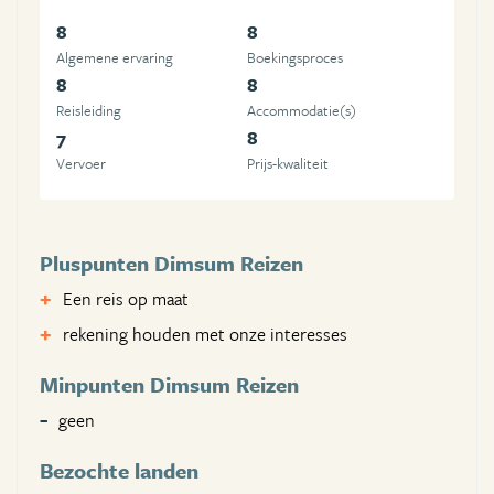
8
8
Algemene ervaring
Boekingsproces
8
8
Reisleiding
Accommodatie(s)
7
8
Vervoer
Prijs-kwaliteit
Pluspunten Dimsum Reizen
Een reis op maat
rekening houden met onze interesses
Minpunten Dimsum Reizen
geen
Bezochte landen