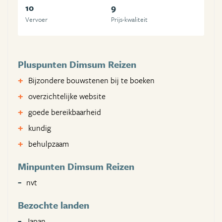
10
9
Vervoer
Prijs-kwaliteit
Pluspunten Dimsum Reizen
Bijzondere bouwstenen bij te boeken
overzichtelijke website
goede bereikbaarheid
kundig
behulpzaam
Minpunten Dimsum Reizen
nvt
Bezochte landen
Japan