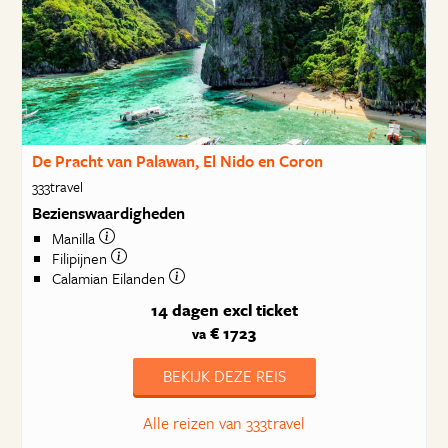
De Pracht van Palawan, El Nido en Coron
333travel
Bezienswaardigheden
Manilla
Filipijnen
Calamian Eilanden
14 dagen
excl ticket
€ 1723
va
BEKIJK DEZE REIS
Alle reizen van 333travel