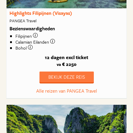
Highlights Filipijnen (Visayas)
PANGEA Travel
Bezienswaardigheden
Filipijnen
Calamian Eilanden
Bohol
12 dagen
excl ticket
€ 2250
va
BEKIJK DEZE REIS
Alle reizen van PANGEA Travel