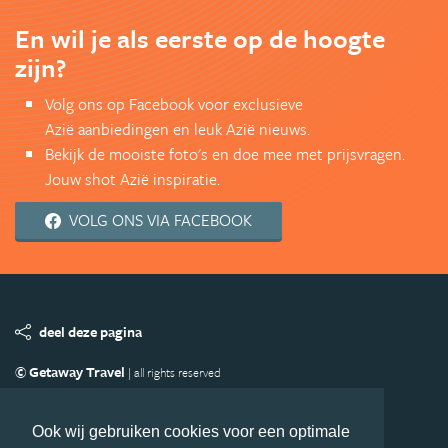
En wil je als eerste op de hoogte
zijn?
Volg ons op Facebook voor exclusieve
Azië aanbiedingen en leuk Azië nieuws.
Bekijk de mooiste foto's en doe mee met prijsvragen.
Jouw shot Azië inspiratie.
VOLG ONS VIA FACEBOOK
deel deze pagina
© Getaway Travel
| all rights reserved
Adverteren
Handige Links
Algemene Voorwaarden
Copyright
Privacy statement
Disclaimer
Cookies
Ook wij gebruiken cookies voor een optimale