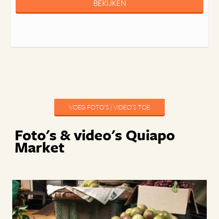
BEKIJKEN
VOEG FOTO'S / VIDEO'S TOE
Foto's & video's Quiapo
Market