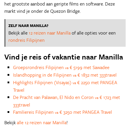
het grootste aanbod aan geripte films en software. Deze
markt vind je onder de Quezon Bridge.
ZELF NAAR MANILLA?
Bekijk alle
12 reizen naar Manilla
of alle opties voor een
rondreis Filipijnen
Vind je reis of vakantie naar Manilla
Groepsrondreis Filipijnen
€ 5199 met Sawadee
va
Islandhopping in de Filipijnen
€ 1832 met 333travel
va
Highlights Filipijnen (Visayas)
€ 2250 met PANGEA
va
Travel
De Pracht van Palawan, El Nido en Coron
€ 1723 met
va
333travel
Familiereis Filipijnen
€ 3250 met PANGEA Travel
va
Bekijk
alle 12 reizen naar Manilla
!