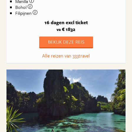
Manilla
Bohol
Filipijnen
16 dagen
excl ticket
€ 1832
va
BEKIJK DEZE REIS
Alle reizen van 333travel