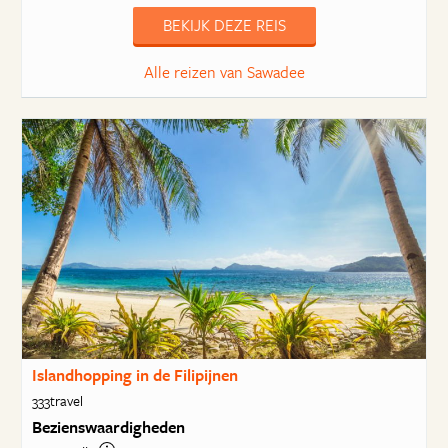
BEKIJK DEZE REIS
Alle reizen van Sawadee
Islandhopping in de Filipijnen
333travel
Bezienswaardigheden