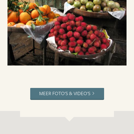
MEER FOTO'S & VIDEO'S