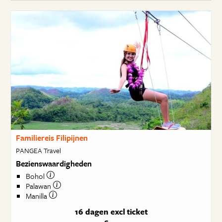
Familiereis Filipijnen
PANGEA Travel
Bezienswaardigheden
Bohol
Palawan
Manilla
16 dagen
excl ticket