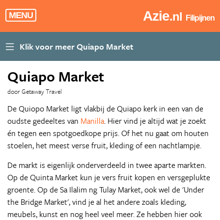
Azie
.nl
MENU
Filipijnen
Quiapo Market
door Getaway Travel
De Quiopo Market ligt vlakbij de Quiapo kerk in een van de
oudste gedeeltes van
Manilla
. Hier vind je altijd wat je zoekt
én tegen een spotgoedkope prijs. Of het nu gaat om houten
stoelen, het meest verse fruit, kleding of een nachtlampje.
De markt is eigenlijk onderverdeeld in twee aparte markten.
Op de Quinta Market kun je vers fruit kopen en versgeplukte
groente. Op de Sa Ilalim ng Tulay Market, ook wel de 'Under
the Bridge Market', vind je al het andere zoals kleding,
meubels, kunst en nog heel veel meer. Ze hebben hier ook