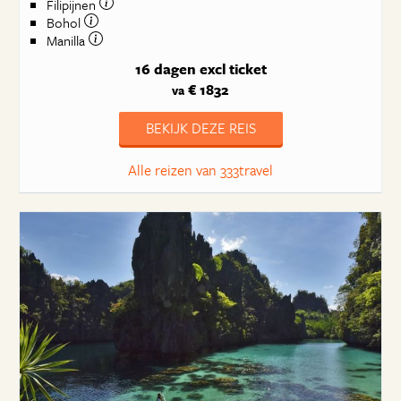
Filipijnen
Bohol
Manilla
16 dagen
excl ticket
€ 1832
va
BEKIJK DEZE REIS
Alle reizen van 333travel