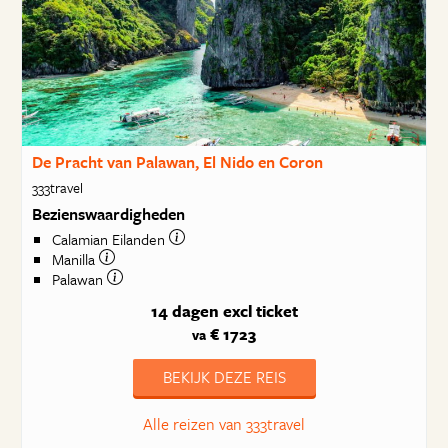
De Pracht van Palawan, El Nido en Coron
333travel
Bezienswaardigheden
Calamian Eilanden
Manilla
Palawan
14 dagen
excl ticket
€ 1723
va
BEKIJK DEZE REIS
Alle reizen van 333travel