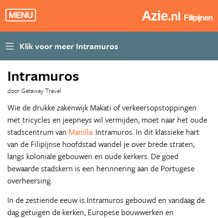
Azie
.nl
MENU
Filipijnen
Intramuros
door Getaway Travel
Wie de drukke zakenwijk Makati of verkeersopstoppingen
met tricycles en jeepneys wil vermijden, moet naar het oude
stadscentrum van
Manilla
: Intramuros. In dit klassieke hart
van de Filipijnse hoofdstad wandel je over brede straten,
langs koloniale gebouwen en oude kerkers. De goed
bewaarde stadskern is een herinnering aan de Portugese
overheersing.
In de zestiende eeuw is Intramuros gebouwd en vandaag de
dag getuigen de kerken, Europese bouwwerken en