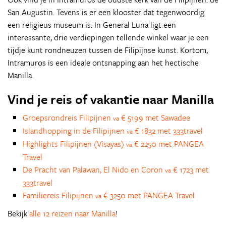
San Augustin. Tevens is er een klooster dat tegenwoordig
een religieus museum is. In General Luna ligt een
interessante, drie verdiepingen tellende winkel waar je een
tijdje kunt rondneuzen tussen de Filipijnse kunst. Kortom,
Intramuros is een ideale ontsnapping aan het hectische
Manilla.
Vind je reis of vakantie naar Manilla
Groepsrondreis Filipijnen
€ 5199 met Sawadee
va
Islandhopping in de Filipijnen
€ 1832 met 333travel
va
Highlights Filipijnen (Visayas)
€ 2250 met PANGEA
va
Travel
De Pracht van Palawan, El Nido en Coron
€ 1723 met
va
333travel
Familiereis Filipijnen
€ 3250 met PANGEA Travel
va
Bekijk
alle 12 reizen naar Manilla
!