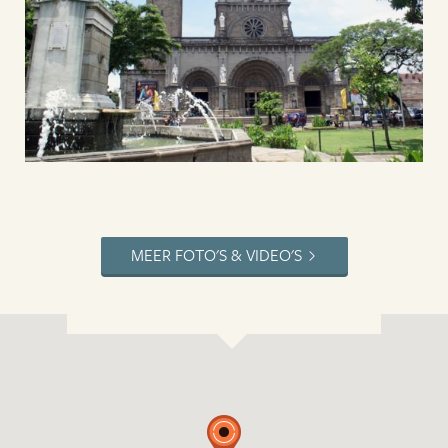
MEER FOTO'S & VIDEO'S