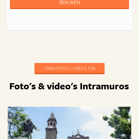
BEKIJKEN
VOEG FOTO'S / VIDEO'S TOE
Foto's & video's Intramuros