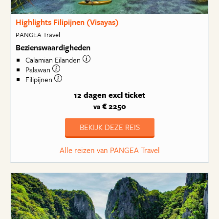
Highlights Filipijnen (Visayas)
PANGEA Travel
Bezienswaardigheden
Calamian Eilanden
Palawan
Filipijnen
12 dagen
excl ticket
€ 2250
va
BEKIJK DEZE REIS
Alle reizen van PANGEA Travel