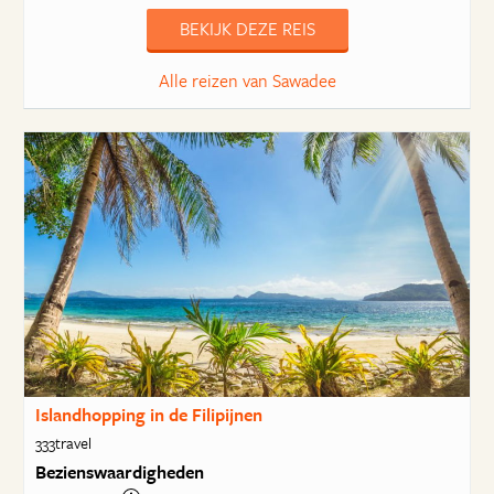
BEKIJK DEZE REIS
Alle reizen van Sawadee
Islandhopping in de Filipijnen
333travel
Bezienswaardigheden