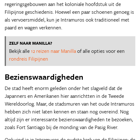
regeringsgebouwen aan het koloniale hoofdstuk uit de
Filipijnse geschiedenis. Hoewel een paar schoenen genoeg is
als vervoersmiddel, kun je Intramuros ook traditioneel met
paard en wagen verkennen.
ZELF NAAR MANILLA?
Bekijk alle
12 reizen naar Manilla
of alle opties voor een
rondreis Filipijnen
Bezienswaardigheden
De stad heeft enorm geleden onder het slagveld dat de
Japanners en Amerikanen hier aanrichtten in de Tweede
Wereldoorlog. Maar, de stadsmuren van het oude Intramuros
hebben zich niet laten kennen en staan nog overeind. Nog
altijd zijn er interessante bezienswaardigheden te bezoeken,
zoals Fort Santiago bij de monding van de Pasig River.
Ook vind je in Intramuros de oudste kerk van de Filipijnen: de