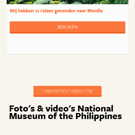
Wij hebben
12 reizen
gevonden naar Manilla
BEKIJKEN
VOEG FOTO'S / VIDEO'S TOE
Foto's & video's National
Museum of the Philippines