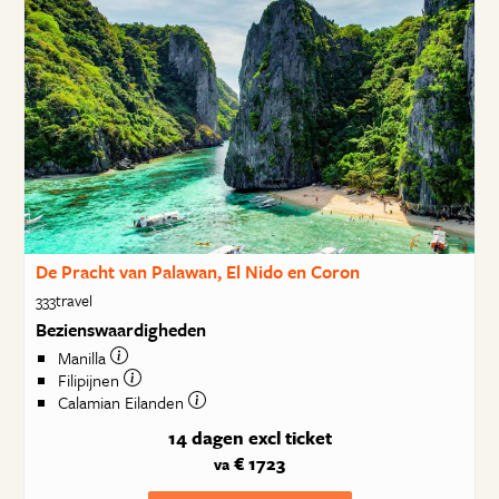
De Pracht van Palawan, El Nido en Coron
333travel
Bezienswaardigheden
Manilla
Filipijnen
Calamian Eilanden
14 dagen
excl ticket
€ 1723
va