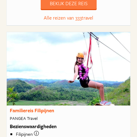
BEKIJK DEZE REIS
Alle reizen van 333travel
Familiereis Filipijnen
PANGEA Travel
Bezienswaardigheden
Filipijnen