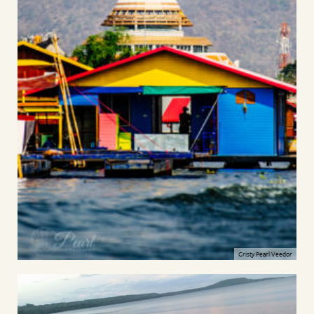
Cristy Pearl Veedor