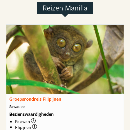
Reizen Manilla
Groepsrondreis Filipijnen
Sawadee
Bezienswaardigheden
Palawan
Filipijnen