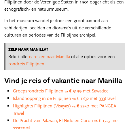
Filipijnen door de Verenigde Staten in 1901 opgericht als een
etnografisch- en natuurmuseum.
In het museum wandel je door een groot aanbod aan
schilderijen, beelden en diorama's uit de verschillende
culturen en periodes van de Filipijnse archipel.
ZELF NAAR MANILLA?
Bekijk alle
12 reizen naar Manilla
of alle opties voor een
rondreis Filipijnen
Vind je reis of vakantie naar Manilla
Groepsrondreis Filipijnen
€ 5199 met Sawadee
va
Islandhopping in de Filipijnen
€ 1832 met 333travel
va
Highlights Filipijnen (Visayas)
€ 2250 met PANGEA
va
Travel
De Pracht van Palawan, El Nido en Coron
€ 1723 met
va
333travel