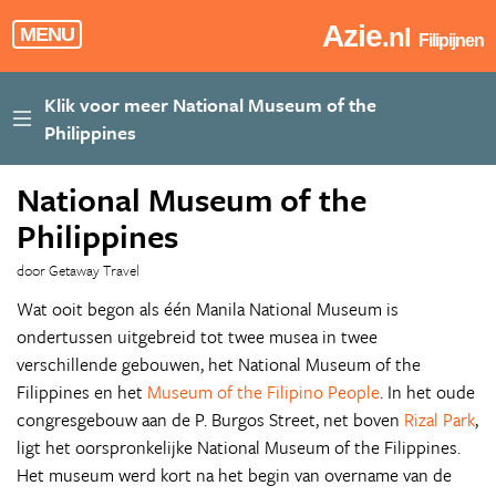
Azie
.nl
MENU
Filipijnen
National Museum of the
Philippines
door Getaway Travel
Wat ooit begon als één Manila National Museum is
ondertussen uitgebreid tot twee musea in twee
verschillende gebouwen, het National Museum of the
Filippines en het
Museum of the Filipino People
. In het oude
congresgebouw aan de P. Burgos Street, net boven
Rizal Park
,
ligt het oorspronkelijke National Museum of the Filippines.
Het museum werd kort na het begin van overname van de