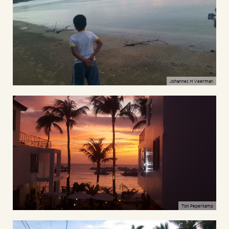
Johannes H Veerman
Ton Peperkamp