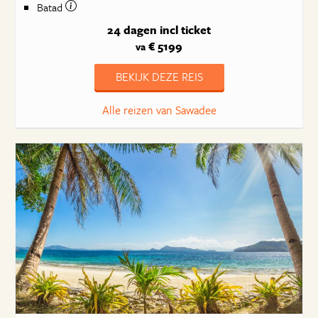
Batad
24 dagen
incl ticket
€ 5199
va
BEKIJK DEZE REIS
Alle reizen van Sawadee