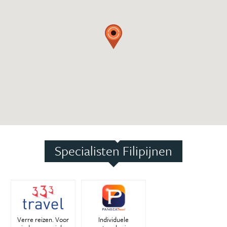
Specialisten Filipijnen
Verre reizen. Voor
Individuele