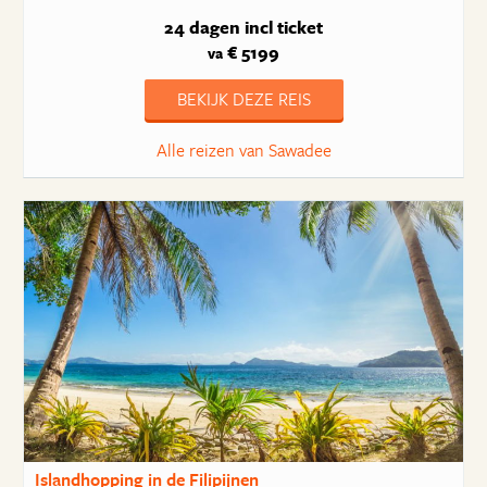
24 dagen
incl ticket
€ 5199
va
BEKIJK DEZE REIS
Alle reizen van Sawadee
Islandhopping in de Filipijnen