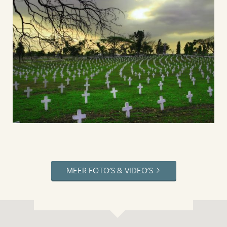
MEER FOTO'S & VIDEO'S