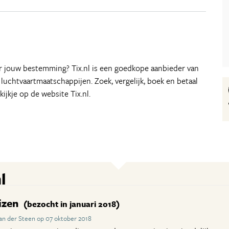
aar jouw bestemming? Tix.nl is een goedkope aanbieder van
e luchtvaartmaatschappijen. Zoek, vergelijk, boek en betaal
kijkje op de website Tix.nl.
l
izen
(bezocht in januari 2018)
an der Steen op 07 oktober 2018