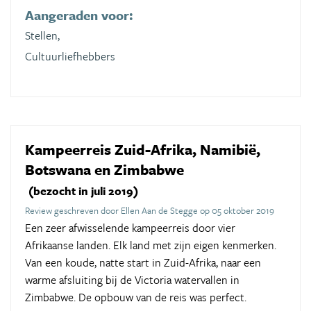
Aangeraden voor:
Stellen,
Cultuurliefhebbers
Kampeerreis Zuid-Afrika, Namibië,
Botswana en Zimbabwe
(bezocht in juli 2019)
Review geschreven door Ellen Aan de Stegge op 05 oktober 2019
Een zeer afwisselende kampeerreis door vier
Afrikaanse landen. Elk land met zijn eigen kenmerken.
Van een koude, natte start in Zuid-Afrika, naar een
warme afsluiting bij de Victoria watervallen in
Zimbabwe. De opbouw van de reis was perfect.