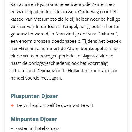
Kamakura en Kyoto vind je eeuwenoude Zentempels
en wandelpaden door de bossen. Onderweg naar het
kasteel van Matsumoto zie je bij helder weer de heilige
vulkaan Fuji. In de Todai-ji-tempel, het grootste houten
gebouw ter wereld, in Nara vind je de 'Nara Daibutsu',
een enorm bronzen boeddhabeeld. Tijdens het bezoek
aan Hiroshima herinnert de Atoombomkoepel aan het
einde van een bewogen periode. In Nagasaki vind je
naast de oorlogsgeschiedenis ook het voormalig
schiereiland Dejima waar de Hollanders ruim 200 jaar
handel voerde met Japan.
Pluspunten Djoser
De vrijheid om zelf te doen wat te wilt
Minpunten Djoser
kasten in hotelkamers