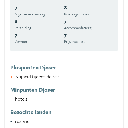
7
8
Algemene ervaring
Boekingsproces
8
7
Reisleiding
Accommodatie(s)
7
7
Vervoer
Prijs-kwaliteit
Pluspunten Djoser
vrijheid tijdens de reis
Minpunten Djoser
hotels
Bezochte landen
rusland