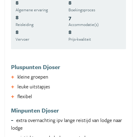
8
8
Algemene ervaring
Boekingsproces
8
7
Reisleiding
Accommodatie(s)
8
8
Vervoer
Prijs-kwaliteit
Pluspunten Djoser
kleine groepen
leuke uitstapjes
flexibel
Minpunten Djoser
extra overnachting ipv lange reistijd van lodge naar
lodge