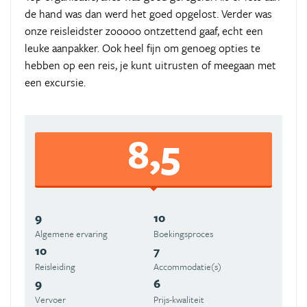
de hand was dan werd het goed opgelost. Verder was
onze reisleidster zooooo ontzettend gaaf, echt een
leuke aanpakker. Ook heel fijn om genoeg opties te
hebben op een reis, je kunt uitrusten of meegaan met
een excursie.
8,5
9
10
Algemene ervaring
Boekingsproces
10
7
Reisleiding
Accommodatie(s)
9
6
Vervoer
Prijs-kwaliteit