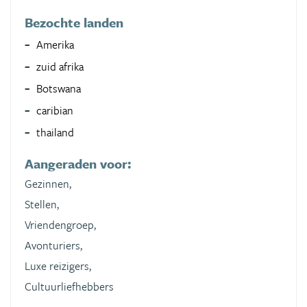
Bezochte landen
Amerika
zuid afrika
Botswana
caribian
thailand
Aangeraden voor:
Gezinnen,
Stellen,
Vriendengroep,
Avonturiers,
Luxe reizigers,
Cultuurliefhebbers