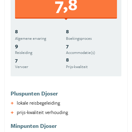
7,8
8
8
Algemene ervaring
Boekingsproces
9
7
Reisleiding
Accommodatie(s)
7
8
Vervoer
Prijs-kwaliteit
Pluspunten Djoser
lokale reisbegeleiding
prijs-kwaliteit verhouding
Minpunten Djoser