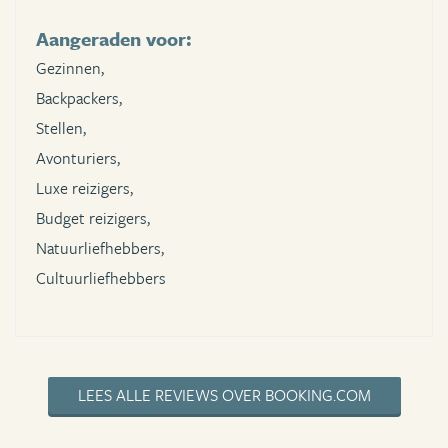
Aangeraden voor:
Gezinnen,
Backpackers,
Stellen,
Avonturiers,
Luxe reizigers,
Budget reizigers,
Natuurliefhebbers,
Cultuurliefhebbers
LEES ALLE REVIEWS OVER BOOKING.COM