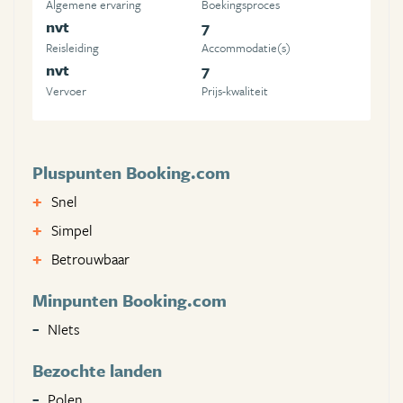
Algemene ervaring
Boekingsproces
nvt
7
Reisleiding
Accommodatie(s)
nvt
7
Vervoer
Prijs-kwaliteit
Pluspunten Booking.com
Snel
Simpel
Betrouwbaar
Minpunten Booking.com
NIets
Bezochte landen
Polen