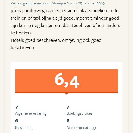
Review geschreven door Monique Vis op 05 oktober 2019
prima, onderweg naar een stad of plaats boeken in de
trein en of taxi.bijna altijd goed, mocht t minder goed
zijn kun.je nog kiezen om daar.tecblijven.of iets anders
te boeken.
Hotels goed beschreven, omgeving ook goed
beschreven
6,4
7
7
Algemene ervaring
Boekingsproces
6
6
Reisleiding
Accommodatie(s)