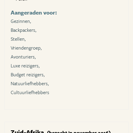
Aangeraden voor:
Gezinnen,
Backpackers,
Stellen,
Vriendengroep,
Avonturiers,
Luxe reizigers,
Budget reizigers,
Natuurliefhebbers,
Cultuurliefhebbers
Zuid-Afrika
(bezocht in november 2016)