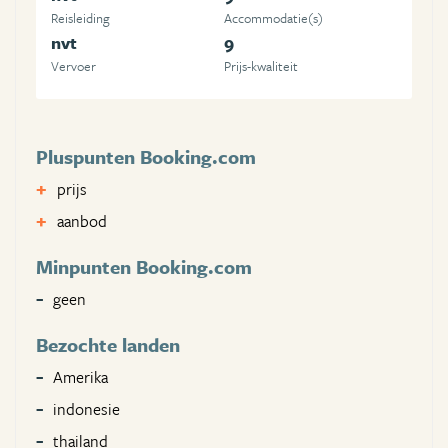
Reisleiding
Accommodatie(s)
nvt
9
Vervoer
Prijs-kwaliteit
Pluspunten Booking.com
prijs
aanbod
Minpunten Booking.com
geen
Bezochte landen
Amerika
indonesie
thailand