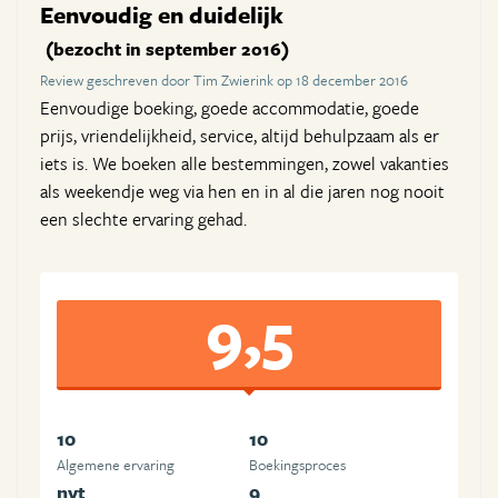
Eenvoudig en duidelijk
(bezocht in september 2016)
Review geschreven door Tim Zwierink op 18 december 2016
Eenvoudige boeking, goede accommodatie, goede
prijs, vriendelijkheid, service, altijd behulpzaam als er
iets is. We boeken alle bestemmingen, zowel vakanties
als weekendje weg via hen en in al die jaren nog nooit
een slechte ervaring gehad.
9,5
10
10
Algemene ervaring
Boekingsproces
nvt
9