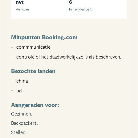
nvt
6
Vervoer
Prijs-kwaliteit
Minpunten Booking.com
commmunicatie
controle of het daadwerkelijk.zo.is als beschreven.
Bezochte landen
china
bali
Aangeraden voor:
Gezinnen,
Backpackers,
Stellen,