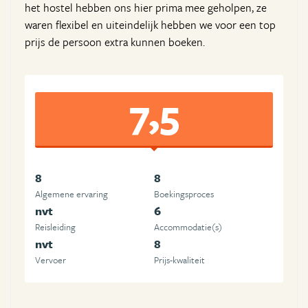
het hostel hebben ons hier prima mee geholpen, ze
waren flexibel en uiteindelijk hebben we voor een top
prijs de persoon extra kunnen boeken.
7,5
8
8
Algemene ervaring
Boekingsproces
nvt
6
Reisleiding
Accommodatie(s)
nvt
8
Vervoer
Prijs-kwaliteit