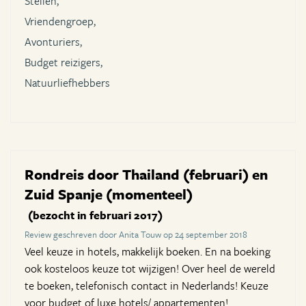
Stellen,
Vriendengroep,
Avonturiers,
Budget reizigers,
Natuurliefhebbers
Rondreis door Thailand (februari) en
Zuid Spanje (momenteel)
(bezocht in februari 2017)
Review geschreven door Anita Touw op 24 september 2018
Veel keuze in hotels, makkelijk boeken. En na boeking
ook kosteloos keuze tot wijzigen! Over heel de wereld
te boeken, telefonisch contact in Nederlands! Keuze
voor budget of luxe hotels/ appartementen!