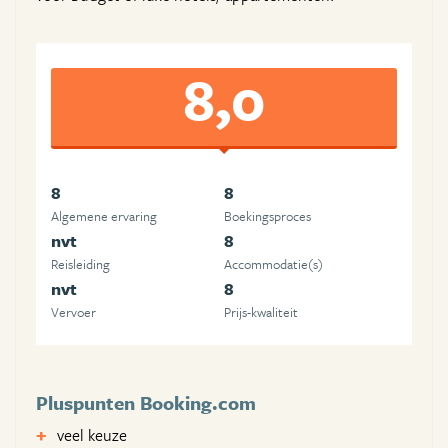
8,0
8
8
Algemene ervaring
Boekingsproces
nvt
8
Reisleiding
Accommodatie(s)
nvt
8
Vervoer
Prijs-kwaliteit
Pluspunten Booking.com
veel keuze