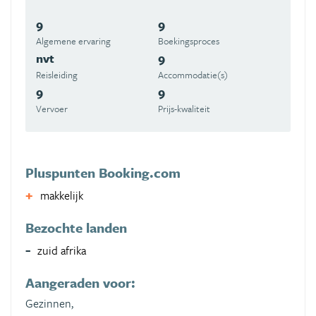
9
9
Algemene ervaring
Boekingsproces
nvt
9
Reisleiding
Accommodatie(s)
9
9
Vervoer
Prijs-kwaliteit
Pluspunten Booking.com
makkelijk
Bezochte landen
zuid afrika
Aangeraden voor:
Gezinnen,