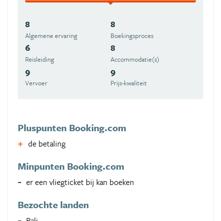
8
8
Algemene ervaring
Boekingsproces
6
8
Reisleiding
Accommodatie(s)
9
9
Vervoer
Prijs-kwaliteit
Pluspunten Booking.com
de betaling
Minpunten Booking.com
er een vliegticket bij kan boeken
Bezochte landen
Bali