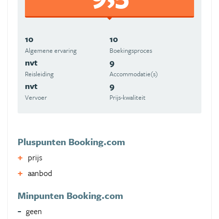
10
10
Algemene ervaring
Boekingsproces
nvt
9
Reisleiding
Accommodatie(s)
nvt
9
Vervoer
Prijs-kwaliteit
Pluspunten Booking.com
prijs
aanbod
Minpunten Booking.com
geen