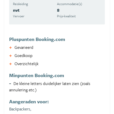
Reisleiding
Accommodatie(s)
nvt
8
Vervoer
Prijs-kwaliteit
Pluspunten Booking.com
Gevarieerd
Goedkoop
Overzichtelijk
Minpunten Booking.com
De kleine letters duidelijker laten zien (zoals
annulering etc.)
Aangeraden voor:
Backpackers,