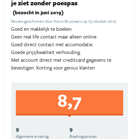
je ziet zonder poespas
(bezocht in juni 2019)
Review geschreven door Kevin Bruijnaers op 03 oktober 2019
Goed en makkelijk te boeken.
Geen real life contact maar alleen online.
Goed direct contact met accomodatie.
Goede prijs/kwaliteit verhouding.
Met account direct met creditcard gegevens te
bevestigen. Korting voor genius klanten
8,7
9
9
Algemene ervaring
Boekingsproces