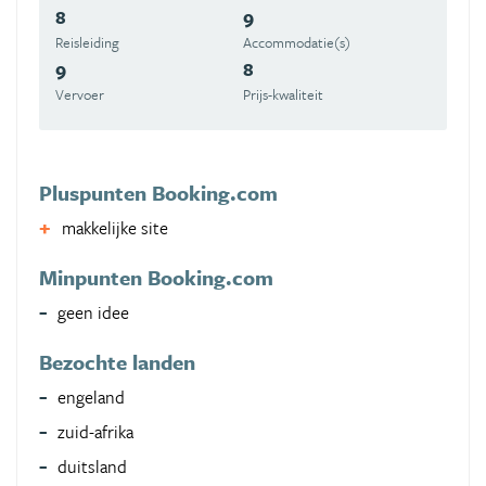
8
9
Reisleiding
Accommodatie(s)
9
8
Vervoer
Prijs-kwaliteit
Pluspunten Booking.com
makkelijke site
Minpunten Booking.com
geen idee
Bezochte landen
engeland
zuid-afrika
duitsland