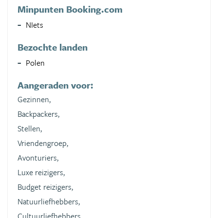
Minpunten Booking.com
NIets
Bezochte landen
Polen
Aangeraden voor:
Gezinnen,
Backpackers,
Stellen,
Vriendengroep,
Avonturiers,
Luxe reizigers,
Budget reizigers,
Natuurliefhebbers,
Cultuurliefhebbers