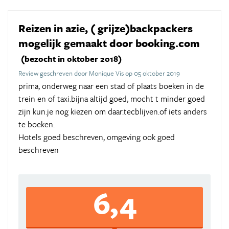
Reizen in azie, ( grijze)backpackers
mogelijk gemaakt door booking.com
(bezocht in oktober 2018)
Review geschreven door Monique Vis op 05 oktober 2019
prima, onderweg naar een stad of plaats boeken in de
trein en of taxi.bijna altijd goed, mocht t minder goed
zijn kun.je nog kiezen om daar.tecblijven.of iets anders
te boeken.
Hotels goed beschreven, omgeving ook goed
beschreven
6,4