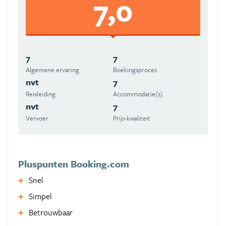
7,0
7
7
Algemene ervaring
Boekingsproces
nvt
7
Reisleiding
Accommodatie(s)
nvt
7
Vervoer
Prijs-kwaliteit
Pluspunten Booking.com
Snel
Simpel
Betrouwbaar