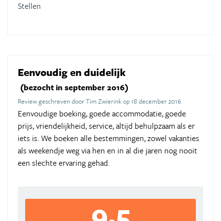
Stellen
Eenvoudig en duidelijk
(bezocht in september 2016)
Review geschreven door Tim Zwierink op 18 december 2016
Eenvoudige boeking, goede accommodatie, goede
prijs, vriendelijkheid, service, altijd behulpzaam als er
iets is. We boeken alle bestemmingen, zowel vakanties
als weekendje weg via hen en in al die jaren nog nooit
een slechte ervaring gehad.
9,5