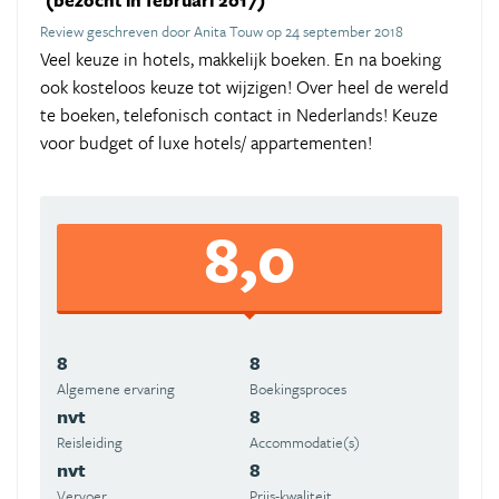
(bezocht in februari 2017)
Review geschreven door Anita Touw op 24 september 2018
Veel keuze in hotels, makkelijk boeken. En na boeking
ook kosteloos keuze tot wijzigen! Over heel de wereld
te boeken, telefonisch contact in Nederlands! Keuze
voor budget of luxe hotels/ appartementen!
8,0
8
8
Algemene ervaring
Boekingsproces
nvt
8
Reisleiding
Accommodatie(s)
nvt
8
Vervoer
Prijs-kwaliteit