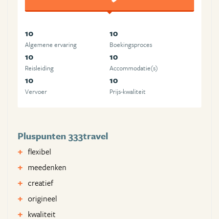
10
10
Algemene ervaring
Boekingsproces
10
10
Reisleiding
Accommodatie(s)
10
10
Vervoer
Prijs-kwaliteit
Pluspunten 333travel
flexibel
meedenken
creatief
origineel
kwaliteit