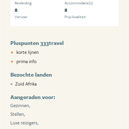
Reisleiding
Accommodatie(s)
8
8
Vervoer
Prijs-kwaliteit
Pluspunten 333travel
korte lijnen
prima info
Bezochte landen
Zuid Afrika
Aangeraden voor:
Gezinnen,
Stellen,
Luxe reizigers,