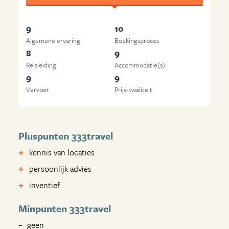
9
10
Algemene ervaring
Boekingsproces
8
9
Reisleiding
Accommodatie(s)
9
9
Vervoer
Prijs-kwaliteit
Pluspunten 333travel
kennis van locaties
persoonlijk advies
inventief
Minpunten 333travel
geen