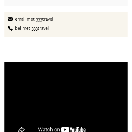
email met 333travel
bel met 333travel