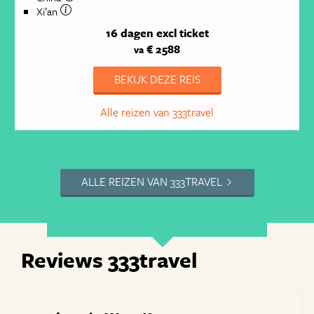
Xi’an
16 dagen
excl ticket
€ 2588
va
BEKIJK DEZE REIS
Alle reizen van 333travel
ALLE REIZEN VAN 333TRAVEL
Reviews 333travel