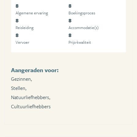
8
8
Algemene ervaring
Boekingsproces
8
8
Reisleiding
Accommodatie(s)
8
8
Vervoer
Prijs-kwaliteit
Aangeraden voor:
Gezinnen,
Stellen,
Natuurliefhebbers,
Cultuurliefhebbers