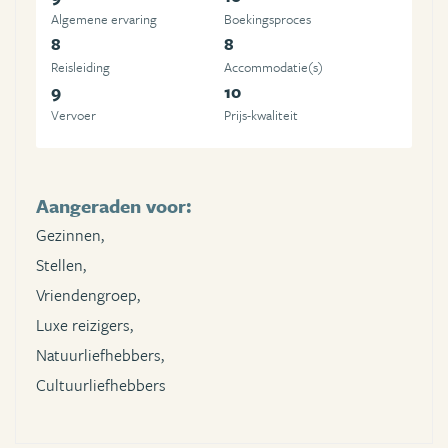
Algemene ervaring
Boekingsproces
8
8
Reisleiding
Accommodatie(s)
9
10
Vervoer
Prijs-kwaliteit
Aangeraden voor:
Gezinnen,
Stellen,
Vriendengroep,
Luxe reizigers,
Natuurliefhebbers,
Cultuurliefhebbers