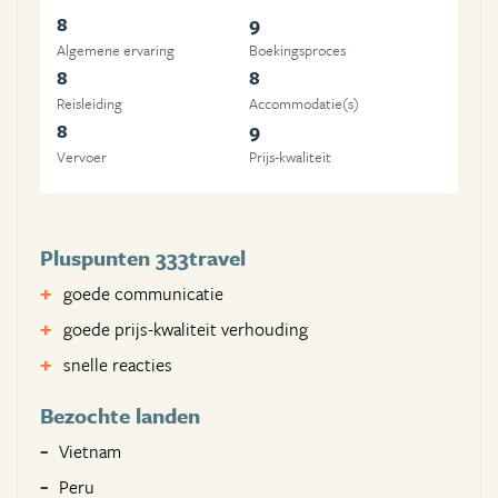
8
9
Algemene ervaring
Boekingsproces
8
8
Reisleiding
Accommodatie(s)
8
9
Vervoer
Prijs-kwaliteit
Pluspunten 333travel
goede communicatie
goede prijs-kwaliteit verhouding
snelle reacties
Bezochte landen
Vietnam
Peru