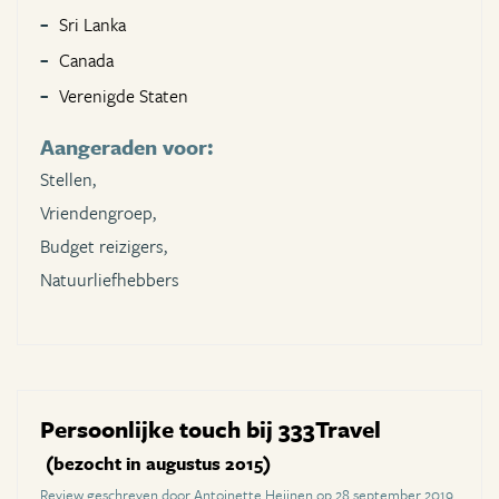
Sri Lanka
Canada
Verenigde Staten
Aangeraden voor:
Stellen,
Vriendengroep,
Budget reizigers,
Natuurliefhebbers
Persoonlijke touch bij 333Travel
(bezocht in augustus 2015)
Review geschreven door Antoinette Heijnen op 28 september 2019