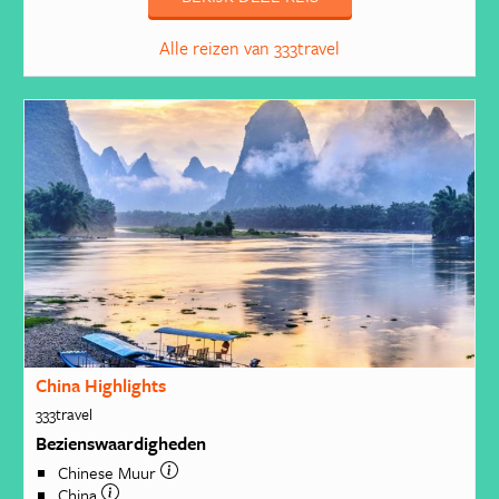
Alle reizen van 333travel
China Highlights
333travel
Bezienswaardigheden
Chinese Muur
China