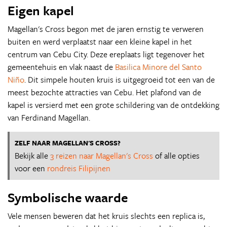
Eigen kapel
Magellan's Cross begon met de jaren ernstig te verweren
buiten en werd verplaatst naar een kleine kapel in het
centrum van Cebu City. Deze ereplaats ligt tegenover het
gemeentehuis en vlak naast de
Basilica Minore del Santo
Niño
. Dit simpele houten kruis is uitgegroeid tot een van de
meest bezochte attracties van Cebu. Het plafond van de
kapel is versierd met een grote schildering van de ontdekking
van Ferdinand Magellan.
ZELF NAAR MAGELLAN'S CROSS?
Bekijk alle
3 reizen naar Magellan's Cross
of alle opties
voor een
rondreis Filipijnen
Symbolische waarde
Vele mensen beweren dat het kruis slechts een replica is,