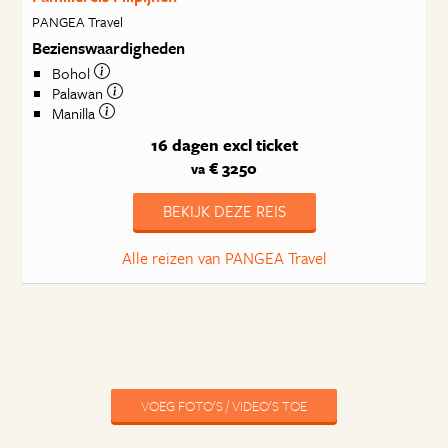
PANGEA Travel
Bezienswaardigheden
Bohol
Palawan
Manilla
16 dagen
excl ticket
€ 3250
va
BEKIJK DEZE REIS
Alle reizen van PANGEA Travel
VOEG FOTO'S / VIDEO'S TOE