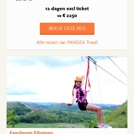
12 dagen
excl ticket
€ 2250
va
BEKIJK DEZE REIS
Alle reizen van PANGEA Travel
Familiereis Filipijnen