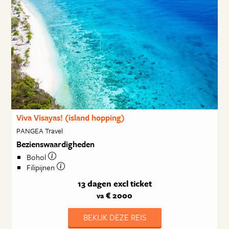
Viva Visayas! (island hopping)
PANGEA Travel
Bezienswaardigheden
Bohol
Filipijnen
13 dagen
excl ticket
€ 2000
va
BEKIJK DEZE REIS