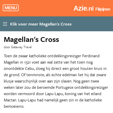
Azie
.nl
MENU
Filipijnen
Magellan's Cross
door Getaway Travel
Toen de zwaar katholieke ontdekkingsreiziger Ferdinand
Magellan in 1521 voet aan wal zette van het toen nog
onontdekte Cebu, sloeg hij direct een groot houten kruis in
de grond. Of tenminste, als echte edelman liet hij dat zware
klusje waarschijnlijk over aan zijn slaven. Nog geen twee
weken later zou de beroemde Portugese ontdekkingsreiziger
worden vermoord door Lapu-Lapu, koning van het eiland
Mactan. Lapu-Lapu had namelijk geen zin in de katholieke
bemoeienis.