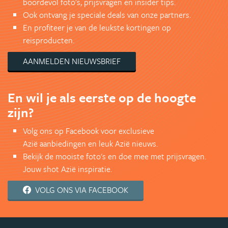
boordevol foto's, prijsvragen en insider tips.
Ook ontvang je speciale deals van onze partners.
En profiteer je van de leukste kortingen op
reisproducten.
AANMELDEN NIEUWSBRIEF
En wil je als eerste op de hoogte
zijn?
Volg ons op Facebook voor exclusieve
Azië aanbiedingen en leuk Azië nieuws.
Bekijk de mooiste foto's en doe mee met prijsvragen.
Jouw shot Azië inspiratie.
VOLG ONS VIA FACEBOOK