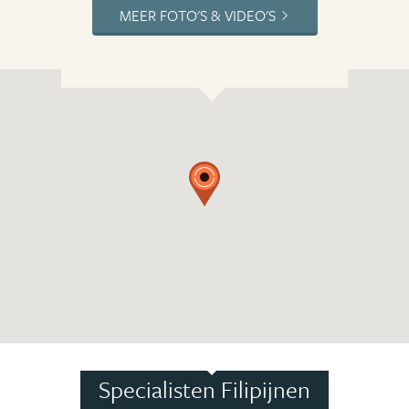
MEER FOTO'S & VIDEO'S
Specialisten Filipijnen