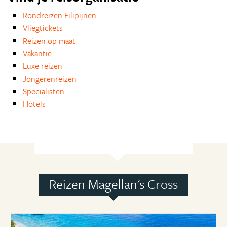
Rondreizen Filipijnen
Vliegtickets
Reizen op maat
Vakantie
Luxe reizen
Jongerenreizen
Specialisten
Hotels
Reizen Magellan's Cross