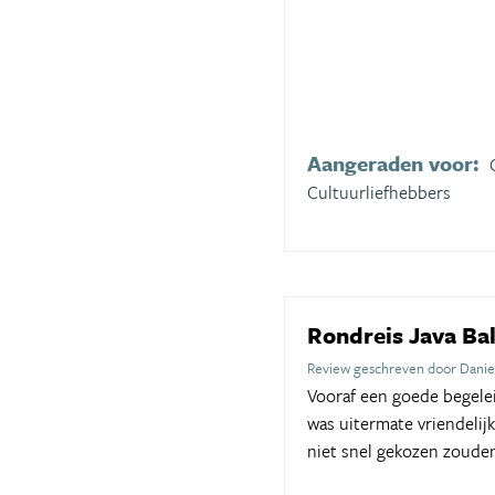
Aangeraden voor:
Cultuurliefhebbers
Rondreis Java Bal
Review geschreven door Danie
Vooraf een goede begele
was uitermate vriendelij
niet snel gekozen zouden