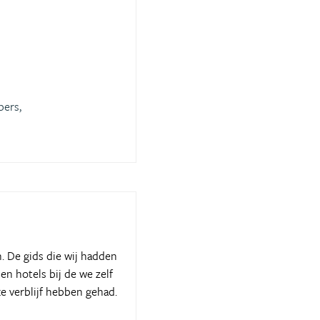
bers,
. De gids die wij hadden
en hotels bij de we zelf
e verblijf hebben gehad.