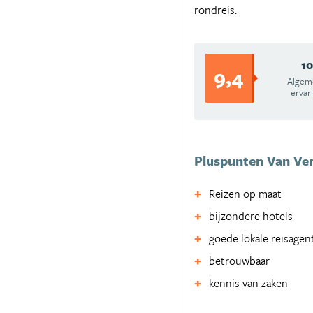
rondreis.
10
9,4
Algem
ervar
Pluspunten Van Ver
Reizen op maat
bijzondere hotels
goede lokale reisagen
betrouwbaar
kennis van zaken