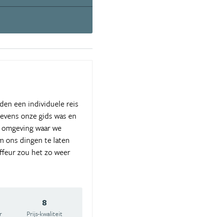
den een individuele reis
tevens onze gids was en
de omgeving waar we
 ons dingen te laten
ffeur zou het zo weer
8
r
Prijs-kwaliteit