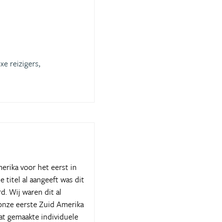
xe reizigers,
merika voor het eerst in
titel al aangeeft was dit
d. Wij waren dit al
onze eerste Zuid Amerika
at gemaakte individuele