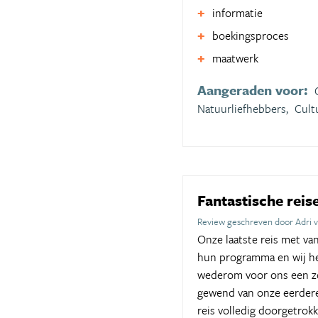
informatie
boekingsproces
maatwerk
Aangeraden voor:
Natuurliefhebbers,
Cult
Fantastische rei
Review geschreven door Adri v
Onze laatste reis met van
hun programma en wij heb
wederom voor ons een zor
gewend van onze eerdere
reis volledig doorgetro