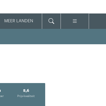
MEER LANDEN
1
8,6
oer
Prijs-kwaliteit