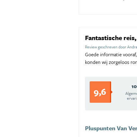
Fantastische reis
Review geschreven door Andr
Goede informatie vooraf,
konden wij zorgeloos ron
10
9,6
Algem
ervar
Pluspunten Van Ver