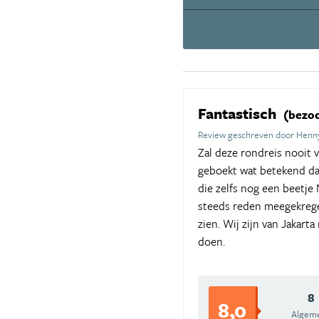
Fantastisch
(bezoc
Review geschreven door Henny
Zal deze rondreis nooit v
geboekt wat betekend dat
die zelfs nog een beetje
steeds reden meegekrege
zien. Wij zijn van Jakar
doen.
8
8,0
Algem