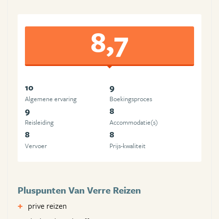
8,7
10
9
Algemene ervaring
Boekingsproces
9
8
Reisleiding
Accommodatie(s)
8
8
Vervoer
Prijs-kwaliteit
Pluspunten Van Verre Reizen
prive reizen