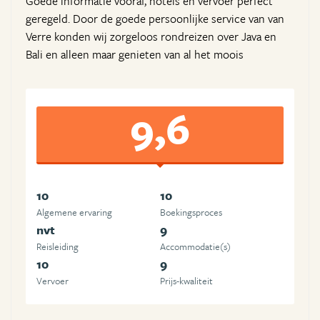
Goede informatie vooraf, hotels en vervoer perfect
geregeld. Door de goede persoonlijke service van van
Verre konden wij zorgeloos rondreizen over Java en
Bali en alleen maar genieten van al het moois
9,6
10
10
Algemene ervaring
Boekingsproces
nvt
9
Reisleiding
Accommodatie(s)
10
9
Vervoer
Prijs-kwaliteit