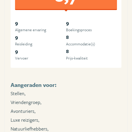
9
9
Algemene ervaring
Boekingsproces
9
8
Reisleiding
Accommodatie(s)
9
8
Vervoer
Prijs-kwaliteit
Aangeraden voor:
Stellen,
Vriendengroep,
Avonturiers,
Luxe reizigers,
Natuurliefhebbers,