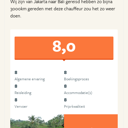
Wij zijn van Jakarta naar Bali gereisd hebben zo bijna
3000km gereden met deze chauffeur zou het zo weer
doen.
8,0
8
8
Algemene ervaring
Boekingsproces
8
8
Reisleiding
Accommodatie(s)
8
8
Vervoer
Prijs-kwaliteit