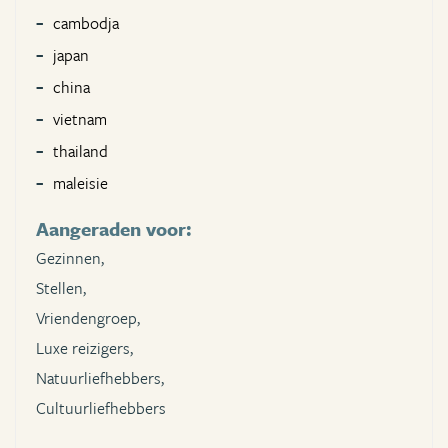
cambodja
japan
china
vietnam
thailand
maleisie
Aangeraden voor:
Gezinnen,
Stellen,
Vriendengroep,
Luxe reizigers,
Natuurliefhebbers,
Cultuurliefhebbers