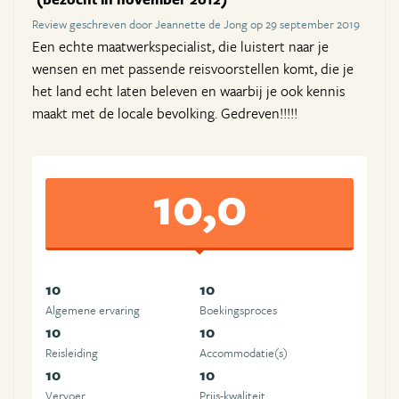
Review geschreven door Jeannette de Jong op 29 september 2019
Een echte maatwerkspecialist, die luistert naar je
wensen en met passende reisvoorstellen komt, die je
het land echt laten beleven en waarbij je ook kennis
maakt met de locale bevolking. Gedreven!!!!!
10,0
10
10
Algemene ervaring
Boekingsproces
10
10
Reisleiding
Accommodatie(s)
10
10
Vervoer
Prijs-kwaliteit