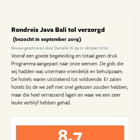
Rondreis Java Bali tol verzorgd
(bezocht in september 2019)
Review geschreven door Danielle W op 01 oktober 2019
Vooraf een goede begeleiding en totaal geen druk.
Programma aangepast naar onze wensen. De gids die
wij hadden was uitermate vriendelijk en behulpzaam.
De hotels waren uitstekend tot voldoende. Er zaten
hotels bij de we zelf niet snel gekozen zouden hebben,
maar die heel verrassend lagen en waar we een zeer
leuke verblijf hebben gehad.
8,7