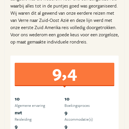
waarbij alles tot in de puntjes goed was georganiseerd.
Wij waren dit al gewend van onze eerdere reizen met
van Verre naar Zuid-Oost Azië en deze lijn werd met
onze eerste Zuid Amerika reis volledig doorgetrokken.
Voor ons wederom een goede keus voor een zorgeloze,
op maat gemaakte individuele rondreis.
9,4
10
10
Algemene ervaring
Boekingsproces
nvt
9
Reisleiding
Accommodatie(s)
9
9