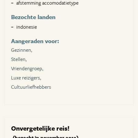
afstemming accomodatietype
Bezochte landen
indonesie
Aangeraden voor:
Gezinnen,
Stellen,
Vriendengroep,
Luxe reizigers,
Cultuurliefhebbers
Onvergetelijke reis!
(bezocht in november 2012)