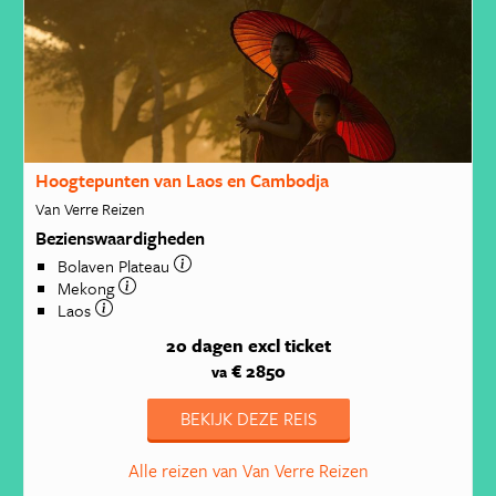
Hoogtepunten van Laos en Cambodja
Van Verre Reizen
Bezienswaardigheden
Bolaven Plateau
Mekong
Laos
20 dagen
excl ticket
€ 2850
va
BEKIJK DEZE REIS
Alle reizen van Van Verre Reizen