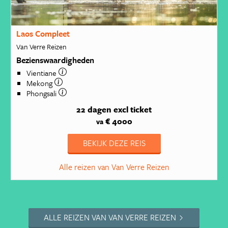
Laos Compleet
Van Verre Reizen
Bezienswaardigheden
Vientiane
Mekong
Phongsali
22 dagen
excl ticket
€ 4000
va
BEKIJK DEZE REIS
Alle reizen van Van Verre Reizen
ALLE REIZEN VAN VAN VERRE REIZEN