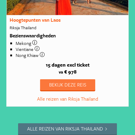
Hoogtepunten van Laos
Riksja Thailand
Bezienswaardigheden
Mekong
Vientiane
Nong Khiaw
15 dagen
excl ticket
€ 978
va
BEKIJK DEZE REIS
Alle reizen van Riksja Thailand
ALLE REIZEN VAN RIKSJA THAILAND