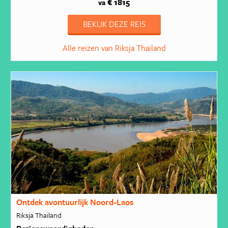
€ 1815
va
BEKIJK DEZE REIS
Alle reizen van Riksja Thailand
Ontdek avontuurlijk Noord-Laos
Riksja Thailand