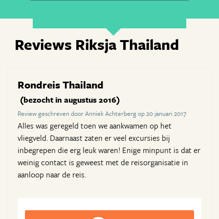
Reviews Riksja Thailand
Rondreis Thailand
(bezocht in augustus 2016)
Review geschreven door Anniek Achterberg op 20 januari 2017
Alles was geregeld toen we aankwamen op het
vliegveld. Daarnaast zaten er veel excursies bij
inbegrepen die erg leuk waren! Enige minpunt is dat er
weinig contact is geweest met de reisorganisatie in
aanloop naar de reis.