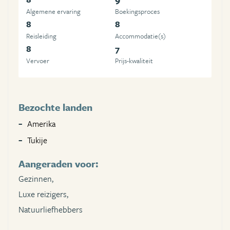
Algemene ervaring
Boekingsproces
8
8
Reisleiding
Accommodatie(s)
8
7
Vervoer
Prijs-kwaliteit
Bezochte landen
Amerika
Tukije
Aangeraden voor:
Gezinnen,
Luxe reizigers,
Natuurliefhebbers