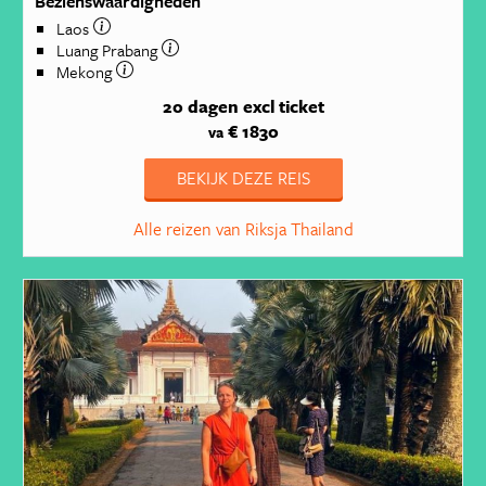
Bezienswaardigheden
Laos
Luang Prabang
Mekong
20 dagen
excl ticket
€ 1830
va
BEKIJK DEZE REIS
Alle reizen van Riksja Thailand