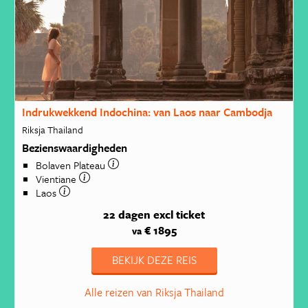
Indrukwekkend Indochina: van Laos naar Cambodja
Riksja Thailand
Bezienswaardigheden
Bolaven Plateau
Vientiane
Laos
22 dagen
excl ticket
€ 1895
va
BEKIJK DEZE REIS
Alle reizen van Riksja Thailand