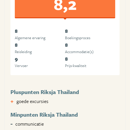
8,2
8
8
Algemene ervaring
Boekingsproces
8
8
Reisleiding
Accommodatie(s)
9
8
Vervoer
Prijs-kwaliteit
Pluspunten Riksja Thailand
goede excursies
Minpunten Riksja Thailand
communicatie