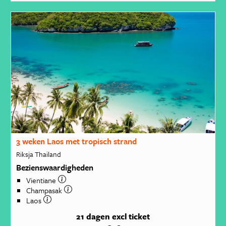
3 weken Laos met tropisch strand
Riksja Thailand
Bezienswaardigheden
Vientiane
Champasak
Laos
21 dagen
excl ticket