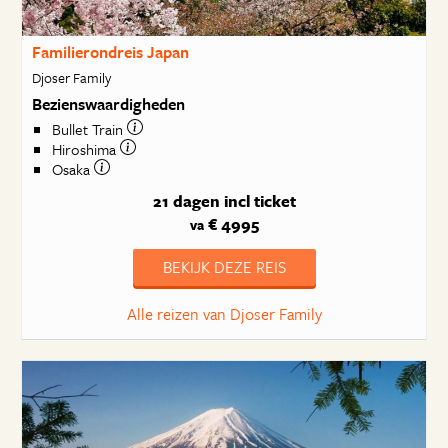
Familierondreis Japan
Djoser Family
Bezienswaardigheden
Bullet Train
Hiroshima
Osaka
21 dagen
incl ticket
€ 4995
va
BEKIJK DEZE REIS
Alle reizen van Djoser Family