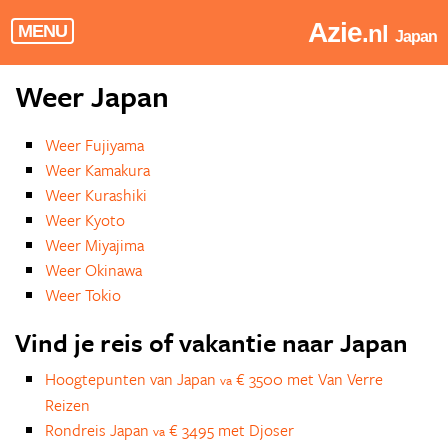
Azie
.nl
MENU
Japan
Weer Japan
Weer Fujiyama
Weer Kamakura
Weer Kurashiki
Weer Kyoto
Weer Miyajima
Weer Okinawa
Weer Tokio
Vind je reis of vakantie naar Japan
Hoogtepunten van Japan
€ 3500 met Van Verre
va
Reizen
Rondreis Japan
€ 3495 met Djoser
va