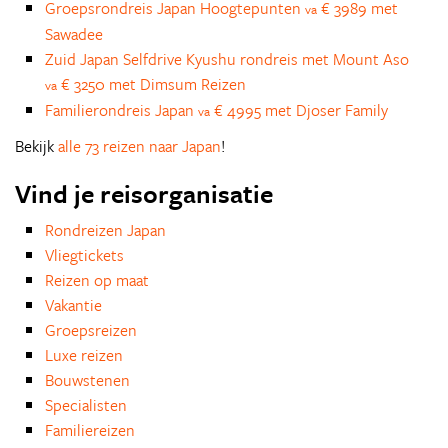
Groepsrondreis Japan Hoogtepunten
€ 3989 met
va
Sawadee
Zuid Japan Selfdrive Kyushu rondreis met Mount Aso
€ 3250 met Dimsum Reizen
va
Familierondreis Japan
€ 4995 met Djoser Family
va
Bekijk
alle 73 reizen naar Japan
!
Vind je reisorganisatie
Rondreizen Japan
Vliegtickets
Reizen op maat
Vakantie
Groepsreizen
Luxe reizen
Bouwstenen
Specialisten
Familiereizen