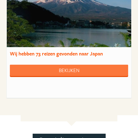
Wij hebben
73 reizen
gevonden naar Japan
BEKIJKEN