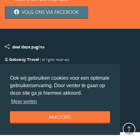
VOLG ONS VIA FACEBOOK
deel deze pagina
© Getaway Travel
| all rights reserved
Adverteren
Handige Links
Algemene Voorwaarden
Copyright
Privacy statement
Disclaimer
Cookies
Ook wij gebruiken cookies voor een optimale
gebruikerservaring. Door verder te gaan op
Volg Azie.nl
deze site ga je hiermee akkoord.
Nieuwsbrief
Facebook
Meer weten
AKKOORD