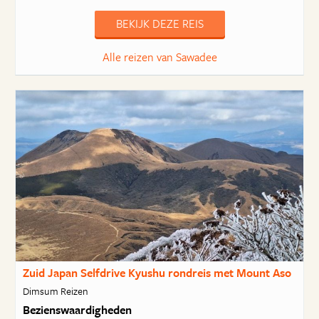
BEKIJK DEZE REIS
Alle reizen van Sawadee
Zuid Japan Selfdrive Kyushu rondreis met Mount Aso
Dimsum Reizen
Bezienswaardigheden