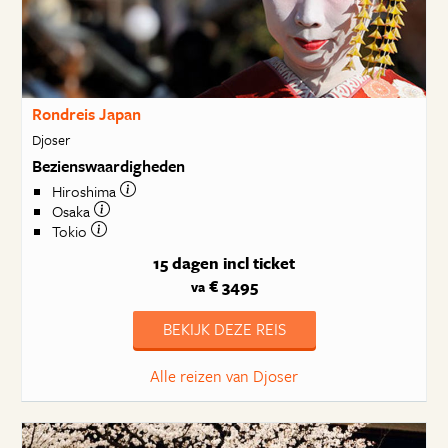
Rondreis Japan
Djoser
Bezienswaardigheden
Hiroshima
Osaka
Tokio
15 dagen
incl ticket
€ 3495
va
BEKIJK DEZE REIS
Alle reizen van Djoser