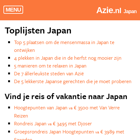
Azie
.nl
MENU
Japan
Toplijsten Japan
Top 5 plaatsen om de mensenmassa in Japan te
ontwijken
4 plekken in Japan die in de herfst nog mooier zijn
5 manieren om te relaxen in Japan
De 7 állerleukste steden van Azië
De 5 lekkerste Japanse gerechten die je moet proberen
Vind je reis of vakantie naar Japan
Hoogtepunten van Japan
€ 3500 met Van Verre
va
Reizen
Rondreis Japan
€ 3495 met Djoser
va
Groepsrondreis Japan Hoogtepunten
€ 3989 met
va
Sawadee