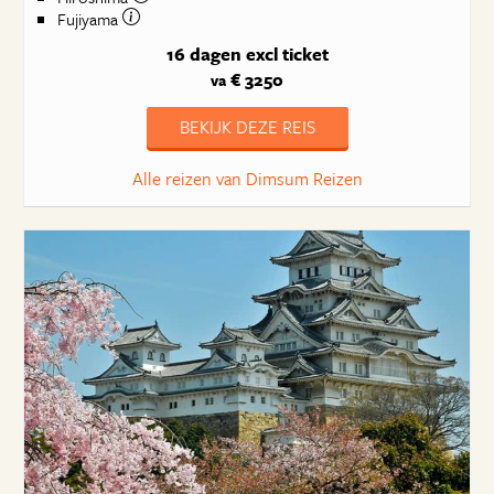
Fujiyama
16 dagen
excl ticket
€ 3250
va
BEKIJK DEZE REIS
Alle reizen van Dimsum Reizen