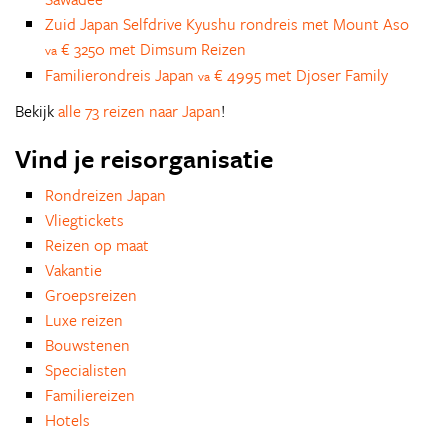
Zuid Japan Selfdrive Kyushu rondreis met Mount Aso
€ 3250 met Dimsum Reizen
va
Familierondreis Japan
€ 4995 met Djoser Family
va
Bekijk
alle 73 reizen naar Japan
!
Vind je reisorganisatie
Rondreizen Japan
Vliegtickets
Reizen op maat
Vakantie
Groepsreizen
Luxe reizen
Bouwstenen
Specialisten
Familiereizen
Hotels