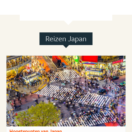
Reizen Japan
Hoogtepunten van Japan