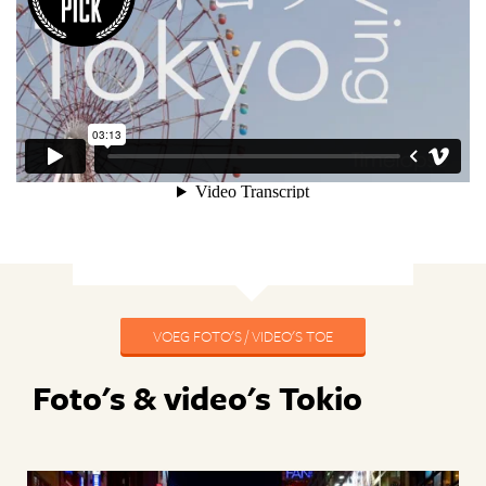
VOEG FOTO'S / VIDEO'S TOE
Foto's & video's Tokio