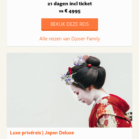
21 dagen
incl ticket
€ 4995
va
BEKIJK DEZE REIS
Alle reizen van Djoser Family
Luxe privéreis | Japan Deluxe