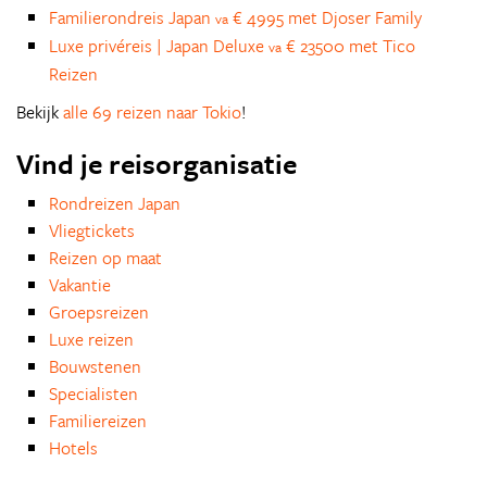
Familierondreis Japan
€ 4995 met Djoser Family
va
Luxe privéreis | Japan Deluxe
€ 23500 met Tico
va
Reizen
Bekijk
alle 69 reizen naar Tokio
!
Vind je reisorganisatie
Rondreizen Japan
Vliegtickets
Reizen op maat
Vakantie
Groepsreizen
Luxe reizen
Bouwstenen
Specialisten
Familiereizen
Hotels