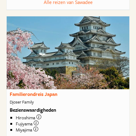
Alle reizen van Sawadee
Familierondreis Japan
Djoser Family
Bezienswaardigheden
Hiroshima
Fujiyama
Miyajima