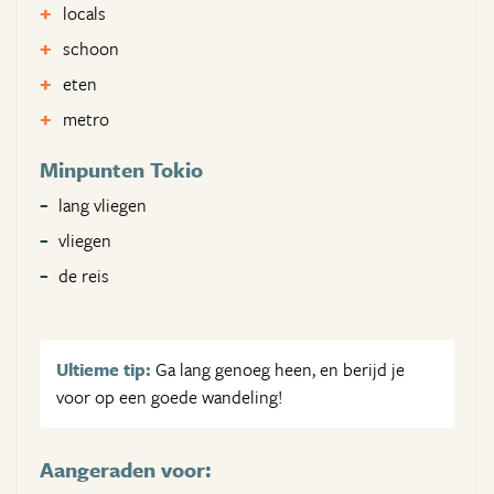
locals
schoon
eten
metro
Minpunten Tokio
lang vliegen
vliegen
de reis
Ultieme tip:
Ga lang genoeg heen, en berijd je
voor op een goede wandeling!
Aangeraden voor: