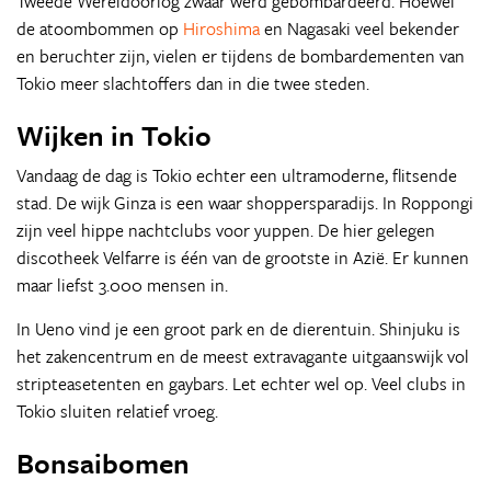
Tweede Wereldoorlog zwaar werd gebombardeerd. Hoewel
de atoombommen op
Hiroshima
en Nagasaki veel bekender
en beruchter zijn, vielen er tijdens de bombardementen van
Tokio meer slachtoffers dan in die twee steden.
Wijken in Tokio
Vandaag de dag is Tokio echter een ultramoderne, flitsende
stad. De wijk Ginza is een waar shoppersparadijs. In Roppongi
zijn veel hippe nachtclubs voor yuppen. De hier gelegen
discotheek Velfarre is één van de grootste in Azië. Er kunnen
maar liefst 3.000 mensen in.
In Ueno vind je een groot park en de dierentuin. Shinjuku is
het zakencentrum en de meest extravagante uitgaanswijk vol
stripteasetenten en gaybars. Let echter wel op. Veel clubs in
Tokio sluiten relatief vroeg.
Bonsaibomen