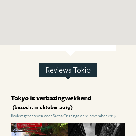
Reviews Tokio
Tokyo is verbazingwekkend
(bezocht in oktober 2019)
Review geschreven door Sacha Gruisinga op 21 november 2019