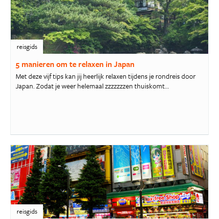
reisgids
5 manieren om te relaxen in Japan
Met deze vijf tips kan jij heerlijk relaxen tijdens je rondreis door
Japan. Zodat je weer helemaal zzzzzzzen thuiskomt...
reisgids