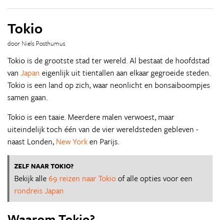
Tokio
door Niels Posthumus
Tokio is de grootste stad ter wereld. Al bestaat de hoofdstad
van
Japan
eigenlijk uit tientallen aan elkaar gegroeide steden.
Tokio is een land op zich, waar neonlicht en bonsaiboompjes
samen gaan.
Tokio is een taaie. Meerdere malen verwoest, maar
uiteindelijk toch één van de vier wereldsteden gebleven -
naast Londen,
New York
en Parijs.
ZELF NAAR TOKIO?
Bekijk alle
69 reizen naar Tokio
of alle opties voor een
rondreis Japan
Waarom Tokio?