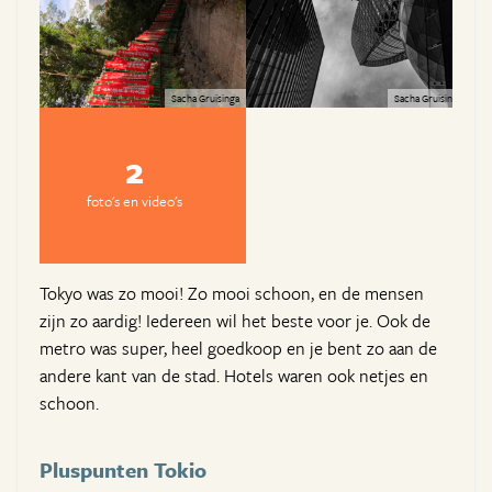
Sacha Gruisinga
Sacha Gruisinga
2
foto's en video's
Tokyo was zo mooi! Zo mooi schoon, en de mensen
zijn zo aardig! Iedereen wil het beste voor je. Ook de
metro was super, heel goedkoop en je bent zo aan de
andere kant van de stad. Hotels waren ook netjes en
schoon.
Pluspunten Tokio