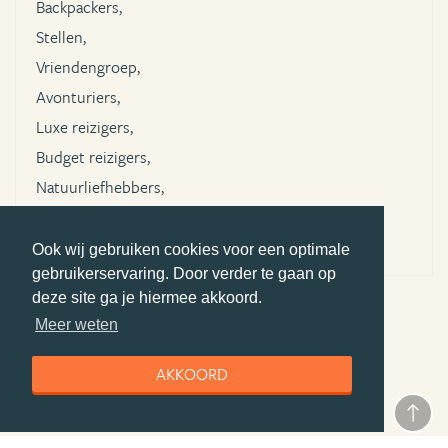
Backpackers,
Stellen,
Vriendengroep,
Avonturiers,
Luxe reizigers,
Budget reizigers,
Natuurliefhebbers,
Cultuurliefhebbers
Ook wij gebruiken cookies voor een optimale
gebruikerservaring. Door verder te gaan op
deze site ga je hiermee akkoord.
Meer weten
LEES ALLE REVIEWS OVER TOKIO
AKKOORD