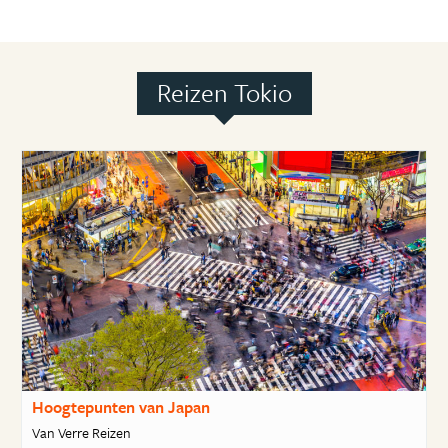
Reizen Tokio
Hoogtepunten van Japan
Van Verre Reizen