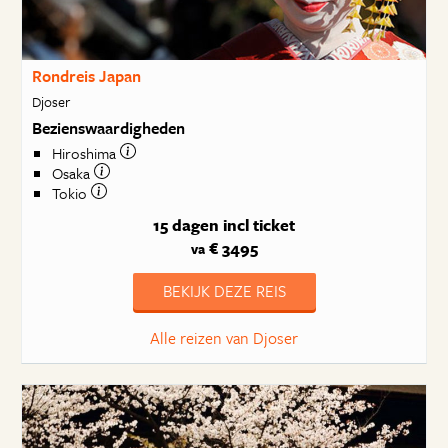
Rondreis Japan
Djoser
Bezienswaardigheden
Hiroshima
Osaka
Tokio
15 dagen
incl ticket
€ 3495
va
BEKIJK DEZE REIS
Alle reizen van Djoser