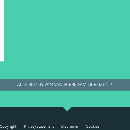
ALLE REIZEN VAN VAN VERRE FAMILIEREIZEN
Copyright
Privacy statement
Disclaimer
Cookies