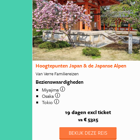
Hoogtepunten Japan & de Japanse Alpen
Van Verre Familiereizen
Bezienswaardigheden
Miyajima
Osaka
Tokio
19 dagen
excl ticket
€ 5325
va
BEKIJK DEZE REIS