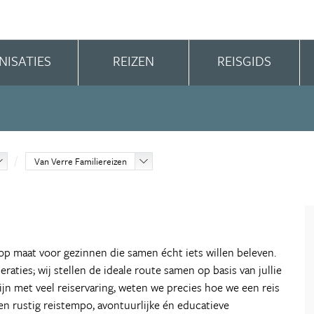
NISATIES
REIZEN
REISGIDS
Van Verre Familiereizen
 op maat voor gezinnen die samen écht iets willen beleven.
eraties; wij stellen de ideale route samen op basis van jullie
jn met veel reiservaring, weten we precies hoe we een reis
en rustig reistempo, avontuurlijke én educatieve