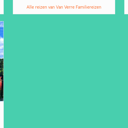
Alle reizen van Van Verre Familiereizen