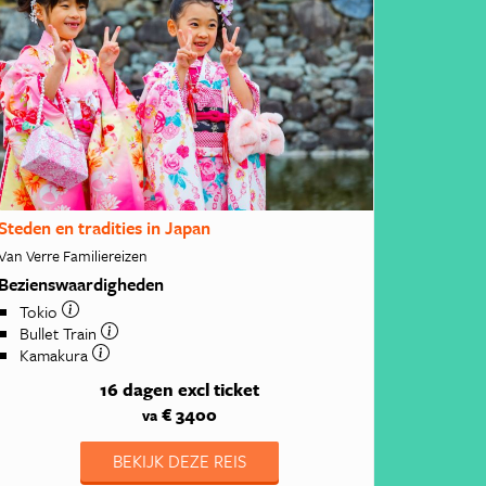
Steden en tradities in Japan
Van Verre Familiereizen
Bezienswaardigheden
Tokio
Bullet Train
Kamakura
16 dagen
excl ticket
€ 3400
va
BEKIJK DEZE REIS