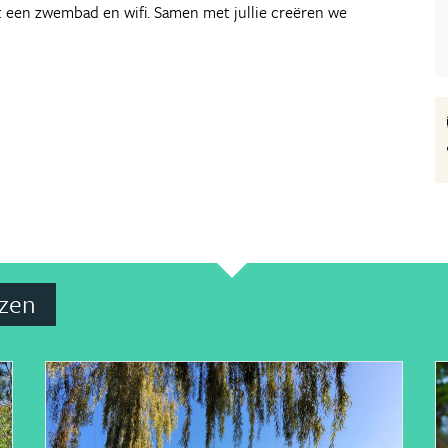
et een zwembad en wifi. Samen met jullie creëren we
izen