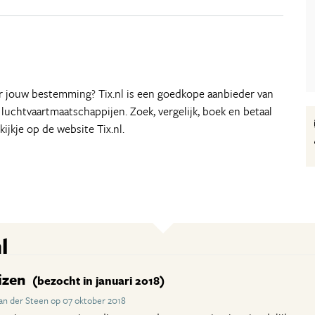
aar jouw bestemming? Tix.nl is een goedkope aanbieder van
e luchtvaartmaatschappijen. Zoek, vergelijk, boek en betaal
kijkje op de website Tix.nl.
l
izen
(bezocht in januari 2018)
an der Steen op 07 oktober 2018