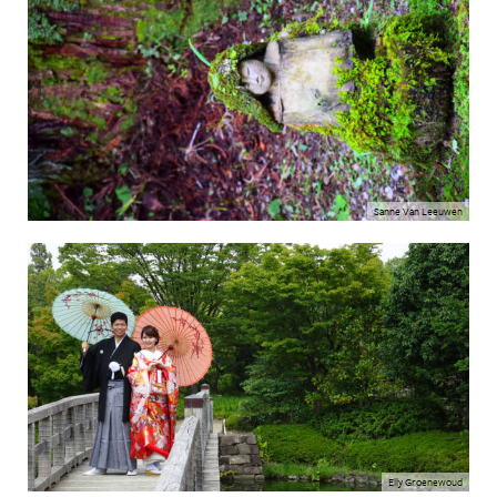
Sanne Van Leeuwen
Elly Groenewoud