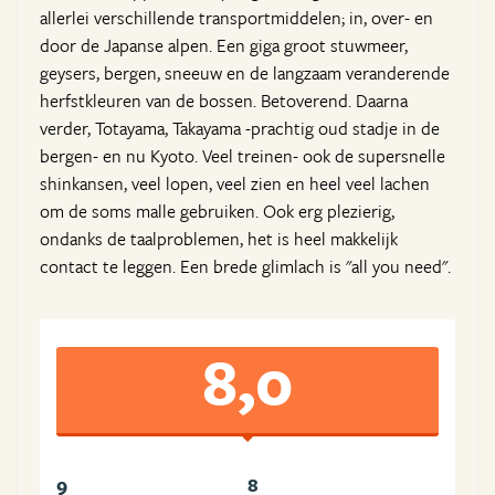
allerlei verschillende transportmiddelen; in, over- en
door de Japanse alpen. Een giga groot stuwmeer,
geysers, bergen, sneeuw en de langzaam veranderende
herfstkleuren van de bossen. Betoverend. Daarna
verder, Totayama, Takayama -prachtig oud stadje in de
bergen- en nu Kyoto. Veel treinen- ook de supersnelle
shinkansen, veel lopen, veel zien en heel veel lachen
om de soms malle gebruiken. Ook erg plezierig,
ondanks de taalproblemen, het is heel makkelijk
contact te leggen. Een brede glimlach is "all you need".
8,0
9
8