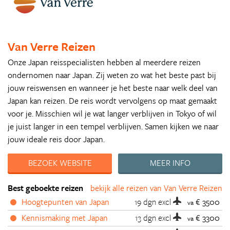
Van Verre Reizen
Onze Japan reisspecialisten hebben al meerdere reizen
ondernomen naar Japan. Zij weten zo wat het beste past bij
jouw reiswensen en wanneer je het beste naar welk deel van
Japan kan reizen. De reis wordt vervolgens op maat gemaakt
voor je. Misschien wil je wat langer verblijven in Tokyo of wil
je juist langer in een tempel verblijven. Samen kijken we naar
jouw ideale reis door Japan.
BEZOEK WEBSITE
MEER INFO
Best geboekte reizen
bekijk alle reizen van Van Verre Reizen
Hoogtepunten van Japan
19 dgn
excl
€ 3500
va
Kennismaking met Japan
13 dgn
excl
€ 3300
va