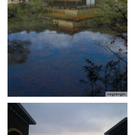
Marga Bongers