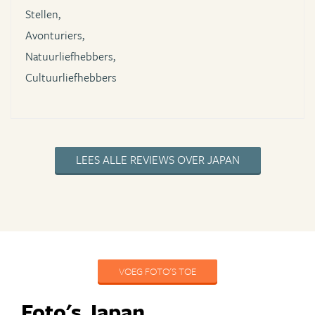
Stellen,
Avonturiers,
Natuurliefhebbers,
Cultuurliefhebbers
LEES ALLE REVIEWS OVER JAPAN
VOEG FOTO'S TOE
Foto's Japan