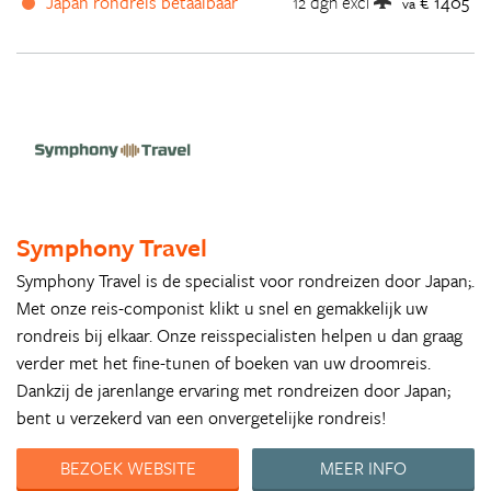
Japan rondreis betaalbaar
12 dgn
excl
€ 1405
va
Symphony Travel
Symphony Travel is de specialist voor rondreizen door Japan;.
Met onze reis-componist klikt u snel en gemakkelijk uw
rondreis bij elkaar. Onze reisspecialisten helpen u dan graag
verder met het fine-tunen of boeken van uw droomreis.
Dankzij de jarenlange ervaring met rondreizen door Japan;
bent u verzekerd van een onvergetelijke rondreis!
BEZOEK WEBSITE
MEER INFO