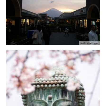
Mariska Bosklopper