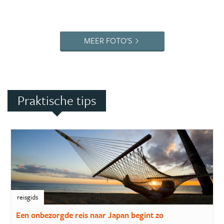
MEER FOTO'S
Praktische tips
reisgids
Een onbezorgde reis naar Japan begint zo