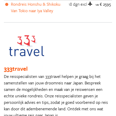
Rondreis Honshu & Shikoku:
18 dgn
excl
€ 2595
va
Van Tokio naar Iya Valley
333travel
De reisspecialisten van 333travel helpen je graag bij het
samenstellen van jouw droomreis naar Japan. Bespreek
samen de mogelijkheden en maak van je reiswensen een
echte unieke rondreis. Onze reisspecialisten geven je
persoonlijk advies en tips, zodat je goed voorbereid op reis
kan door dit adembenemende land. Ontdek met ons wat
jouw ultieme reis naar Japan is.