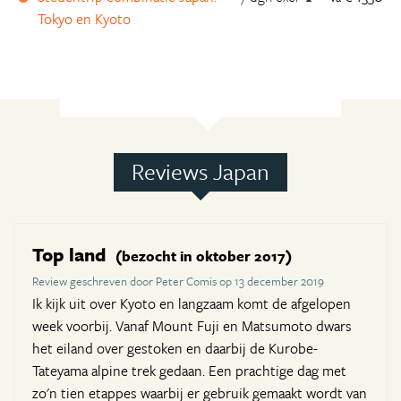
Tokyo en Kyoto
Reviews Japan
Top land
(bezocht in oktober 2017)
Review geschreven door Peter Comis op 13 december 2019
Ik kijk uit over Kyoto en langzaam komt de afgelopen
week voorbij. Vanaf Mount Fuji en Matsumoto dwars
het eiland over gestoken en daarbij de Kurobe-
Tateyama alpine trek gedaan. Een prachtige dag met
zo'n tien etappes waarbij er gebruik gemaakt wordt van