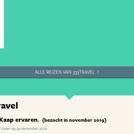
ALLE REIZEN VAN 333TRAVEL
ravel
Kaap ervaren.
(bezocht in november 2019)
 Visser op 29 december 2019