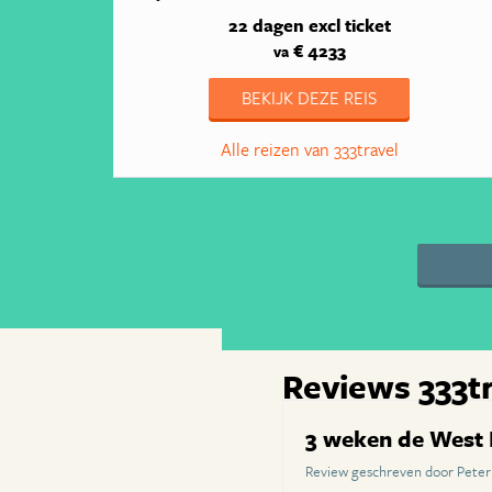
22 dagen
excl ticket
€ 4233
va
BEKIJK DEZE REIS
Alle reizen van 333travel
Reviews 333t
3 weken de West 
Review geschreven door Peter