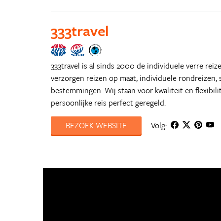
333travel
333travel is al sinds 2000 de individuele verre reiz
verzorgen reizen op maat, individuele rondreizen, s
bestemmingen. Wij staan voor kwaliteit en flexibil
persoonlijke reis perfect geregeld.
BEZOEK WEBSITE
Volg: