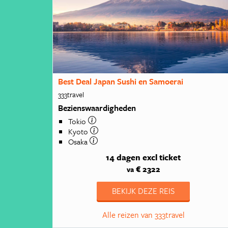
Best Deal Japan Sushi en Samoerai
333travel
Bezienswaardigheden
Tokio
Kyoto
Osaka
14 dagen
excl ticket
€ 2322
va
BEKIJK DEZE REIS
Alle reizen van 333travel