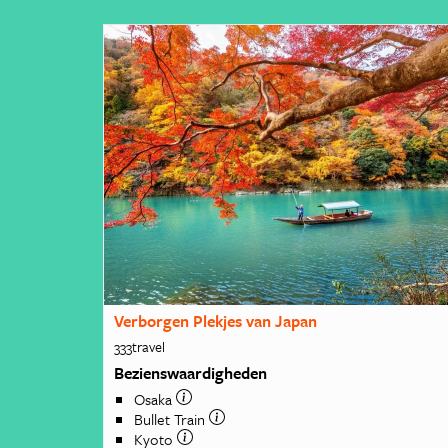
Verborgen Plekjes van Japan
333travel
Bezienswaardigheden
Osaka
Bullet Train
Kyoto