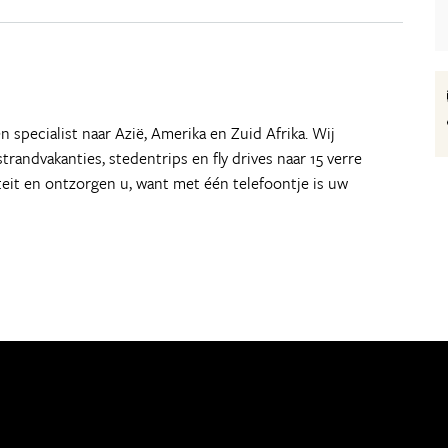
en specialist naar Azië, Amerika en Zuid Afrika. Wij
trandvakanties, stedentrips en fly drives naar 15 verre
iteit en ontzorgen u, want met één telefoontje is uw