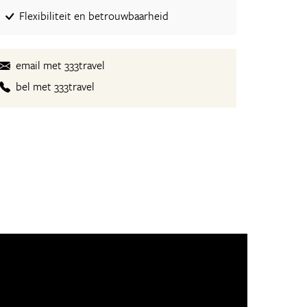
Flexibiliteit en betrouwbaarheid
email met 333travel
bel met 333travel