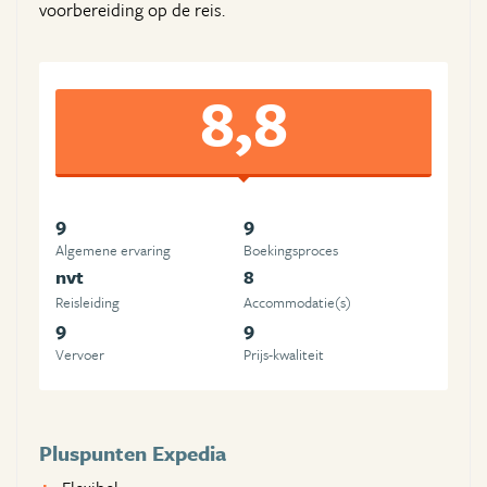
voorbereiding op de reis.
8,8
9
9
Algemene ervaring
Boekingsproces
nvt
8
Reisleiding
Accommodatie(s)
9
9
Vervoer
Prijs-kwaliteit
Pluspunten Expedia