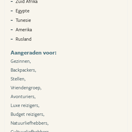
Zuid Afrika
Egypte
Tunesie
Amerika
Rusland
Aangeraden voor:
Gezinnen,
Backpackers,
Stellen,
Vriendengroep,
Avonturiers,
Luxe reizigers,
Budget reizigers,
Natuurliefhebbers,
Cultuurliefhebbers