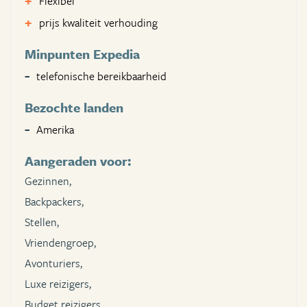
Flexibel
prijs kwaliteit verhouding
Minpunten Expedia
telefonische bereikbaarheid
Bezochte landen
Amerika
Aangeraden voor:
Gezinnen,
Backpackers,
Stellen,
Vriendengroep,
Avonturiers,
Luxe reizigers,
Budget reizigers,