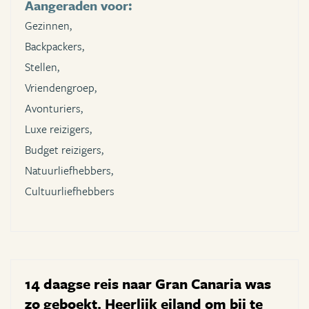
Aangeraden voor:
Gezinnen,
Backpackers,
Stellen,
Vriendengroep,
Avonturiers,
Luxe reizigers,
Budget reizigers,
Natuurliefhebbers,
Cultuurliefhebbers
14 daagse reis naar Gran Canaria was
zo geboekt. Heerlijk eiland om bij te