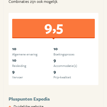
Combinaties zijn ook mogelijk.
9,5
10
10
Algemene ervaring
Boekingsproces
10
9
Reisleiding
Accommodatie(s)
9
9
Vervoer
Prijs-kwaliteit
Pluspunten Expedia
Duidelijke website