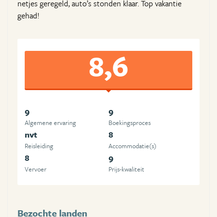
netjes geregeld, auto’s stonden klaar. Top vakantie
gehad!
8,6
9
9
Algemene ervaring
Boekingsproces
nvt
8
Reisleiding
Accommodatie(s)
8
9
Vervoer
Prijs-kwaliteit
Bezochte landen