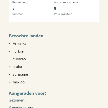
Reisleiding
Accommodatie(s)
7
8
Vervoer
Prijs-kwaliteit
Bezochte landen
Amerika
Turkije
curacao
aruba
suriname
mexico
Aangeraden voor:
Gezinnen,
Vriendengroep,