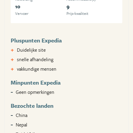
10
9
Vervoer
Prijs-kwaliteit
Pluspunten Expedia
Duidelijke site
snelle afhandeling
vakkundige mensen
Minpunten Expedia
Geen opmerkingen
Bezochte landen
China
Nepal