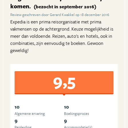
komen.
(bezocht in september 2016)
Review geschreven door Gerard Kwakkel op 18 december 2016
Expedia is een prima reisorganisatie met prima
vakmensen op de achtergrond. Keuze mogelijkheid is
meer dan voldoende. Reizen, auto's en hotels, ook in
combinaties, zijn eenvoudig te boeken. Gewoon
geweldig!
9,5
10
10
Algemene ervaring
Boekingsproces
9
9
Reisleiding
Accommodatie(s)