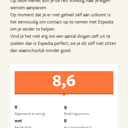
Op deze manier kun je de reis volledig naar je eigen
wensen aanpassen.
Op moment dat je er niet geheel zelf aan uitkomt is
het eenvoudig om contact op te nemen met Expedia
om je verder te helpen.
Vind je het niet erg om een aantal dingen zelf uit te
zoeken dan is Expedia perfect, zie je dit zelf niet zitten
dan waarschijnlijk minder goed.
8,6
8
9
Algemene ervaring
Boekingsproces
nvt
8
Reisleiding
Accommodatie(s)