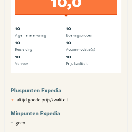
10,0
10
10
Algemene ervaring
Boekingsproces
10
10
Reisleiding
Accommodatie(s)
10
10
Vervoer
Prijs-kwaliteit
Pluspunten Expedia
altijd goede prijs/kwaliteit
Minpunten Expedia
geen.