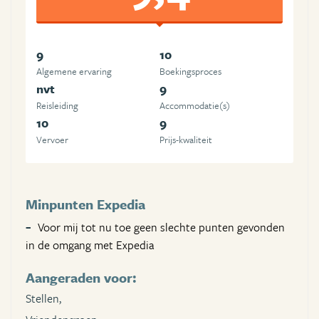
9
10
Algemene ervaring
Boekingsproces
nvt
9
Reisleiding
Accommodatie(s)
10
9
Vervoer
Prijs-kwaliteit
Minpunten Expedia
Voor mij tot nu toe geen slechte punten gevonden
in de omgang met Expedia
Aangeraden voor:
Stellen,