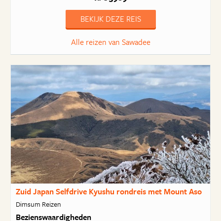
BEKIJK DEZE REIS
Alle reizen van Sawadee
Zuid Japan Selfdrive Kyushu rondreis met Mount Aso
Dimsum Reizen
Bezienswaardigheden