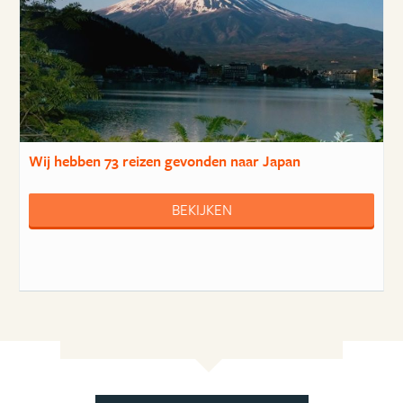
Wij hebben
73 reizen
gevonden naar Japan
BEKIJKEN