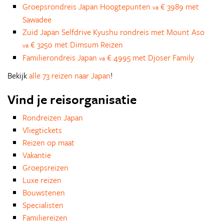
Groepsrondreis Japan Hoogtepunten
€ 3989 met
va
Sawadee
Zuid Japan Selfdrive Kyushu rondreis met Mount Aso
€ 3250 met Dimsum Reizen
va
Familierondreis Japan
€ 4995 met Djoser Family
va
Bekijk
alle 73 reizen naar Japan
!
Vind je reisorganisatie
Rondreizen Japan
Vliegtickets
Reizen op maat
Vakantie
Groepsreizen
Luxe reizen
Bouwstenen
Specialisten
Familiereizen