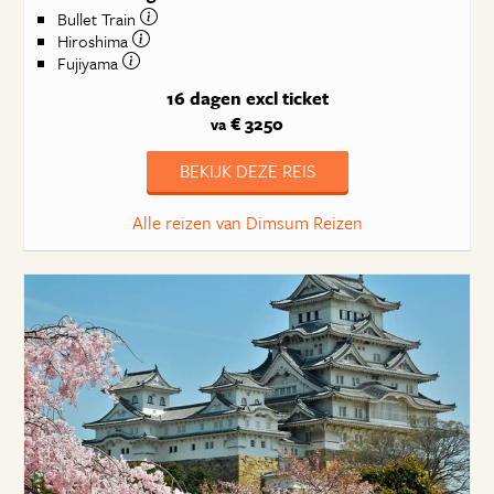
Bullet Train
Hiroshima
Fujiyama
16 dagen
excl ticket
€ 3250
va
BEKIJK DEZE REIS
Alle reizen van Dimsum Reizen