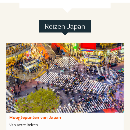
Reizen Japan
Hoogtepunten van Japan
Van Verre Reizen