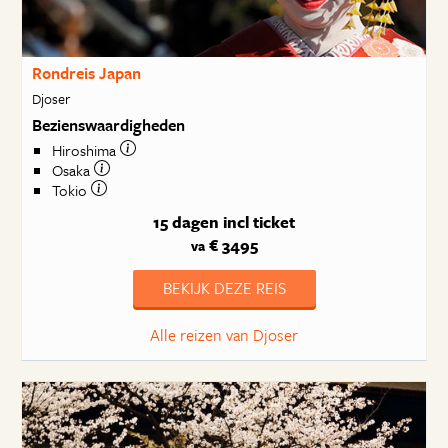
Rondreis Japan
Djoser
Bezienswaardigheden
Hiroshima
Osaka
Tokio
15 dagen
incl ticket
€ 3495
va
BEKIJK DEZE REIS
Alle reizen van Djoser