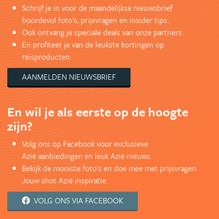
Schrijf je in voor de maandelijkse nieuwsbrief
boordevol foto's, prijsvragen en insider tips.
Ook ontvang je speciale deals van onze partners.
En profiteer je van de leukste kortingen op
reisproducten.
AANMELDEN NIEUWSBRIEF
En wil je als eerste op de hoogte
zijn?
Volg ons op Facebook voor exclusieve
Azië aanbiedingen en leuk Azië nieuws.
Bekijk de mooiste foto's en doe mee met prijsvragen.
Jouw shot Azië inspiratie.
VOLG ONS VIA FACEBOOK