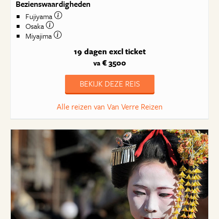
Bezienswaardigheden
Fujiyama
Osaka
Miyajima
19 dagen
excl ticket
€ 3500
va
BEKIJK DEZE REIS
Alle reizen van Van Verre Reizen