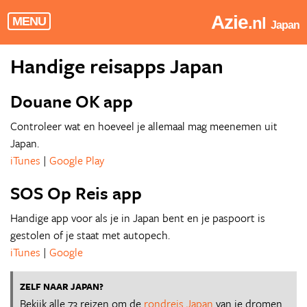
Azie
.nl
MENU
Japan
Handige reisapps Japan
Douane OK app
Controleer wat en hoeveel je allemaal mag meenemen uit
Japan.
iTunes
|
Google Play
SOS Op Reis app
Handige app voor als je in Japan bent en je paspoort is
gestolen of je staat met autopech.
iTunes
|
Google
ZELF NAAR JAPAN?
Bekijk alle 73 reizen om de
rondreis Japan
van je dromen