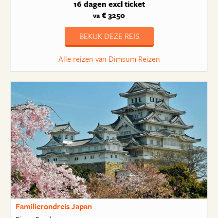
16 dagen
excl ticket
€ 3250
va
BEKIJK DEZE REIS
Alle reizen van Dimsum Reizen
Familierondreis Japan