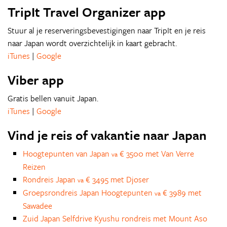
TripIt Travel Organizer app
Stuur al je reserveringsbevestigingen naar TripIt en je reis
naar Japan wordt overzichtelijk in kaart gebracht.
iTunes
|
Google
Viber app
Gratis bellen vanuit Japan.
iTunes
|
Google
Vind je reis of vakantie naar Japan
Hoogtepunten van Japan
€ 3500 met Van Verre
va
Reizen
Rondreis Japan
€ 3495 met Djoser
va
Groepsrondreis Japan Hoogtepunten
€ 3989 met
va
Sawadee
Zuid Japan Selfdrive Kyushu rondreis met Mount Aso