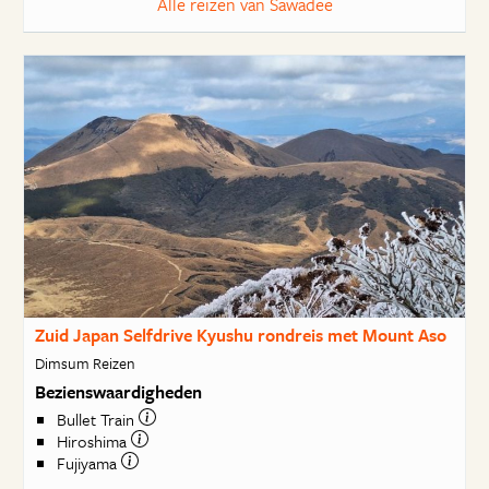
Alle reizen van Sawadee
Zuid Japan Selfdrive Kyushu rondreis met Mount Aso
Dimsum Reizen
Bezienswaardigheden
Bullet Train
Hiroshima
Fujiyama