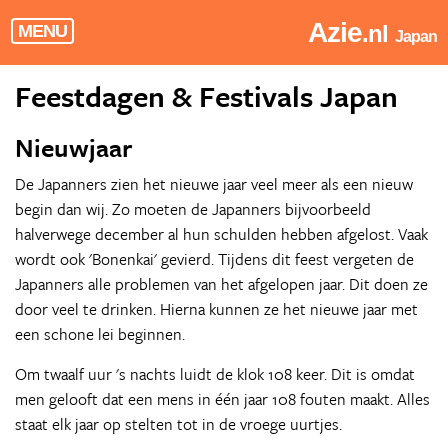
Azie
.nl
MENU
Japan
Feestdagen & Festivals Japan
Nieuwjaar
De Japanners zien het nieuwe jaar veel meer als een nieuw
begin dan wij. Zo moeten de Japanners bijvoorbeeld
halverwege december al hun schulden hebben afgelost. Vaak
wordt ook 'Bonenkai' gevierd. Tijdens dit feest vergeten de
Japanners alle problemen van het afgelopen jaar. Dit doen ze
door veel te drinken. Hierna kunnen ze het nieuwe jaar met
een schone lei beginnen.
Om twaalf uur 's nachts luidt de klok 108 keer. Dit is omdat
men gelooft dat een mens in één jaar 108 fouten maakt. Alles
staat elk jaar op stelten tot in de vroege uurtjes.