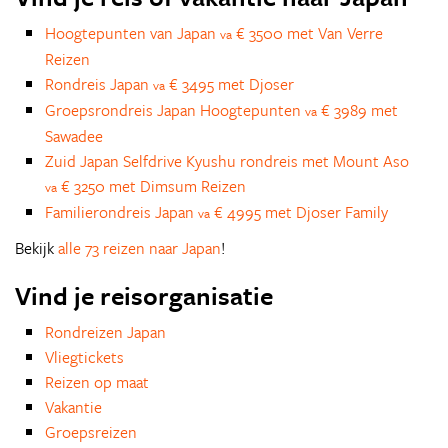
Hoogtepunten van Japan
€ 3500 met Van Verre
va
Reizen
Rondreis Japan
€ 3495 met Djoser
va
Groepsrondreis Japan Hoogtepunten
€ 3989 met
va
Sawadee
Zuid Japan Selfdrive Kyushu rondreis met Mount Aso
€ 3250 met Dimsum Reizen
va
Familierondreis Japan
€ 4995 met Djoser Family
va
Bekijk
alle 73 reizen naar Japan
!
Vind je reisorganisatie
Rondreizen Japan
Vliegtickets
Reizen op maat
Vakantie
Groepsreizen