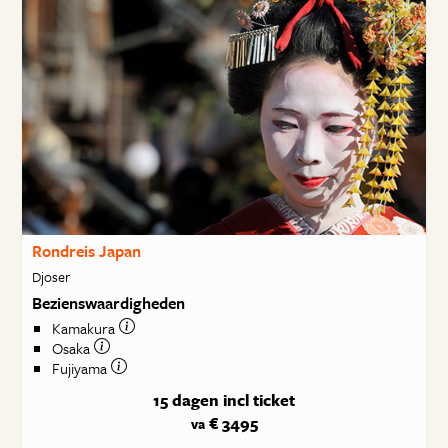
Rondreis Japan
Djoser
Bezienswaardigheden
Kamakura
Osaka
Fujiyama
15 dagen
incl ticket
€ 3495
va