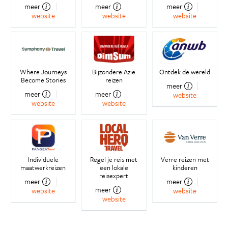
meer
meer
meer
website
website
website
Where Journeys
Bijzondere Azië
Ontdek de wereld
Become Stories
reizen
meer
meer
meer
website
website
website
Individuele
Regel je reis met
Verre reizen met
maatwerkreizen
een lokale
kinderen
reisexpert
meer
meer
meer
website
website
website