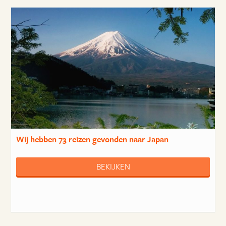
Wij hebben
73 reizen
gevonden naar Japan
BEKIJKEN