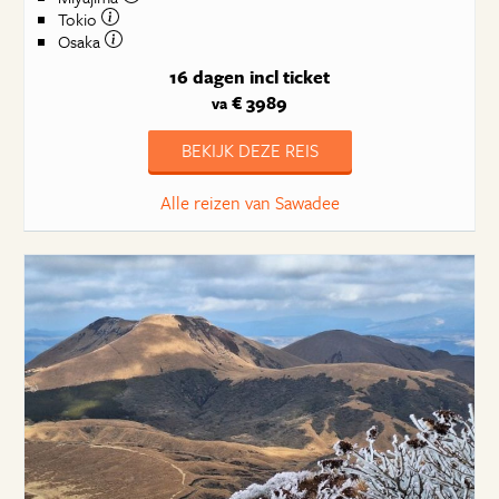
Tokio
Osaka
16 dagen
incl ticket
€ 3989
va
BEKIJK DEZE REIS
Alle reizen van Sawadee