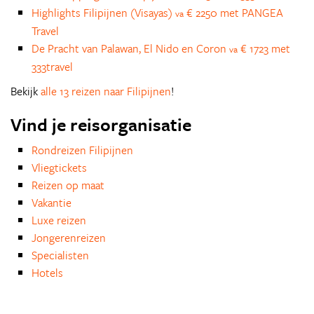
Highlights Filipijnen (Visayas)
€ 2250 met PANGEA
va
Travel
De Pracht van Palawan, El Nido en Coron
€ 1723 met
va
333travel
Bekijk
alle 13 reizen naar Filipijnen
!
Vind je reisorganisatie
Rondreizen Filipijnen
Vliegtickets
Reizen op maat
Vakantie
Luxe reizen
Jongerenreizen
Specialisten
Hotels