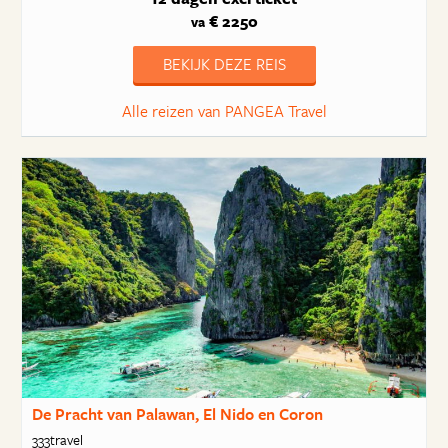
€ 2250
va
BEKIJK DEZE REIS
Alle reizen van PANGEA Travel
De Pracht van Palawan, El Nido en Coron
333travel