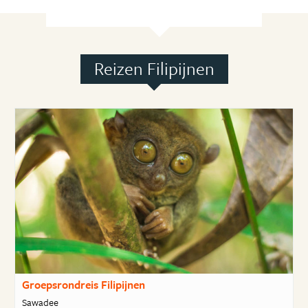
Reizen Filipijnen
Groepsrondreis Filipijnen
Sawadee