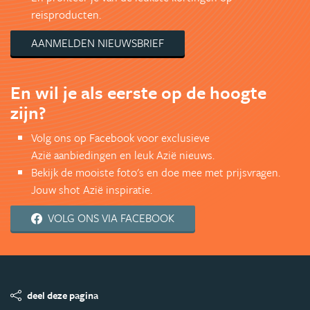
reisproducten.
AANMELDEN NIEUWSBRIEF
En wil je als eerste op de hoogte
zijn?
Volg ons op Facebook voor exclusieve
Azië aanbiedingen en leuk Azië nieuws.
Bekijk de mooiste foto's en doe mee met prijsvragen.
Jouw shot Azië inspiratie.
VOLG ONS VIA FACEBOOK
deel deze pagina