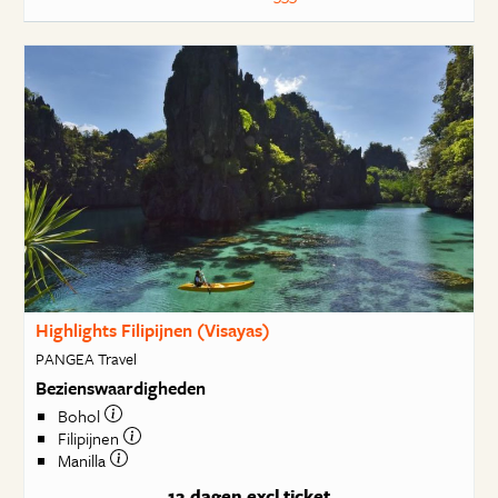
Highlights Filipijnen (Visayas)
PANGEA Travel
Bezienswaardigheden
Bohol
Filipijnen
Manilla
12 dagen
excl ticket