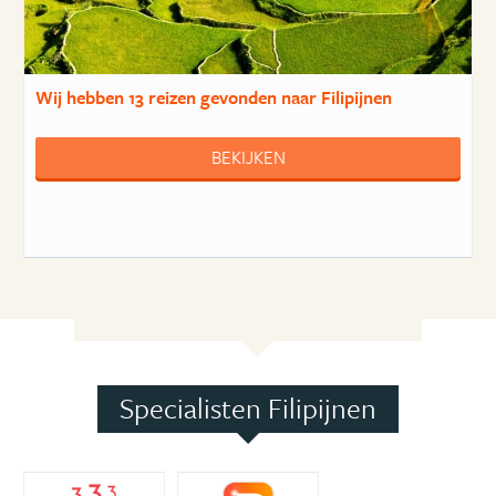
Wij hebben
13 reizen
gevonden naar Filipijnen
BEKIJKEN
Specialisten Filipijnen