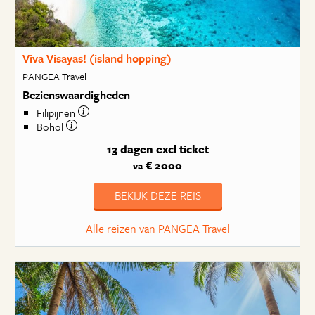
Viva Visayas! (island hopping)
PANGEA Travel
Bezienswaardigheden
Filipijnen
Bohol
13 dagen
excl ticket
€ 2000
va
BEKIJK DEZE REIS
Alle reizen van PANGEA Travel