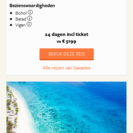
Bezienswaardigheden
Bohol
Batad
Vigan
24 dagen
incl ticket
€ 5199
va
BEKIJK DEZE REIS
Alle reizen van Sawadee