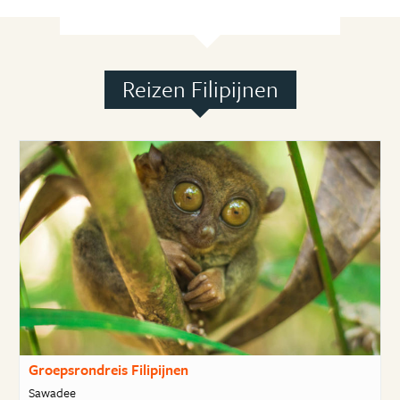
Reizen Filipijnen
Groepsrondreis Filipijnen
Sawadee