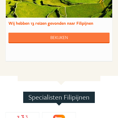
Wij hebben
13 reizen
gevonden naar Filipijnen
BEKIJKEN
Specialisten Filipijnen