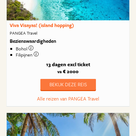
Viva Visayas! (island hopping)
PANGEA Travel
Bezienswaardigheden
Bohol
Filipijnen
13 dagen
excl ticket
€ 2000
va
BEKIJK DEZE REIS
Alle reizen van PANGEA Travel