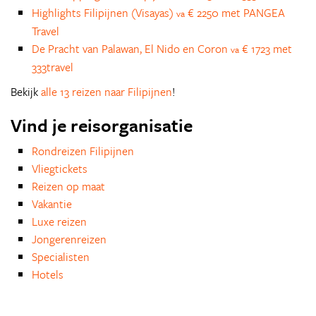
Highlights Filipijnen (Visayas)
€ 2250 met PANGEA
va
Travel
De Pracht van Palawan, El Nido en Coron
€ 1723 met
va
333travel
Bekijk
alle 13 reizen naar Filipijnen
!
Vind je reisorganisatie
Rondreizen Filipijnen
Vliegtickets
Reizen op maat
Vakantie
Luxe reizen
Jongerenreizen
Specialisten
Hotels