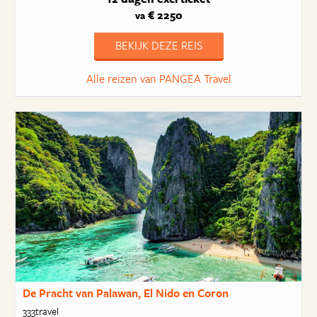
€ 2250
va
BEKIJK DEZE REIS
Alle reizen van PANGEA Travel
De Pracht van Palawan, El Nido en Coron
333travel