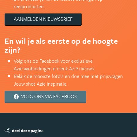
reisproducten.
AANMELDEN NIEUWSBRIEF
En wil je als eerste op de hoogte
zijn?
Volg ons op Facebook voor exclusieve
Azië aanbiedingen en leuk Azië nieuws.
Bekijk de mooiste foto's en doe mee met prijsvragen.
Jouw shot Azië inspiratie.
VOLG ONS VIA FACEBOOK
deel deze pagina