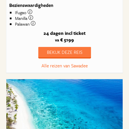
Bezienswaardigheden
Ifugao
Manilla
Palawan
24 dagen
incl ticket
€ 5199
va
BEKIJK DEZE REIS
Alle reizen van Sawadee