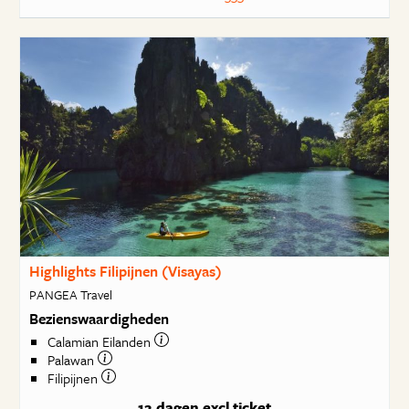
Highlights Filipijnen (Visayas)
PANGEA Travel
Bezienswaardigheden
Calamian Eilanden
Palawan
Filipijnen
12 dagen
excl ticket