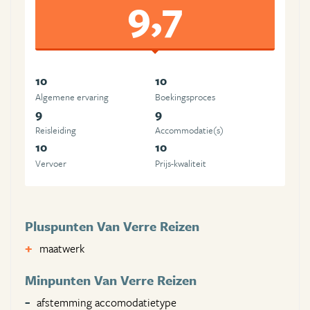
9,7
10
10
Algemene ervaring
Boekingsproces
9
9
Reisleiding
Accommodatie(s)
10
10
Vervoer
Prijs-kwaliteit
Pluspunten Van Verre Reizen
maatwerk
Minpunten Van Verre Reizen
afstemming accomodatietype