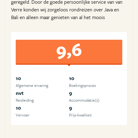
geregeld. Door de goede persoonlijke service van van
Verre konden wij zorgeloos rondreizen over Java en
Bali en alleen maar genieten van al het moois
9,6
10
10
Algemene ervaring
Boekingsproces
nvt
9
Reisleiding
Accommodatie(s)
10
9
Vervoer
Prijs-kwaliteit