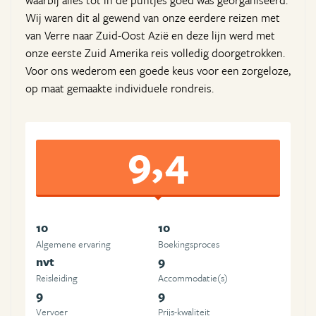
Wij waren dit al gewend van onze eerdere reizen met
van Verre naar Zuid-Oost Azië en deze lijn werd met
onze eerste Zuid Amerika reis volledig doorgetrokken.
Voor ons wederom een goede keus voor een zorgeloze,
op maat gemaakte individuele rondreis.
9,4
10
10
Algemene ervaring
Boekingsproces
nvt
9
Reisleiding
Accommodatie(s)
9
9
Vervoer
Prijs-kwaliteit