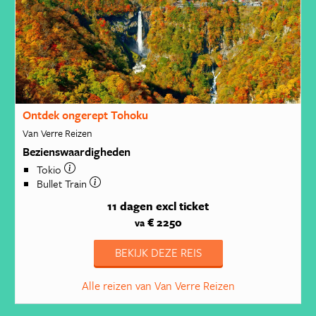
Ontdek ongerept Tohoku
Van Verre Reizen
Bezienswaardigheden
Tokio
Bullet Train
11 dagen
excl ticket
€ 2250
va
BEKIJK DEZE REIS
Alle reizen van Van Verre Reizen