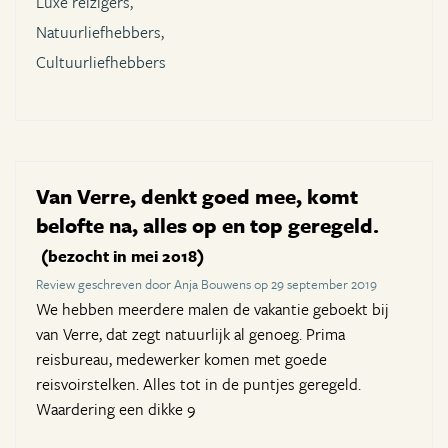
Luxe reizigers,
Natuurliefhebbers,
Cultuurliefhebbers
Van Verre, denkt goed mee, komt
belofte na, alles op en top geregeld.
(bezocht in mei 2018)
Review geschreven door Anja Bouwens op 29 september 2019
We hebben meerdere malen de vakantie geboekt bij
van Verre, dat zegt natuurlijk al genoeg. Prima
reisbureau, medewerker komen met goede
reisvoirstelken. Alles tot in de puntjes geregeld.
Waardering een dikke 9