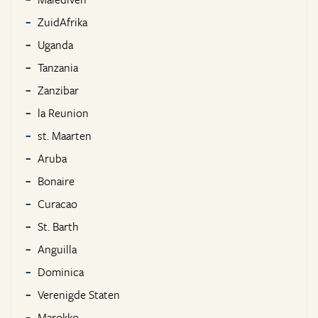
ZuidAfrika
Uganda
Tanzania
Zanzibar
la Reunion
st. Maarten
Aruba
Bonaire
Curacao
St. Barth
Anguilla
Dominica
Verenigde Staten
Marokko