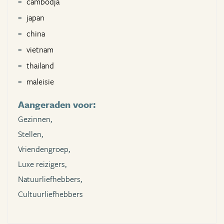
cambodja
japan
china
vietnam
thailand
maleisie
Aangeraden voor:
Gezinnen,
Stellen,
Vriendengroep,
Luxe reizigers,
Natuurliefhebbers,
Cultuurliefhebbers