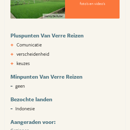
foto's en video's
Henny De Ruiter
Pluspunten Van Verre Reizen
Comunicatie
verscheidenheid
keuzes
Minpunten Van Verre Reizen
geen
Bezochte landen
Indonesie
Aangeraden voor: