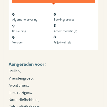
9
9
Algemene ervaring
Boekingsproces
9
8
Reisleiding
Accommodatie(s)
9
8
Vervoer
Prijs-kwaliteit
Aangeraden voor:
Stellen,
Vriendengroep,
Avonturiers,
Luxe reizigers,
Natuurliefhebbers,
Cultuurliefhebbers