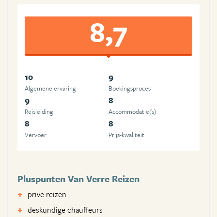
8,7
10
9
Algemene ervaring
Boekingsproces
9
8
Reisleiding
Accommodatie(s)
8
8
Vervoer
Prijs-kwaliteit
Pluspunten Van Verre Reizen
prive reizen
deskundige chauffeurs