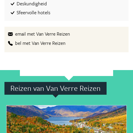
Deskundigheid
Sfeervolle hotels
email met Van Verre Reizen
bel met Van Verre Reizen
Reizen van Van Verre Reizen