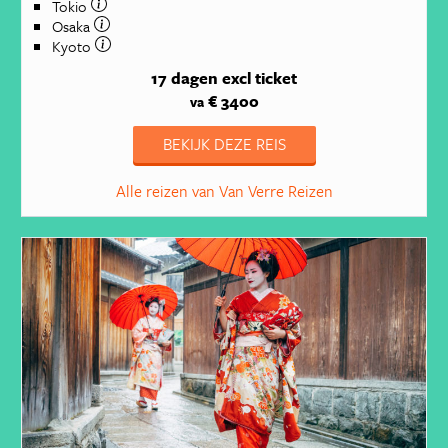
Tokio
Osaka
Kyoto
17 dagen
excl ticket
€ 3400
va
BEKIJK DEZE REIS
Alle reizen van Van Verre Reizen