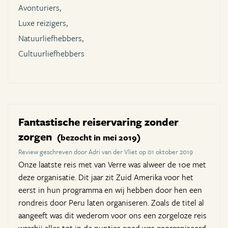
Avonturiers,
Luxe reizigers,
Natuurliefhebbers,
Cultuurliefhebbers
Fantastische reiservaring zonder
zorgen
(bezocht in mei 2019)
Review geschreven door Adri van der Vliet op 01 oktober 2019
Onze laatste reis met van Verre was alweer de 10e met
deze organisatie. Dit jaar zit Zuid Amerika voor het
eerst in hun programma en wij hebben door hen een
rondreis door Peru laten organiseren. Zoals de titel al
aangeeft was dit wederom voor ons een zorgeloze reis
waarbij alles tot in de puntjes goed was georganiseerd.