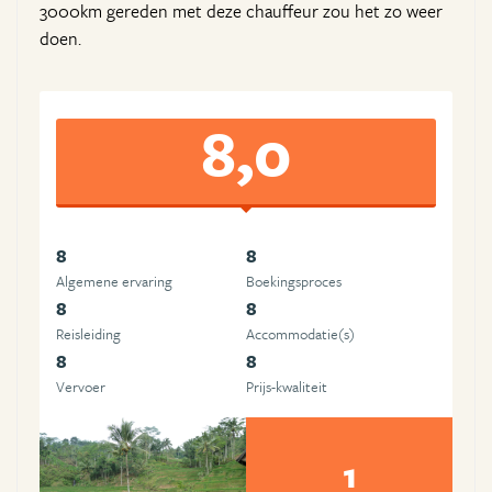
3000km gereden met deze chauffeur zou het zo weer
doen.
8,0
8
8
Algemene ervaring
Boekingsproces
8
8
Reisleiding
Accommodatie(s)
8
8
Vervoer
Prijs-kwaliteit
1