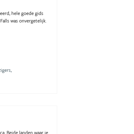
eerd, hele goede gids
Falls was onvergetelijk.
igers,
ca. Beide landen waar je