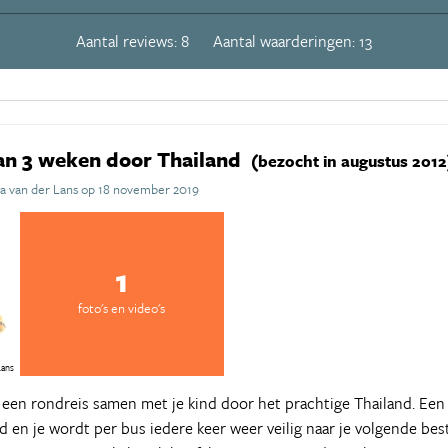
Aantal reviews: 8
Aantal waarderingen: 13
van 3 weken door Thailand
(bezocht in augustus 2012
a van der Lans op 18 november 2019
1
foto's en video's
Lans
een rondreis samen met je kind door het prachtige Thailand. Een 
ld en je wordt per bus iedere keer weer veilig naar je volgende be