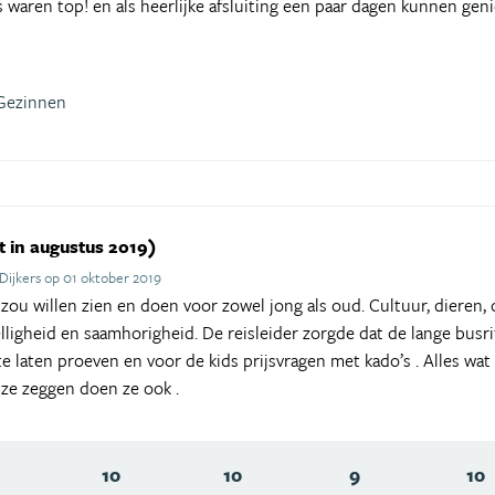
 waren top! en als heerlijke afsluiting een paar dagen kunnen gen
Gezinnen
 in augustus 2019)
Dijkers op 01 oktober 2019
e zou willen zien en doen voor zowel jong als oud. Cultuur, dieren
ligheid en saamhorigheid. De reisleider zorgde dat de lange busri
 te laten proeven en voor de kids prijsvragen met kado’s . Alles wa
 ze zeggen doen ze ook .
10
10
9
10