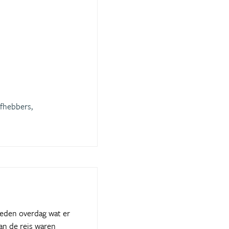
fhebbers,
heden overdag wat er
an de reis waren