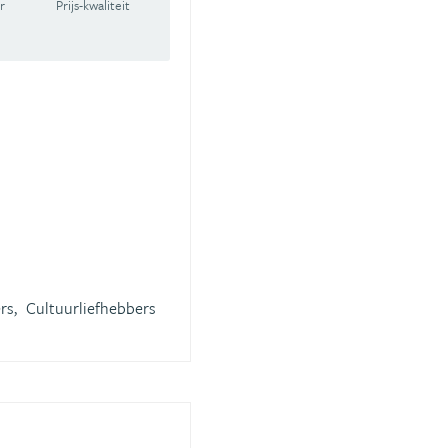
r
Prijs-kwaliteit
rs,
Cultuurliefhebbers