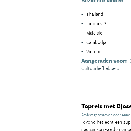
Bezochte landen
Thailand
Indonesië
Maleisië
Cambodja
Vietnam
Aangeraden voor:
Cultuurliefhebbers
Topreis met Djos
Review geschreven door Anne 
Ik vond het echt een sup
gedaan kon worden en oo