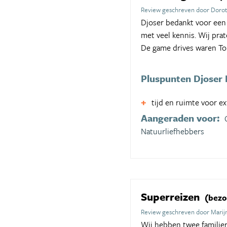
Review geschreven door Dorot
Djoser bedankt voor een 
met veel kennis. Wij prat
De game drives waren To
Pluspunten Djoser 
tijd en ruimte voor ex
Aangeraden voor:
Natuurliefhebbers
Superreizen
(bezoc
Review geschreven door Marij
Wij hebben twee familier