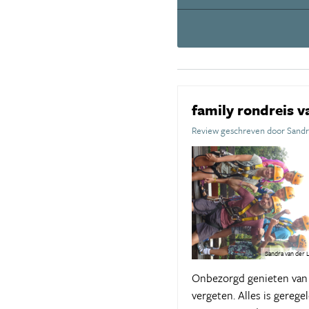
family rondreis 
Review geschreven door Sandr
Sandra van der 
Onbezorgd genieten van 
vergeten. Alles is gerege