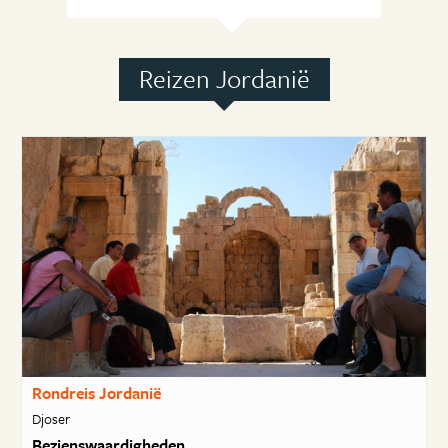
Reizen Jordanië
Rondreis Jordanië
Djoser
Bezienswaardigheden