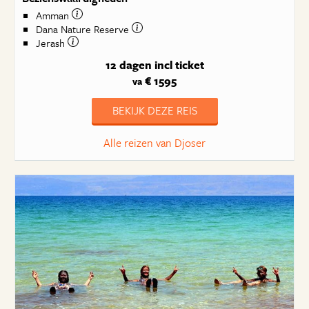
Amman
Dana Nature Reserve
Jerash
12 dagen
incl ticket
€ 1595
va
BEKIJK DEZE REIS
Alle reizen van Djoser