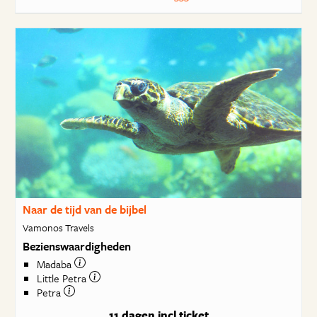
Naar de tijd van de bijbel
Vamonos Travels
Bezienswaardigheden
Madaba
Little Petra
Petra
11 dagen
incl ticket