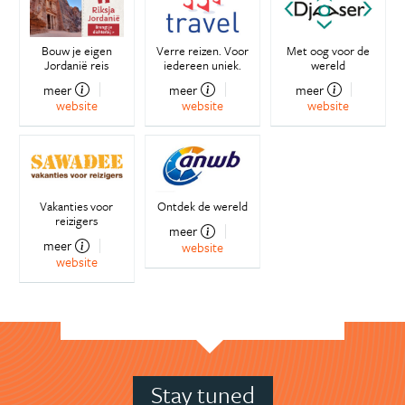
Bouw je eigen
Verre reizen. Voor
Met oog voor de
Jordanië reis
iedereen uniek.
wereld
meer
meer
meer
website
website
website
Vakanties voor
Ontdek de wereld
reizigers
meer
meer
website
website
Stay tuned