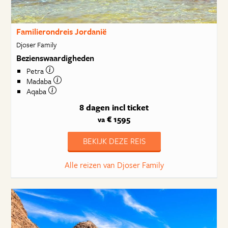
Familierondreis Jordanië
Djoser Family
Bezienswaardigheden
Petra
Madaba
Aqaba
8 dagen
incl ticket
€ 1595
va
BEKIJK DEZE REIS
Alle reizen van Djoser Family