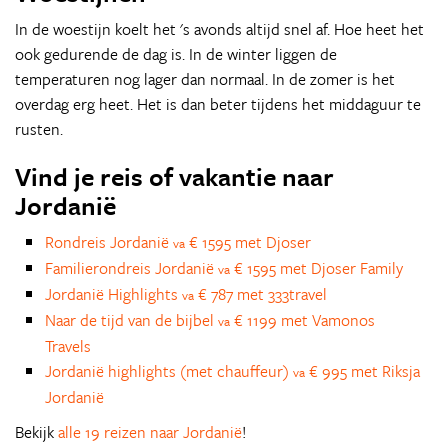
In de woestijn koelt het 's avonds altijd snel af. Hoe heet het
ook gedurende de dag is. In de winter liggen de
temperaturen nog lager dan normaal. In de zomer is het
overdag erg heet. Het is dan beter tijdens het middaguur te
rusten.
Vind je reis of vakantie naar
Jordanië
Rondreis Jordanië
€ 1595 met Djoser
va
Familierondreis Jordanië
€ 1595 met Djoser Family
va
Jordanië Highlights
€ 787 met 333travel
va
Naar de tijd van de bijbel
€ 1199 met Vamonos
va
Travels
Jordanië highlights (met chauffeur)
€ 995 met Riksja
va
Jordanië
Bekijk
alle 19 reizen naar Jordanië
!