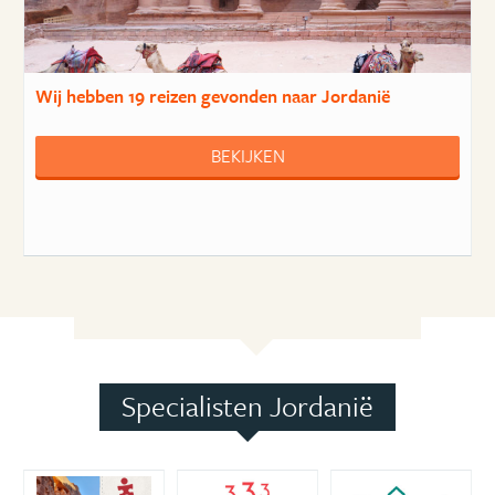
Wij hebben
19 reizen
gevonden naar Jordanië
BEKIJKEN
Specialisten Jordanië