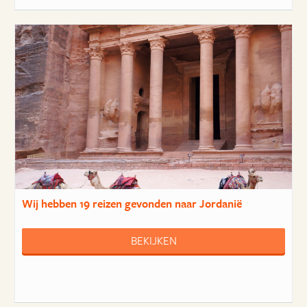
Wij hebben
19 reizen
gevonden naar Jordanië
BEKIJKEN