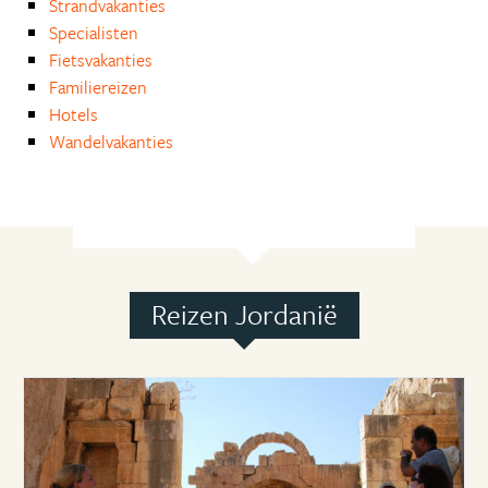
Strandvakanties
Specialisten
Fietsvakanties
Familiereizen
Hotels
Wandelvakanties
Reizen Jordanië