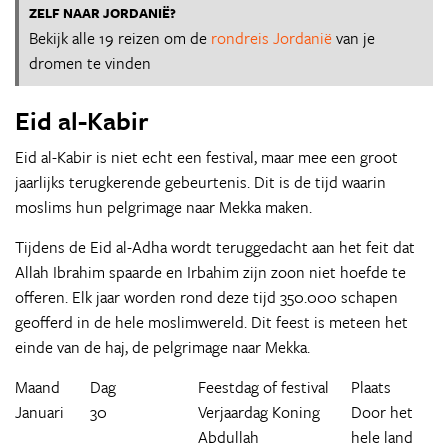
ZELF NAAR JORDANIË?
Bekijk alle 19 reizen om de
rondreis Jordanië
van je
dromen te vinden
Eid al-Kabir
Eid al-Kabir is niet echt een festival, maar mee een groot
jaarlijks terugkerende gebeurtenis. Dit is de tijd waarin
moslims hun pelgrimage naar Mekka maken.
Tijdens de Eid al-Adha wordt teruggedacht aan het feit dat
Allah Ibrahim spaarde en Irbahim zijn zoon niet hoefde te
offeren. Elk jaar worden rond deze tijd 350.000 schapen
geofferd in de hele moslimwereld. Dit feest is meteen het
einde van de haj, de pelgrimage naar Mekka.
Maand
Dag
Feestdag of festival
Plaats
Januari
30
Verjaardag Koning
Door het
Abdullah
hele land