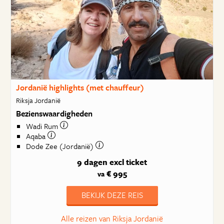
Jordanië highlights (met chauffeur)
Riksja Jordanië
Bezienswaardigheden
Wadi Rum
Aqaba
Dode Zee (Jordanië)
9 dagen
excl ticket
€ 995
va
BEKIJK DEZE REIS
Alle reizen van Riksja Jordanië