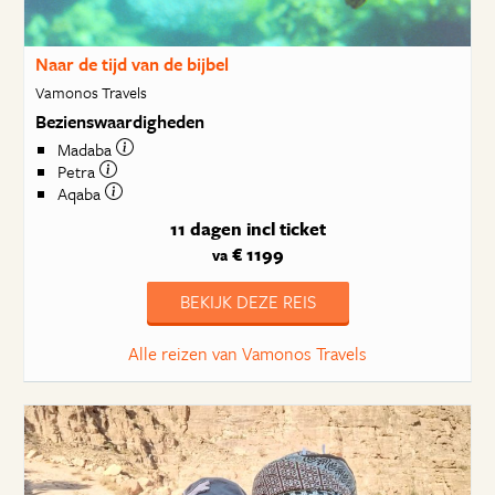
Naar de tijd van de bijbel
Vamonos Travels
Bezienswaardigheden
Madaba
Petra
Aqaba
11 dagen
incl ticket
€ 1199
va
BEKIJK DEZE REIS
Alle reizen van Vamonos Travels