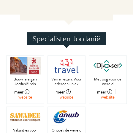
Specialisten Jordanië
Bouw je eigen
Verre reizen. Voor
Met oog voor de
Jordanië reis
iedereen uniek.
wereld
meer
meer
meer
website
website
website
Vakanties voor
Ontdek de wereld