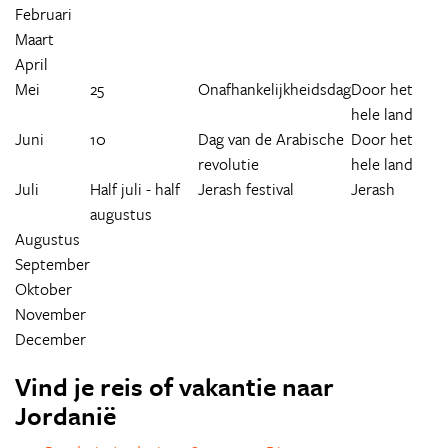
Februari
Maart
April
Mei
25
Onafhankelijkheidsdag
Door het
hele land
Juni
10
Dag van de Arabische
Door het
revolutie
hele land
Juli
Half juli - half
Jerash festival
Jerash
augustus
Augustus
September
Oktober
November
December
Vind je reis of vakantie naar
Jordanië