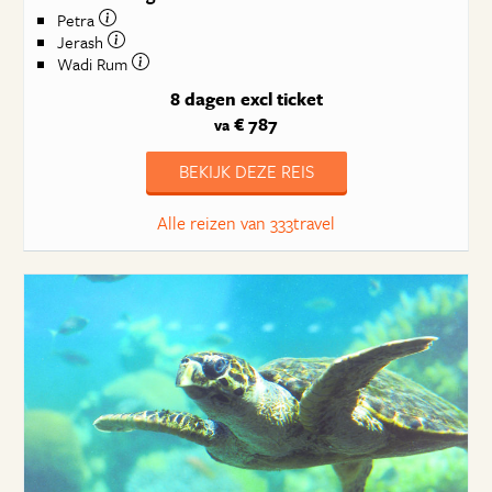
Petra
Jerash
Wadi Rum
8 dagen
excl ticket
€ 787
va
BEKIJK DEZE REIS
Alle reizen van 333travel