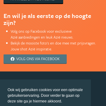
En wil je als eerste op de hoogte
zijn?
Volg ons op Facebook voor exclusieve
Azië aanbiedingen en leuk Azië nieuws.
Bekijk de mooiste foto's en doe mee met prijsvragen.
Jouw shot Azië inspiratie.
VOLG ONS VIA FACEBOOK
deel deze pagina
Ook wij gebruiken cookies voor een optimale
© Getaway Travel
| all rights reserved
gebruikerservaring. Door verder te gaan op
Adverteren
Handige Links
Algemene Voorwaarden
deze site ga je hiermee akkoord.