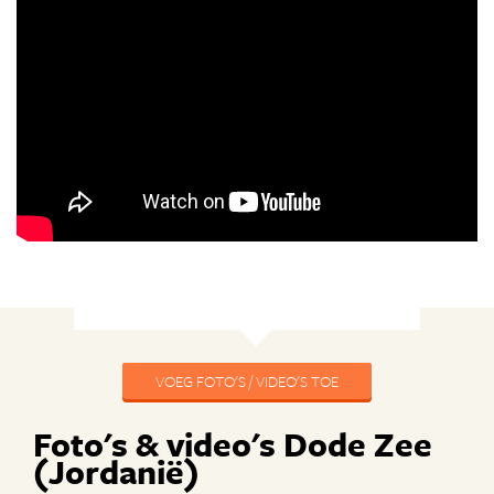
VOEG FOTO'S / VIDEO'S TOE
Foto's & video's Dode Zee
(Jordanië)