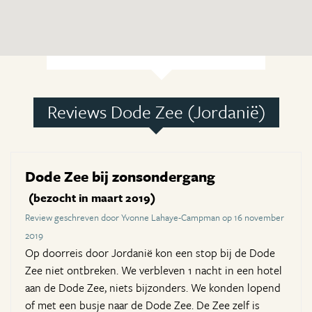
Reviews Dode Zee (Jordanië)
Dode Zee bij zonsondergang
(bezocht in maart 2019)
Review geschreven door Yvonne Lahaye-Campman op 16 november
2019
Op doorreis door Jordanië kon een stop bij de Dode
Zee niet ontbreken. We verbleven 1 nacht in een hotel
aan de Dode Zee, niets bijzonders. We konden lopend
of met een busje naar de Dode Zee. De Zee zelf is