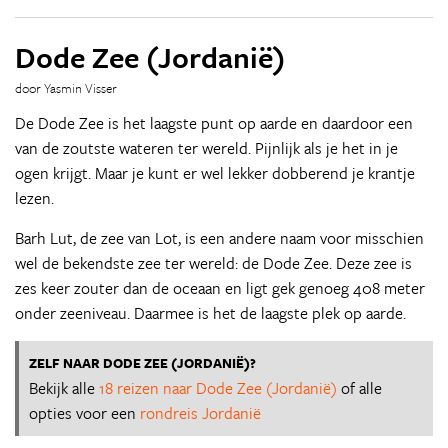
Dode Zee (Jordanië)
door Yasmin Visser
De Dode Zee is het laagste punt op aarde en daardoor een
van de zoutste wateren ter wereld. Pijnlijk als je het in je
ogen krijgt. Maar je kunt er wel lekker dobberend je krantje
lezen.
Barh Lut, de zee van Lot, is een andere naam voor misschien
wel de bekendste zee ter wereld: de Dode Zee. Deze zee is
zes keer zouter dan de oceaan en ligt gek genoeg 408 meter
onder zeeniveau. Daarmee is het de laagste plek op aarde.
ZELF NAAR DODE ZEE (JORDANIË)?
Bekijk alle
18 reizen naar Dode Zee (Jordanië)
of alle
opties voor een
rondreis Jordanië