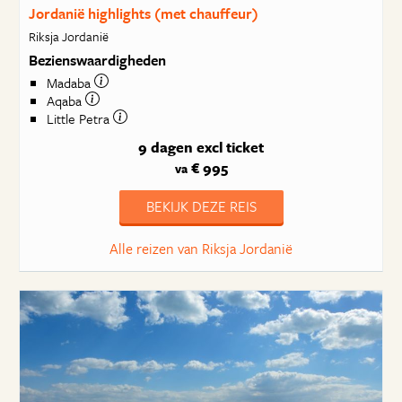
Jordanië highlights (met chauffeur)
Riksja Jordanië
Bezienswaardigheden
Madaba
Aqaba
Little Petra
9 dagen
excl ticket
€ 995
va
BEKIJK DEZE REIS
Alle reizen van Riksja Jordanië