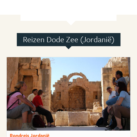
Reizen Dode Zee (Jordanië)
Rondreis Jordanië