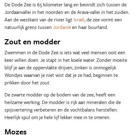
De Dode Zee is 65 kilometer lang en bevindt zich tussen de
Jordaanvallei in het noorden en de Arava-vallei in het zuiden.
Aan de westkant van de rivier ligt
Israël
, de zee vormt een
natuurlijk grens tussen
Jordanië
en haar buurland.
Zout en modder
Zwemmen in de Dode Zee is iets wat veel mensen ooit een
keer willen doen. Je stapt in het koele water. Zonder moeite
blijf je aan de oppervlakte drijven, zinken is onmogelijk.
Wondjes waarvan je niet wist dat je ze had, beginnen te
prikken door het zout.
De zwarte modder op de bodem van de zee, heeft een
heilzame werking. De modder is rijk aan mineralen die de
spijsvertering verbeteren en de vochtbalans herstellen.
Heerlijk spul om je hele lijf lekker mee in te smeren.
Mozes