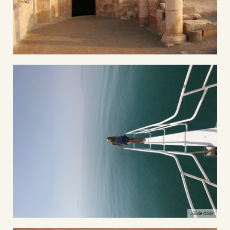
Jülide Cildir