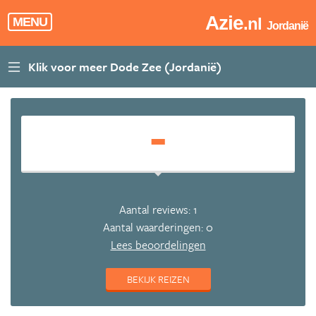
Azie
.nl
MENU
Jordanië
-
Aantal reviews: 1
Aantal waarderingen: 0
Lees beoordelingen
BEKIJK REIZEN