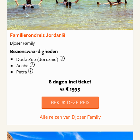
Familierondreis Jordanië
Djoser Family
Bezienswaardigheden
Dode Zee (Jordanië)
Aqaba
Petra
8 dagen
incl ticket
€ 1595
va
BEKIJK DEZE REIS
Alle reizen van Djoser Family