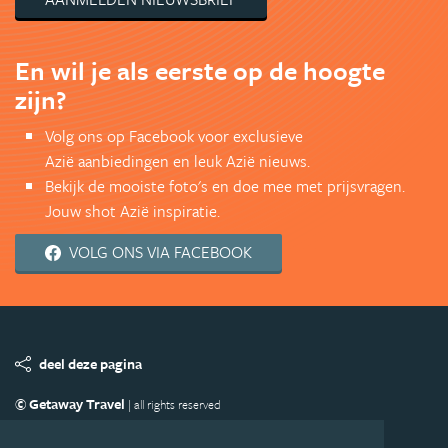
En wil je als eerste op de hoogte
zijn?
Volg ons op Facebook voor exclusieve
Azië aanbiedingen en leuk Azië nieuws.
Bekijk de mooiste foto's en doe mee met prijsvragen.
Jouw shot Azië inspiratie.
VOLG ONS VIA FACEBOOK
deel deze pagina
© Getaway Travel
| all rights reserved
Adverteren
Handige Links
Algemene Voorwaarden