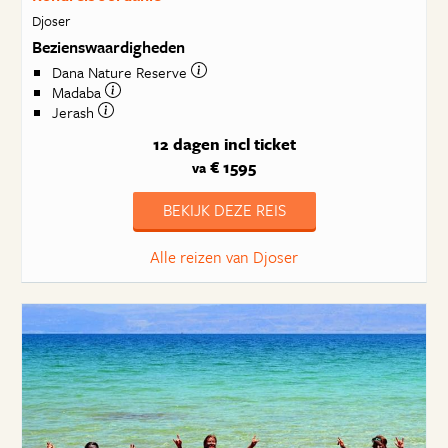
Djoser
Bezienswaardigheden
Dana Nature Reserve
Madaba
Jerash
12 dagen
incl ticket
€ 1595
va
BEKIJK DEZE REIS
Alle reizen van Djoser