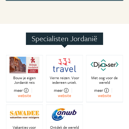
Specialisten Jordanië
Bouw je eigen
Verre reizen. Voor
Met oog voor de
Jordanië reis
iedereen uniek.
wereld
meer
meer
meer
website
website
website
Vakanties voor
Ontdek de wereld