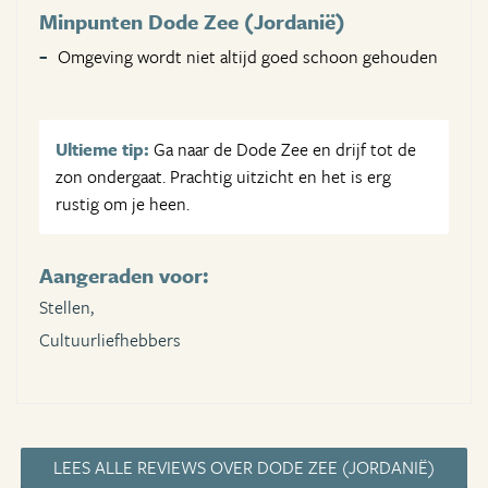
Minpunten Dode Zee (Jordanië)
Omgeving wordt niet altijd goed schoon gehouden
Ultieme tip:
Ga naar de Dode Zee en drijf tot de
zon ondergaat. Prachtig uitzicht en het is erg
rustig om je heen.
Aangeraden voor:
Stellen,
Cultuurliefhebbers
LEES ALLE REVIEWS OVER DODE ZEE (JORDANIË)