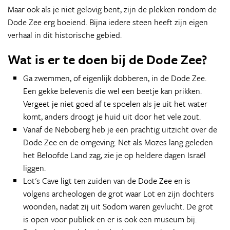
Maar ook als je niet gelovig bent, zijn de plekken rondom de
Dode Zee erg boeiend. Bijna iedere steen heeft zijn eigen
verhaal in dit historische gebied.
Wat is er te doen bij de Dode Zee?
Ga zwemmen, of eigenlijk dobberen, in de Dode Zee.
Een gekke belevenis die wel een beetje kan prikken.
Vergeet je niet goed af te spoelen als je uit het water
komt, anders droogt je huid uit door het vele zout.
Vanaf de Neboberg heb je een prachtig uitzicht over de
Dode Zee en de omgeving. Net als Mozes lang geleden
het Beloofde Land zag, zie je op heldere dagen Israël
liggen.
Lot's Cave ligt ten zuiden van de Dode Zee en is
volgens archeologen de grot waar Lot en zijn dochters
woonden, nadat zij uit Sodom waren gevlucht. De grot
is open voor publiek en er is ook een museum bij.