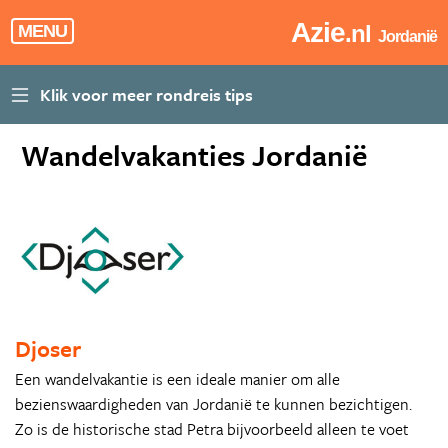
Azie
.nl
MENU
Jordanië
Wandelvakanties Jordanië
Djoser
Een wandelvakantie is een ideale manier om alle
bezienswaardigheden van Jordanië te kunnen bezichtigen.
Zo is de historische stad Petra bijvoorbeeld alleen te voet