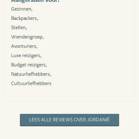
Gezinnen,
Backpackers,
Stellen,
Vriendengroep,
Avonturiers,
Luxe reizigers,
Budget reizigers,
Natuurliefhebbers,
Cultuurliefhebbers
LEES ALLE REVIEWS OVER JORDANIË