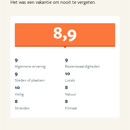
Het was een vakantie om nooit te vergeten.
8,9
9
9
Algemene ervaring
Beziens­waardigheden
9
10
Steden of plaatsen
Locals
10
8
Veilig
Natuur
8
8
Stranden
Klimaat