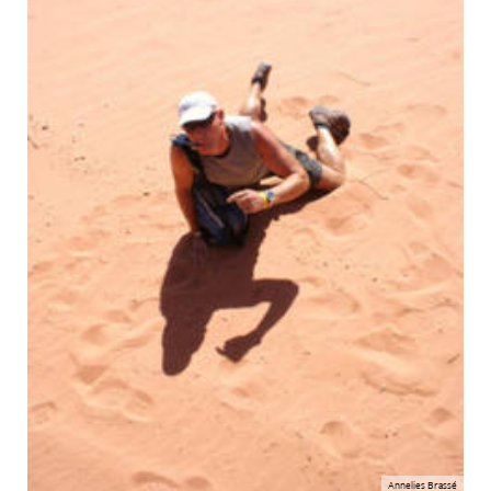
Annelies Brassé