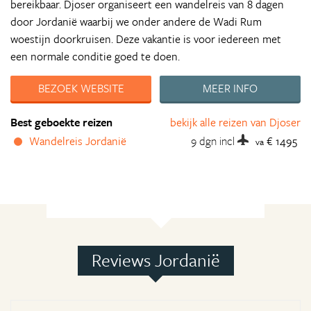
bereikbaar. Djoser organiseert een wandelreis van 8 dagen
door Jordanië waarbij we onder andere de Wadi Rum
woestijn doorkruisen. Deze vakantie is voor iedereen met
een normale conditie goed te doen.
BEZOEK WEBSITE
MEER INFO
Best geboekte reizen
bekijk alle reizen van Djoser
Wandelreis Jordanië
9 dgn
incl
€ 1495
va
Reviews Jordanië