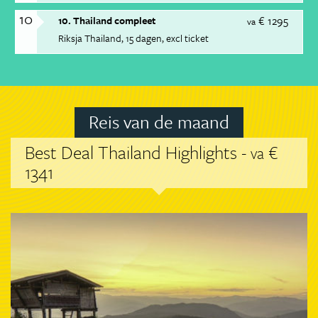
10
€ 1295
10. Thailand compleet
va
Riksja Thailand
15 dagen
excl ticket
Reis van de maand
Best Deal Thailand Highlights -
€
va
1341