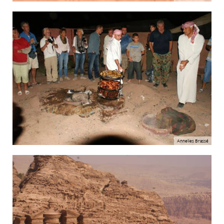
Annelies Brassé