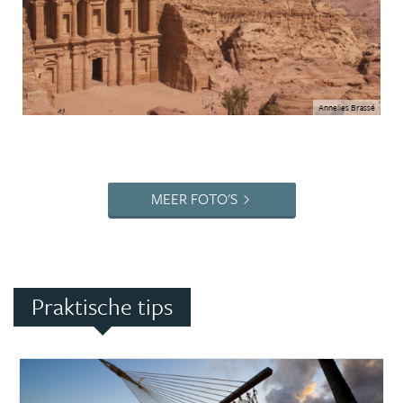
Annelies Brassé
MEER FOTO'S
Praktische tips