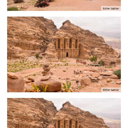
Esther Gathier
Esther Gathier