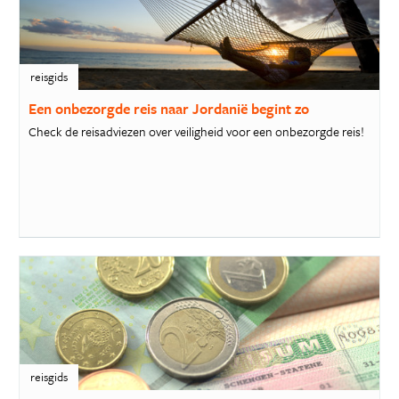
reisgids
Een onbezorgde reis naar Jordanië begint zo
Check de reisadviezen over veiligheid voor een onbezorgde reis!
reisgids