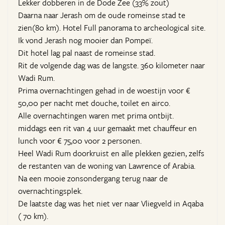
Lekker dobberen in de Dode Zee (33% zout)
Daarna naar Jerash om de oude romeinse stad te
zien(80 km). Hotel Full panorama to archeological site.
Ik vond Jerash nog mooier dan Pompeï.
Dit hotel lag pal naast de romeinse stad.
Rit de volgende dag was de langste. 360 kilometer naar
Wadi Rum.
Prima overnachtingen gehad in de woestijn voor €
50,00 per nacht met douche, toilet en airco.
Alle overnachtingen waren met prima ontbijt.
middags een rit van 4 uur gemaakt met chauffeur en
lunch voor € 75,00 voor 2 personen.
Heel Wadi Rum doorkruist en alle plekken gezien, zelfs
de restanten van de woning van Lawrence of Arabia.
Na een mooie zonsondergang terug naar de
overnachtingsplek.
De laatste dag was het niet ver naar Vliegveld in Aqaba
( 70 km).