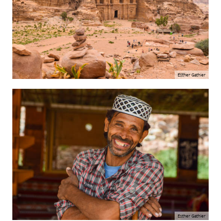
Esther Gathier
Esther Gathier