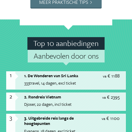
MEER PRAKTISCHE TIPS
Top 10 aanbiedingen
Aanbevolen door ons
1
€ 1188
1. De Wonderen van Sri Lanka
va
333travel
14 dagen
excl ticket
2
€ 2395
2. Rondreis Vietnam
va
Djoser
22 dagen
incl ticket
3
€ 1100
3. Uitgebreide reis langs de
va
hoogtepunten
Evaneos
18 dagen
excl ticket