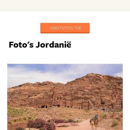
VOEG FOTO'S TOE
Foto's Jordanië