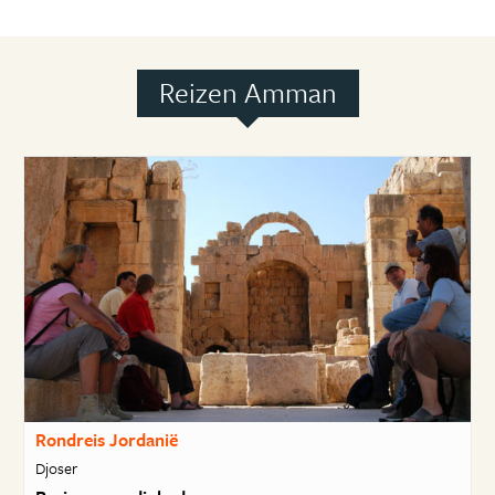
Reizen Amman
Rondreis Jordanië
Djoser