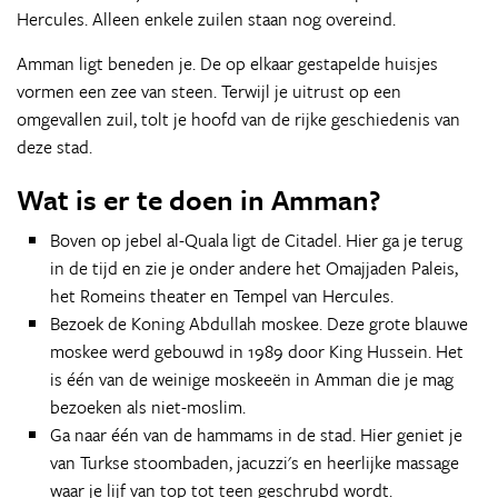
Hercules. Alleen enkele zuilen staan nog overeind.
Amman ligt beneden je. De op elkaar gestapelde huisjes
vormen een zee van steen. Terwijl je uitrust op een
omgevallen zuil, tolt je hoofd van de rijke geschiedenis van
deze stad.
Wat is er te doen in Amman?
Boven op jebel al-Quala ligt de Citadel. Hier ga je terug
in de tijd en zie je onder andere het Omajjaden Paleis,
het Romeins theater en Tempel van Hercules.
Bezoek de Koning Abdullah moskee. Deze grote blauwe
moskee werd gebouwd in 1989 door King Hussein. Het
is één van de weinige moskeeën in Amman die je mag
bezoeken als niet-moslim.
Ga naar één van de hammams in de stad. Hier geniet je
van Turkse stoombaden, jacuzzi's en heerlijke massage
waar je lijf van top tot teen geschrubd wordt.