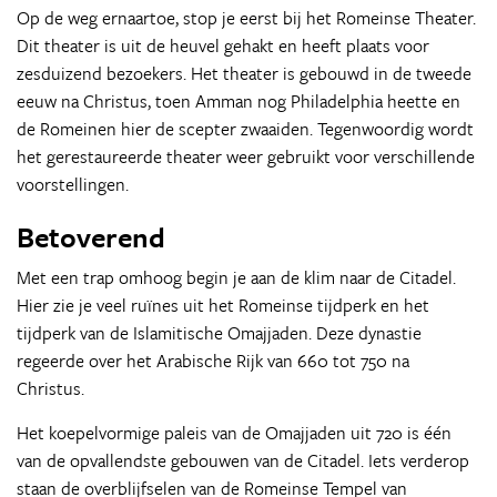
Op de weg ernaartoe, stop je eerst bij het Romeinse Theater.
Dit theater is uit de heuvel gehakt en heeft plaats voor
zesduizend bezoekers. Het theater is gebouwd in de tweede
eeuw na Christus, toen Amman nog Philadelphia heette en
de Romeinen hier de scepter zwaaiden. Tegenwoordig wordt
het gerestaureerde theater weer gebruikt voor verschillende
voorstellingen.
Betoverend
Met een trap omhoog begin je aan de klim naar de Citadel.
Hier zie je veel ruïnes uit het Romeinse tijdperk en het
tijdperk van de Islamitische Omajjaden. Deze dynastie
regeerde over het Arabische Rijk van 660 tot 750 na
Christus.
Het koepelvormige paleis van de Omajjaden uit 720 is één
van de opvallendste gebouwen van de Citadel. Iets verderop
staan de overblijfselen van de Romeinse Tempel van