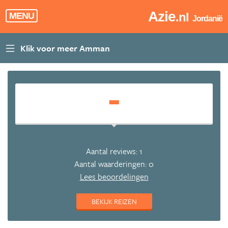
Azie
.nl
MENU
Jordanië
-
Aantal reviews: 1
Aantal waarderingen: 0
Lees beoordelingen
BEKIJK REIZEN