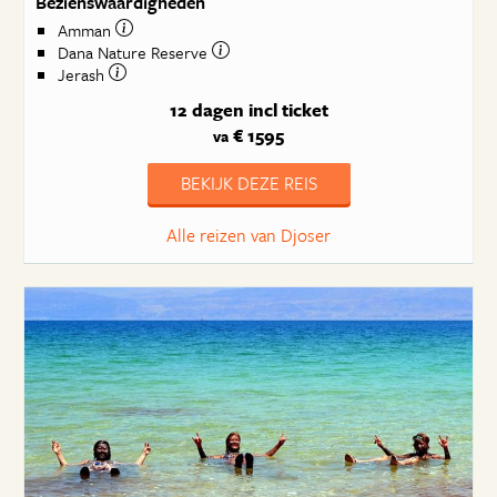
Bezienswaardigheden
Amman
Dana Nature Reserve
Jerash
12 dagen
incl ticket
€ 1595
va
BEKIJK DEZE REIS
Alle reizen van Djoser