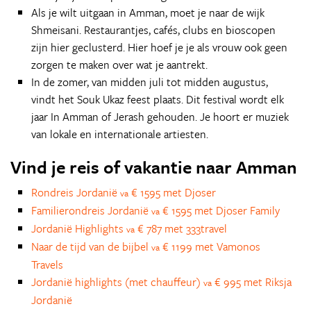
Als je wilt uitgaan in Amman, moet je naar de wijk
Shmeisani. Restaurantjes, cafés, clubs en bioscopen
zijn hier geclusterd. Hier hoef je je als vrouw ook geen
zorgen te maken over wat je aantrekt.
In de zomer, van midden juli tot midden augustus,
vindt het Souk Ukaz feest plaats. Dit festival wordt elk
jaar In Amman of Jerash gehouden. Je hoort er muziek
van lokale en internationale artiesten.
Vind je reis of vakantie naar Amman
Rondreis Jordanië
€ 1595 met Djoser
va
Familierondreis Jordanië
€ 1595 met Djoser Family
va
Jordanië Highlights
€ 787 met 333travel
va
Naar de tijd van de bijbel
€ 1199 met Vamonos
va
Travels
Jordanië highlights (met chauffeur)
€ 995 met Riksja
va
Jordanië