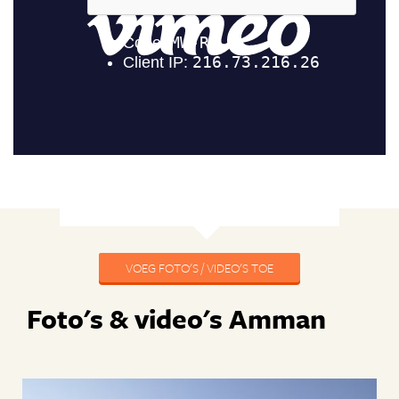
VOEG FOTO'S / VIDEO'S TOE
Foto's & video's Amman