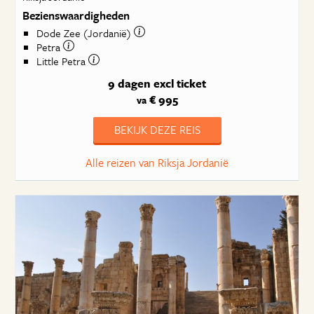
Bezienswaardigheden
Dode Zee (Jordanië)
Petra
Little Petra
9 dagen
excl ticket
€ 995
va
BEKIJK DEZE REIS
Alle reizen van Riksja Jordanië