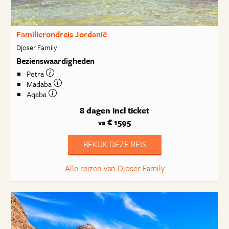
Familierondreis Jordanië
Djoser Family
Bezienswaardigheden
Petra
Madaba
Aqaba
8 dagen
incl ticket
€ 1595
va
BEKIJK DEZE REIS
Alle reizen van Djoser Family