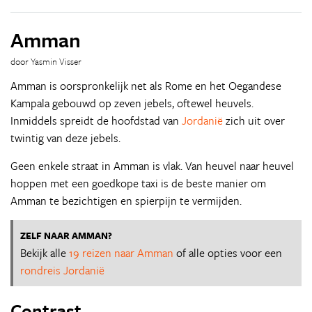
Amman
door Yasmin Visser
Amman is oorspronkelijk net als Rome en het Oegandese
Kampala gebouwd op zeven jebels, oftewel heuvels.
Inmiddels spreidt de hoofdstad van
Jordanië
zich uit over
twintig van deze jebels.
Geen enkele straat in Amman is vlak. Van heuvel naar heuvel
hoppen met een goedkope taxi is de beste manier om
Amman te bezichtigen en spierpijn te vermijden.
ZELF NAAR AMMAN?
Bekijk alle
19 reizen naar Amman
of alle opties voor een
rondreis Jordanië
Contrast