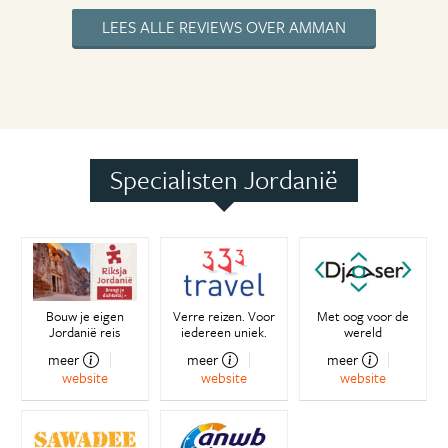
LEES ALLE REVIEWS OVER AMMAN
Specialisten Jordanië
Bouw je eigen
Verre reizen. Voor
Met oog voor de
Jordanië reis
iedereen uniek.
wereld
meer
meer
meer
website
website
website