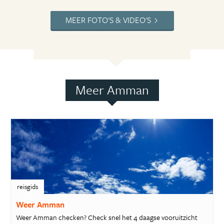
MEER FOTO'S & VIDEO'S
Meer Amman
reisgids
Weer Amman
Weer Amman checken? Check snel het 4 daagse vooruitzicht