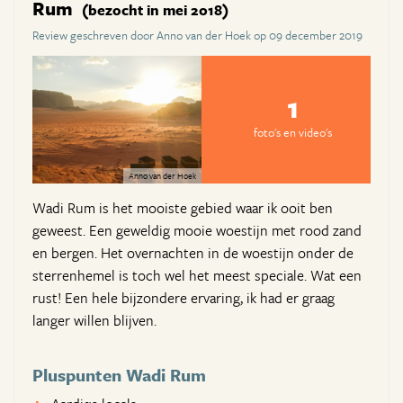
Rum
(bezocht in mei 2018)
Review geschreven door Anno van der Hoek op 09 december 2019
1
foto's en video's
Anno van der Hoek
Wadi Rum is het mooiste gebied waar ik ooit ben
geweest. Een geweldig mooie woestijn met rood zand
en bergen. Het overnachten in de woestijn onder de
sterrenhemel is toch wel het meest speciale. Wat een
rust! Een hele bijzondere ervaring, ik had er graag
langer willen blijven.
Pluspunten Wadi Rum