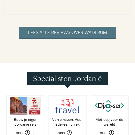
LEES ALLE REVIEWS OVER WADI RUM
Specialisten Jordanië
Bouw je eigen
Verre reizen. Voor
Met oog voor de
Jordanië reis
iedereen uniek.
wereld
meer
meer
meer