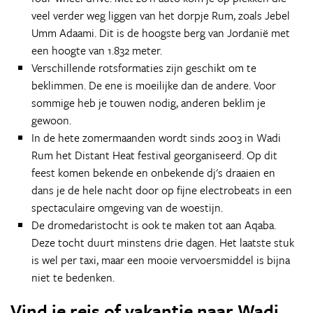
veel verder weg liggen van het dorpje Rum, zoals Jebel
Umm Adaami. Dit is de hoogste berg van Jordanië met
een hoogte van 1.832 meter.
Verschillende rotsformaties zijn geschikt om te
beklimmen. De ene is moeilijke dan de andere. Voor
sommige heb je touwen nodig, anderen beklim je
gewoon.
In de hete zomermaanden wordt sinds 2003 in Wadi
Rum het Distant Heat festival georganiseerd. Op dit
feest komen bekende en onbekende dj's draaien en
dans je de hele nacht door op fijne electrobeats in een
spectaculaire omgeving van de woestijn.
De dromedaristocht is ook te maken tot aan Aqaba.
Deze tocht duurt minstens drie dagen. Het laatste stuk
is wel per taxi, maar een mooie vervoersmiddel is bijna
niet te bedenken.
Vind je reis of vakantie naar Wadi