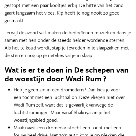
gestopt met een paar kooltjes erbij. De hitte van het zand
gaart langzaam het vlees. Kip heeft je nog nooit zo goed
gesmaakt.
Terwijl de avond valt maken de bedoeïenen muziek en dans je
samen met hen onder de steeds helder wordende sterren.
Als het te koud wordt, stap je tevreden in je slaapzak en met
de sterren nog op je netvlies val je in slaap.
Wat is er te doen in De schepen van
de woestijn door Wadi Rum ?
Heb je geen zin in een dromedaris? Dan kies je voor
een tocht met een luchtballon. Deze vliegen niet over
Wadi Rum zelf, want dat is gevaarlijk vanwege de
luchtstromingen. Maar vanaf Shakriya zie je het
woestijngebied goed.
Maak naast een dromedaristocht een tocht met een
four-wheel drive. Met zo'n auto kom je op plekken die