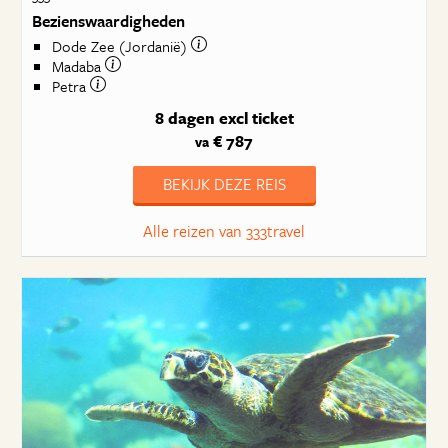
Bezienswaardigheden
Dode Zee (Jordanië)
Madaba
Petra
8 dagen
excl ticket
€ 787
va
BEKIJK DEZE REIS
Alle reizen van 333travel