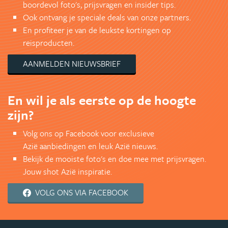
boordevol foto's, prijsvragen en insider tips.
Ook ontvang je speciale deals van onze partners.
En profiteer je van de leukste kortingen op
reisproducten.
AANMELDEN NIEUWSBRIEF
En wil je als eerste op de hoogte
zijn?
Volg ons op Facebook voor exclusieve
Azië aanbiedingen en leuk Azië nieuws.
Bekijk de mooiste foto's en doe mee met prijsvragen.
Jouw shot Azië inspiratie.
VOLG ONS VIA FACEBOOK