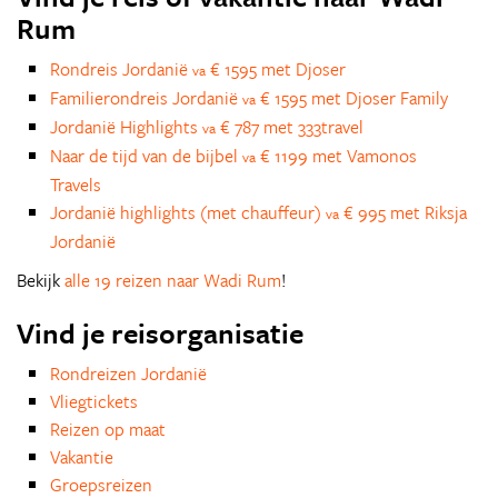
Rum
Rondreis Jordanië
€ 1595 met Djoser
va
Familierondreis Jordanië
€ 1595 met Djoser Family
va
Jordanië Highlights
€ 787 met 333travel
va
Naar de tijd van de bijbel
€ 1199 met Vamonos
va
Travels
Jordanië highlights (met chauffeur)
€ 995 met Riksja
va
Jordanië
Bekijk
alle 19 reizen naar Wadi Rum
!
Vind je reisorganisatie
Rondreizen Jordanië
Vliegtickets
Reizen op maat
Vakantie
Groepsreizen