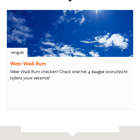
reisgids
Weer Wadi Rum
Weer Wadi Rum checken? Check snel het 4 daagse vooruitzicht
tijdens jouw vakantie!