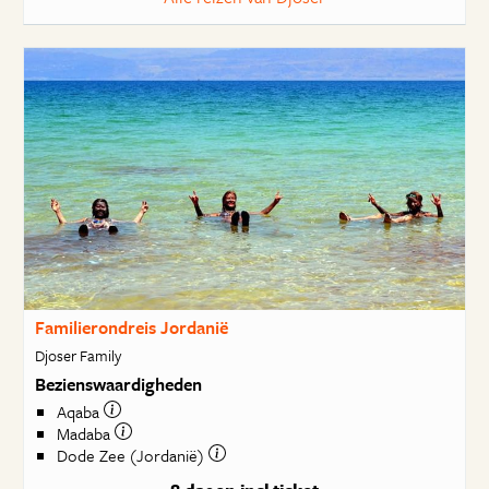
Familierondreis Jordanië
Djoser Family
Bezienswaardigheden
Aqaba
Madaba
Dode Zee (Jordanië)