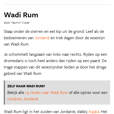
Wadi Rum
door Yasmin Visser
Slaap onder de sterren en eet kip uit de grond. Leef als de
bedoeïnenen van
Jordanië
en trek dagen door de woestijn
van Wadi Rum.
Je schommelt langzaam van links naar rechts. Rijden op een
dromedaris is toch heel anders dan rijden op een paard. De
trage stappen van dit woestijndier leiden je door het droge
gebied van Wadi Rum.
ZELF NAAR WADI RUM?
Bekijk alle
19 reizen naar Wadi Rum
of alle opties voor een
rondreis Jordanië
Wadi Rum ligt in het zuiden van Jordanië, vlakbij
Aqaba
. Het