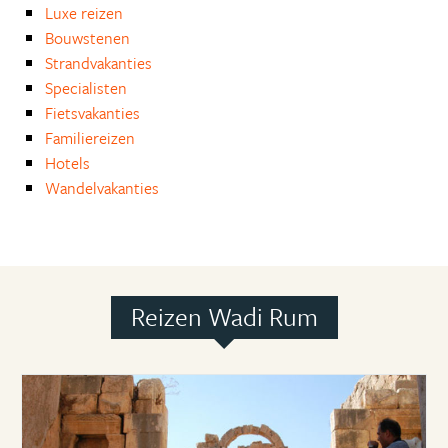
Luxe reizen
Bouwstenen
Strandvakanties
Specialisten
Fietsvakanties
Familiereizen
Hotels
Wandelvakanties
Reizen Wadi Rum