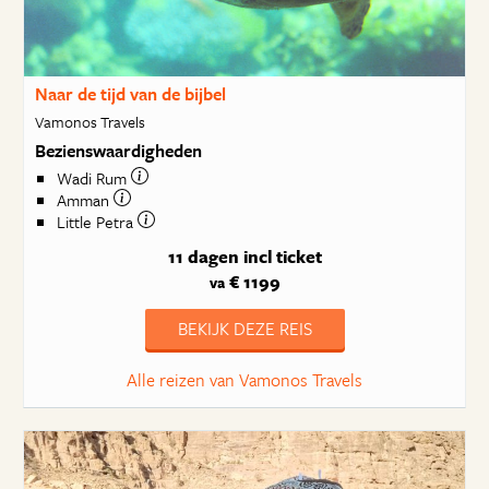
Naar de tijd van de bijbel
Vamonos Travels
Bezienswaardigheden
Wadi Rum
Amman
Little Petra
11 dagen
incl ticket
€ 1199
va
BEKIJK DEZE REIS
Alle reizen van Vamonos Travels