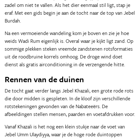
zadel om niet te vallen. Als het dier eenmaal stil ligt, stap je
eraf. Met een gids begin je aan de tocht naar de top van Jebel
Burdah.
Na een vermoeiende wandeling kom je boven en zie je hoe
weids Wadi Rum eigenlijk is. Overal waar je kijkt ligt zand. Op
sommige plekken steken vreemde zandstenen rotsformaties
uit de roodbruine korrels omhoog. De droge wind doet
dienst als gratis airconditioning in de verzengende hitte.
Rennen van de duinen
De tocht gaat verder langs Jebel Khazali, een grote rode rots
die door midden is gespleten. In de kloof zijn verschillende
rotstekeningen gevonden van de Nabateeërs. De
afbeeldingen stellen mensen, paarden en voetafdrukken voor.
Vanaf Khazali is het nog een klein stukje naar de voet van
Jebel Umm Ulaydiyya, waar je de hoge rode duintoppen