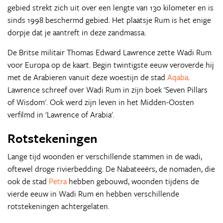
gebied strekt zich uit over een lengte van 130 kilometer en is
sinds 1998 beschermd gebied. Het plaatsje Rum is het enige
dorpje dat je aantreft in deze zandmassa.
De Britse militair Thomas Edward Lawrence zette Wadi Rum
voor Europa op de kaart. Begin twintigste eeuw veroverde hij
met de Arabieren vanuit deze woestijn de stad
Aqaba
.
Lawrence schreef over Wadi Rum in zijn boek 'Seven Pillars
of Wisdom'. Ook werd zijn leven in het Midden-Oosten
verfilmd in 'Lawrence of Arabia'.
Rotstekeningen
Lange tijd woonden er verschillende stammen in de wadi,
oftewel droge rivierbedding. De Nabateeërs, de nomaden, die
ook de stad
Petra
hebben gebouwd, woonden tijdens de
vierde eeuw in Wadi Rum en hebben verschillende
rotstekeningen achtergelaten.