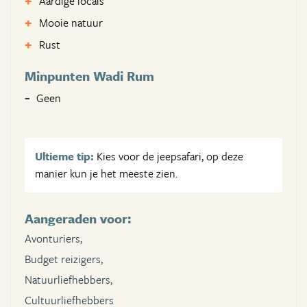
Aardige locals
Mooie natuur
Rust
Minpunten Wadi Rum
Geen
Ultieme tip:
Kies voor de jeepsafari, op deze
manier kun je het meeste zien.
Aangeraden voor:
Avonturiers,
Budget reizigers,
Natuurliefhebbers,
Cultuurliefhebbers