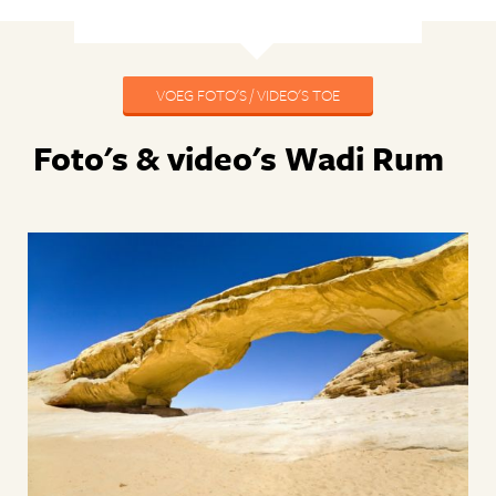
VOEG FOTO'S / VIDEO'S TOE
Foto's & video's Wadi Rum