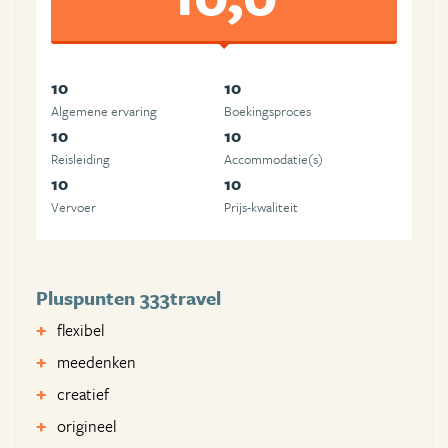
10
10
Algemene ervaring
Boekingsproces
10
10
Reisleiding
Accommodatie(s)
10
10
Vervoer
Prijs-kwaliteit
Pluspunten 333travel
flexibel
meedenken
creatief
origineel