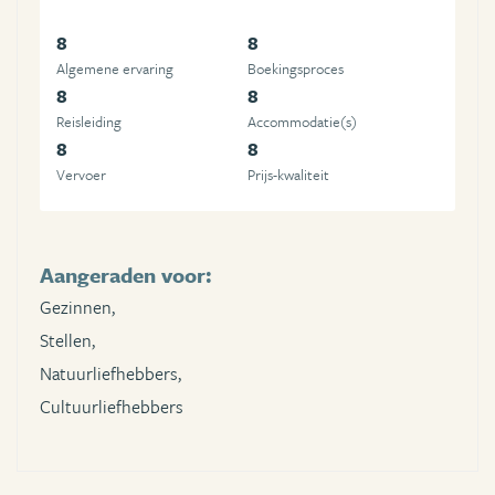
8
8
Algemene ervaring
Boekingsproces
8
8
Reisleiding
Accommodatie(s)
8
8
Vervoer
Prijs-kwaliteit
Aangeraden voor:
Gezinnen,
Stellen,
Natuurliefhebbers,
Cultuurliefhebbers