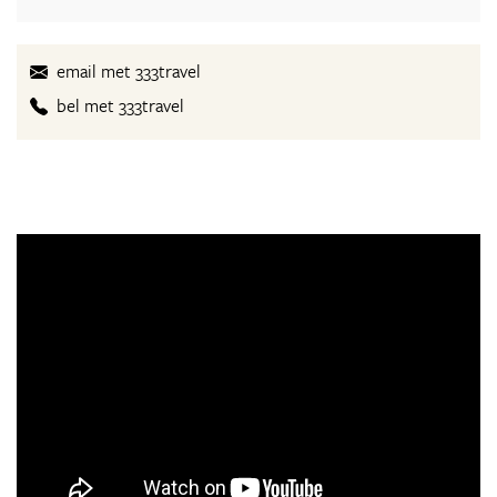
email met 333travel
bel met 333travel