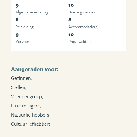
9
10
Algemene ervaring
Boekingsproces
8
8
Reisleiding
Accommodatie(s)
9
10
Vervoer
Prijs-kwaliteit
Aangeraden voor:
Gezinnen,
Stellen,
Vriendengroep,
Luxe reizigers,
Natuurliefhebbers,
Cultuurliefhebbers