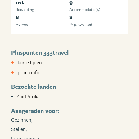
nvt
9
Reisleiding
Accommodatie(s)
8
8
Vervoer
Prijs-kwaliteit
Pluspunten 333travel
korte lijnen
prima info
Bezochte landen
Zuid Afrika
Aangeraden voor:
Gezinnen,
Stellen,
Luxe reizigers,