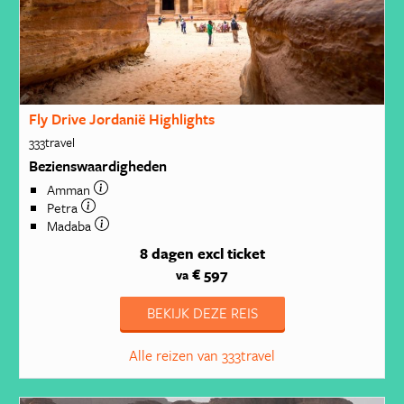
Fly Drive Jordanië Highlights
333travel
Bezienswaardigheden
Amman
Petra
Madaba
8 dagen
excl ticket
€ 597
va
BEKIJK DEZE REIS
Alle reizen van 333travel