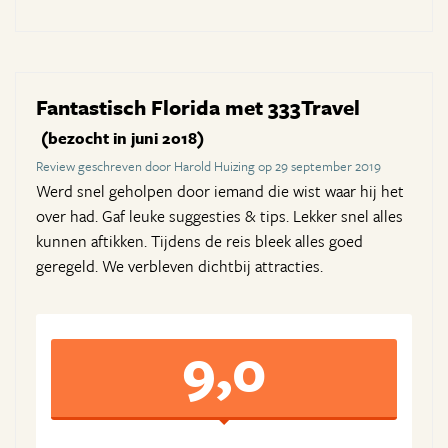
Fantastisch Florida met 333Travel
(bezocht in juni 2018)
Review geschreven door Harold Huizing op 29 september 2019
Werd snel geholpen door iemand die wist waar hij het
over had. Gaf leuke suggesties & tips. Lekker snel alles
kunnen aftikken. Tijdens de reis bleek alles goed
geregeld. We verbleven dichtbij attracties.
9,0