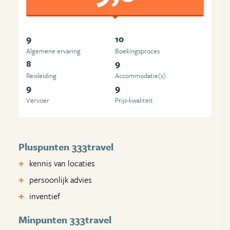
9
10
Algemene ervaring
Boekingsproces
8
9
Reisleiding
Accommodatie(s)
9
9
Vervoer
Prijs-kwaliteit
Pluspunten 333travel
kennis van locaties
persoonlijk advies
inventief
Minpunten 333travel