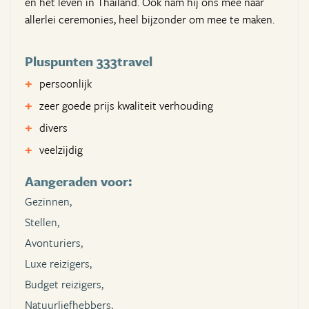
en het leven in Thailand. Ook nam hij ons mee naar
allerlei ceremonies, heel bijzonder om mee te maken.
Pluspunten 333travel
persoonlijk
zeer goede prijs kwaliteit verhouding
divers
veelzijdig
Aangeraden voor:
Gezinnen,
Stellen,
Avonturiers,
Luxe reizigers,
Budget reizigers,
Natuurliefhebbers,