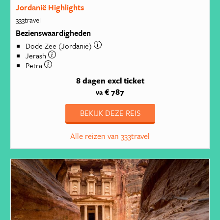
Jordanië Highlights
333travel
Bezienswaardigheden
Dode Zee (Jordanië)
Jerash
Petra
8 dagen
excl ticket
€ 787
va
BEKIJK DEZE REIS
Alle reizen van 333travel