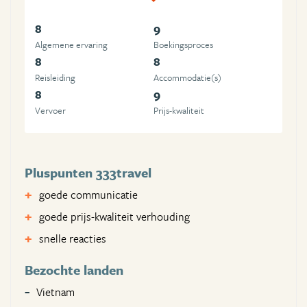
8
9
Algemene ervaring
Boekingsproces
8
8
Reisleiding
Accommodatie(s)
8
9
Vervoer
Prijs-kwaliteit
Pluspunten 333travel
goede communicatie
goede prijs-kwaliteit verhouding
snelle reacties
Bezochte landen
Vietnam