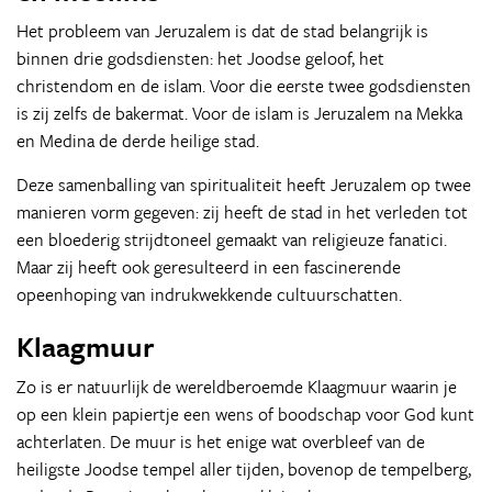
Het probleem van Jeruzalem is dat de stad belangrijk is
binnen drie godsdiensten: het Joodse geloof, het
christendom en de islam. Voor die eerste twee godsdiensten
is zij zelfs de bakermat. Voor de islam is Jeruzalem na Mekka
en Medina de derde heilige stad.
Deze samenballing van spiritualiteit heeft Jeruzalem op twee
manieren vorm gegeven: zij heeft de stad in het verleden tot
een bloederig strijdtoneel gemaakt van religieuze fanatici.
Maar zij heeft ook geresulteerd in een fascinerende
opeenhoping van indrukwekkende cultuurschatten.
Klaagmuur
Zo is er natuurlijk de wereldberoemde Klaagmuur waarin je
op een klein papiertje een wens of boodschap voor God kunt
achterlaten. De muur is het enige wat overbleef van de
heiligste Joodse tempel aller tijden, bovenop de tempelberg,