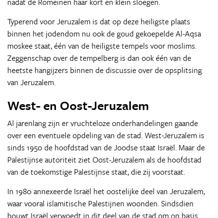
nadat de Romeinen haar kort en klein sloegen.
Typerend voor Jeruzalem is dat op deze heiligste plaats
binnen het jodendom nu ook de goud gekoepelde Al-Aqsa
moskee staat, één van de heiligste tempels voor moslims.
Zeggenschap over de tempelberg is dan ook één van de
heetste hangijzers binnen de discussie over de opsplitsing
van Jeruzalem.
West- en Oost-Jeruzalem
Al jarenlang zijn er vruchteloze onderhandelingen gaande
over een eventuele opdeling van de stad. West-Jeruzalem is
sinds 1950 de hoofdstad van de Joodse staat Israël. Maar de
Palestijnse autoriteit ziet Oost-Jeruzalem als de hoofdstad
van de toekomstige Palestijnse staat, die zij voorstaat.
In 1980 annexeerde Israël het oostelijke deel van Jeruzalem,
waar vooral islamitische Palestijnen woonden. Sindsdien
bouwt Israël verwoedt in dit deel van de stad om op basis