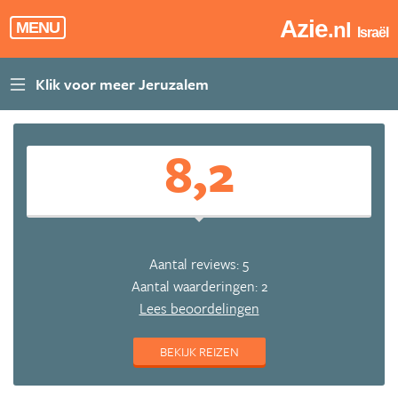
Azie
.nl
MENU
Israël
8,2
Aantal reviews: 5
Aantal waarderingen: 2
Lees beoordelingen
BEKIJK REIZEN