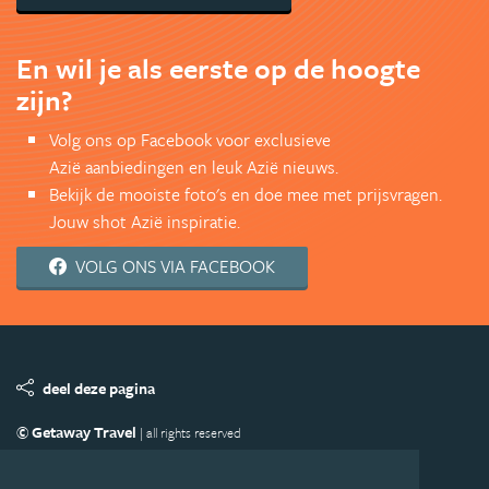
En wil je als eerste op de hoogte
zijn?
Volg ons op Facebook voor exclusieve
Azië aanbiedingen en leuk Azië nieuws.
Bekijk de mooiste foto's en doe mee met prijsvragen.
Jouw shot Azië inspiratie.
VOLG ONS VIA FACEBOOK
deel deze pagina
© Getaway Travel
| all rights reserved
Adverteren
Handige Links
Algemene Voorwaarden