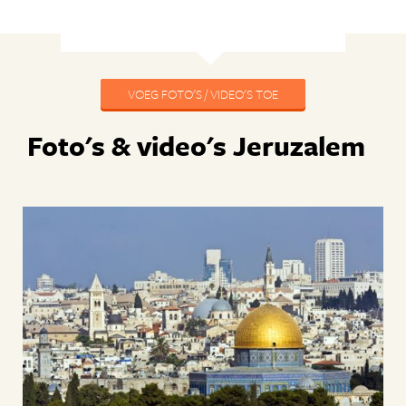
VOEG FOTO'S / VIDEO'S TOE
Foto's & video's Jeruzalem