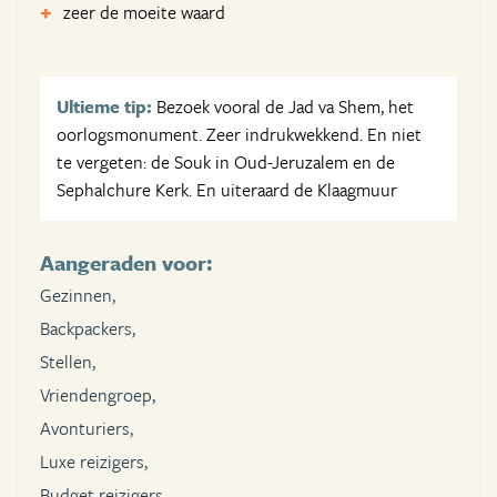
zeer de moeite waard
Ultieme tip:
Bezoek vooral de Jad va Shem, het
oorlogsmonument. Zeer indrukwekkend. En niet
te vergeten: de Souk in Oud-Jeruzalem en de
Sephalchure Kerk. En uiteraard de Klaagmuur
Aangeraden voor:
Gezinnen,
Backpackers,
Stellen,
Vriendengroep,
Avonturiers,
Luxe reizigers,
Budget reizigers,