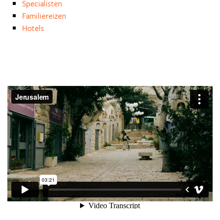
Specialisten
Familiereizen
Hotels