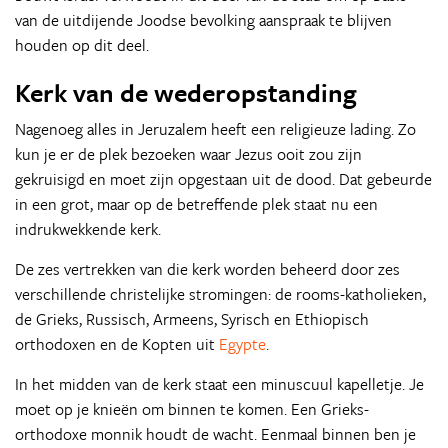
van de uitdijende Joodse bevolking aanspraak te blijven
houden op dit deel.
Kerk van de wederopstanding
Nagenoeg alles in Jeruzalem heeft een religieuze lading. Zo
kun je er de plek bezoeken waar Jezus ooit zou zijn
gekruisigd en moet zijn opgestaan uit de dood. Dat gebeurde
in een grot, maar op de betreffende plek staat nu een
indrukwekkende kerk.
De zes vertrekken van die kerk worden beheerd door zes
verschillende christelijke stromingen: de rooms-katholieken,
de Grieks, Russisch, Armeens, Syrisch en Ethiopisch
orthodoxen en de Kopten uit
Egypte
.
In het midden van de kerk staat een minuscuul kapelletje. Je
moet op je knieën om binnen te komen. Een Grieks-
orthodoxe monnik houdt de wacht. Eenmaal binnen ben je