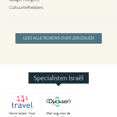
Cultuurliefhebbers
LEES ALLE REVIEWS OVER JERUZALEM
Specialisten Israël
Verre reizen. Voor
Met oog voor de