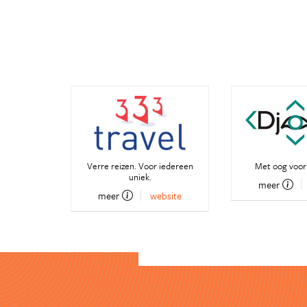
Verre reizen. Voor iedereen
Met oog voor
uniek.
meer
meer
website