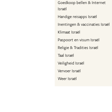
Goedkoop bellen & Internet
Israël
Handige reisapps Israël
Inentingen & vaccinaties Israël
Klimaat Israël
Paspoort en visum Israël
Religie & Tradities Israël
Taal Israël
Veiligheid Israël
Vervoer Israël
Weer Israël