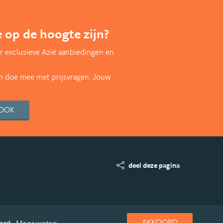
te op de hoogte zijn?
r exclusieve Azië aanbiedingen en
en doe mee met prijsvragen. Jouw
BOOK
deel deze pagina
AKKOORD