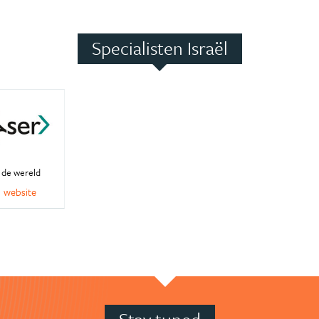
Specialisten Israël
 de wereld
website