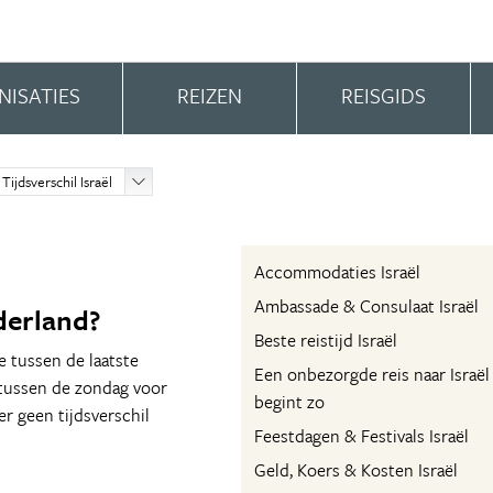
NISATIES
REIZEN
REISGIDS
Tijdsverschil Israël
Accommodaties Israël
Ambassade & Consulaat Israël
derland?
Beste reistijd Israël
e tussen de laatste
Een onbezorgde reis naar Israël
n tussen de zondag voor
begint zo
r geen tijdsverschil
Feestdagen & Festivals Israël
Geld, Koers & Kosten Israël