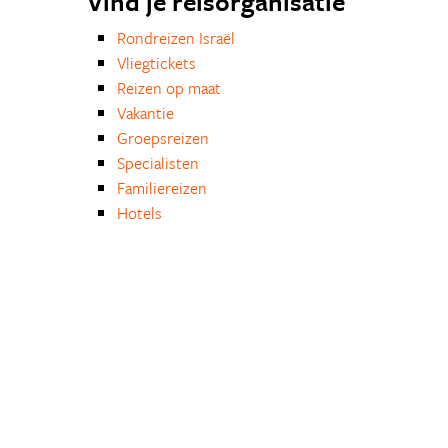
Vind je reisorganisatie
Rondreizen Israël
Vliegtickets
Reizen op maat
Vakantie
Groepsreizen
Specialisten
Familiereizen
Hotels