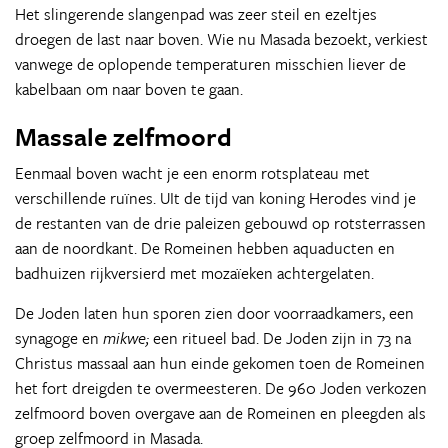
Het slingerende slangenpad was zeer steil en ezeltjes
droegen de last naar boven. Wie nu Masada bezoekt, verkiest
vanwege de oplopende temperaturen misschien liever de
kabelbaan om naar boven te gaan.
Massale zelfmoord
Eenmaal boven wacht je een enorm rotsplateau met
verschillende ruïnes. UIt de tijd van koning Herodes vind je
de restanten van de drie paleizen gebouwd op rotsterrassen
aan de noordkant. De Romeinen hebben aquaducten en
badhuizen rijkversierd met mozaïeken achtergelaten.
De Joden laten hun sporen zien door voorraadkamers, een
synagoge en
mikwe;
een ritueel bad. De Joden zijn in 73 na
Christus massaal aan hun einde gekomen toen de Romeinen
het fort dreigden te overmeesteren. De 960 Joden verkozen
zelfmoord boven overgave aan de Romeinen en pleegden als
groep zelfmoord in Masada.