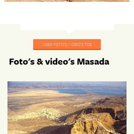
VOEG FOTO'S / VIDEO'S TOE
Foto's & video's Masada