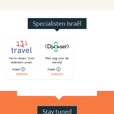
Specialisten Israël
Verre reizen. Voor
Met oog voor de
iedereen uniek.
wereld
meer
meer
website
website
Stay tuned