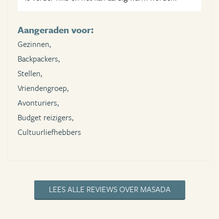
Aangeraden voor:
Gezinnen,
Backpackers,
Stellen,
Vriendengroep,
Avonturiers,
Budget reizigers,
Cultuurliefhebbers
LEES ALLE REVIEWS OVER MASADA