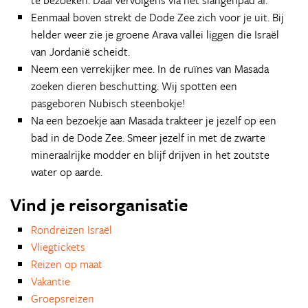
te bezoeken. Daal vervolgens via het slangenpad af.
Eenmaal boven strekt de Dode Zee zich voor je uit. Bij
helder weer zie je groene Arava vallei liggen die Israël
van Jordanië scheidt.
Neem een verrekijker mee. In de ruïnes van Masada
zoeken dieren beschutting. Wij spotten een
pasgeboren Nubisch steenbokje!
Na een bezoekje aan Masada trakteer je jezelf op een
bad in de Dode Zee. Smeer jezelf in met de zwarte
mineraalrijke modder en blijf drijven in het zoutste
water op aarde.
Vind je reisorganisatie
Rondreizen Israël
Vliegtickets
Reizen op maat
Vakantie
Groepsreizen