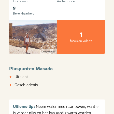
Interessant
Authenticiteit
9
Bereikbaarheid
1
foto's en video's
Linda de Boer
Pluspunten Masada
Uitzicht
Geschiedenis
Ultieme tip:
Neem water mee naar boven, want er
is verder niks en het kan aardig warm worden.