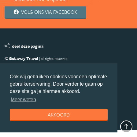
VOLG ONS VIA FACEBOOK
deel deze pagina
© Getaway Travel
| all rights reserved
Adverteren
Handige Links
Algemene Voorwaarden
Copyright
Privacy statement
Disclaimer
Cookies
Ook wij gebruiken cookies voor een optimale
gebruikerservaring. Door verder te gaan op
Volg Azie.nl
deze site ga je hiermee akkoord.
Nieuwsbrief
Facebook
Meer weten
AKKOORD