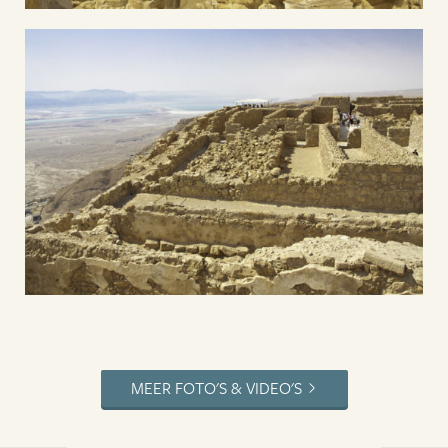
MEER FOTO'S & VIDEO'S