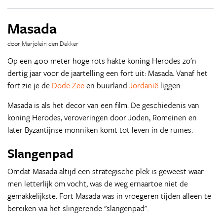
Masada
door Marjolein den Dekker
Op een 400 meter hoge rots hakte koning Herodes zo'n
dertig jaar voor de jaartelling een fort uit: Masada. Vanaf het
fort zie je de
Dode Zee
en buurland
Jordanië
liggen.
Masada is als het decor van een film. De geschiedenis van
koning Herodes, veroveringen door Joden, Romeinen en
later Byzantijnse monniken komt tot leven in de ruïnes.
Slangenpad
Omdat Masada altijd een strategische plek is geweest waar
men letterlijk om vocht, was de weg ernaartoe niet de
gemakkelijkste. Fort Masada was in vroegeren tijden alleen te
bereiken via het slingerende "slangenpad".