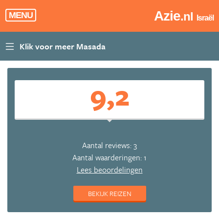
Azie
.nl
MENU
Israël
9,2
Aantal reviews: 3
Aantal waarderingen: 1
Lees beoordelingen
BEKIJK REIZEN