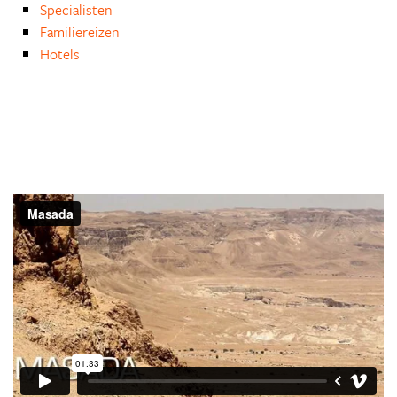
Specialisten
Familiereizen
Hotels