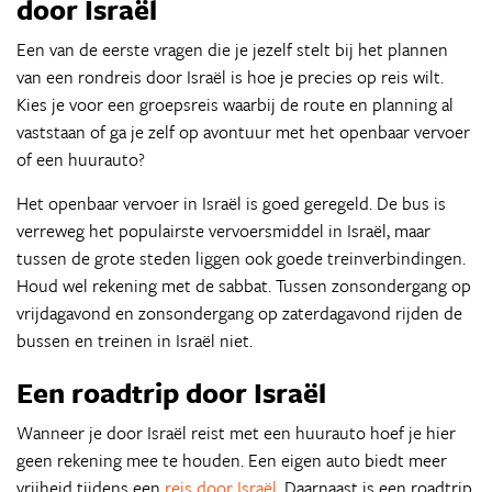
door Israël
Een van de eerste vragen die je jezelf stelt bij het plannen
van een rondreis door Israël is hoe je precies op reis wilt.
Kies je voor een groepsreis waarbij de route en planning al
vaststaan of ga je zelf op avontuur met het openbaar vervoer
of een huurauto?
Het openbaar vervoer in Israël is goed geregeld. De bus is
verreweg het populairste vervoersmiddel in Israël, maar
tussen de grote steden liggen ook goede treinverbindingen.
Houd wel rekening met de sabbat. Tussen zonsondergang op
vrijdagavond en zonsondergang op zaterdagavond rijden de
bussen en treinen in Israël niet.
Een roadtrip door Israël
Wanneer je door Israël reist met een huurauto hoef je hier
geen rekening mee te houden. Een eigen auto biedt meer
vrijheid tijdens een
reis door Israël
. Daarnaast is een roadtrip