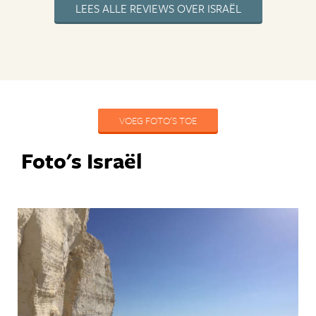
LEES ALLE REVIEWS OVER ISRAËL
VOEG FOTO'S TOE
Foto's Israël