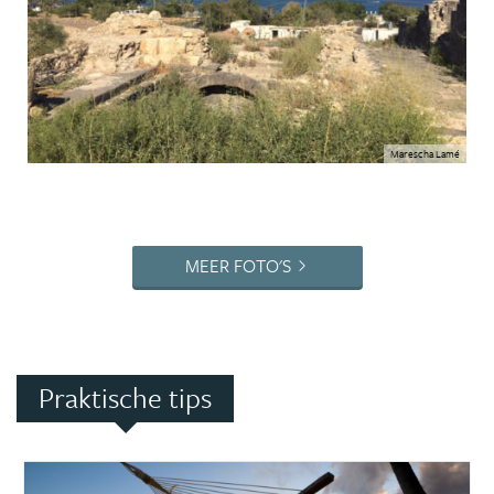
Marescha Lamé
MEER FOTO'S
Praktische tips