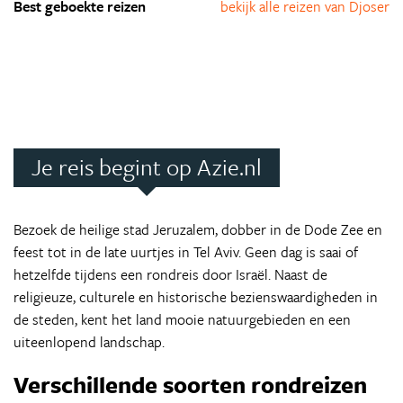
Best geboekte reizen
bekijk alle reizen van Djoser
Je reis begint op Azie.nl
Bezoek de heilige stad Jeruzalem, dobber in de Dode Zee en
feest tot in de late uurtjes in Tel Aviv. Geen dag is saai of
hetzelfde tijdens een rondreis door Israël. Naast de
religieuze, culturele en historische bezienswaardigheden in
de steden, kent het land mooie natuurgebieden en een
uiteenlopend landschap.
Verschillende soorten rondreizen