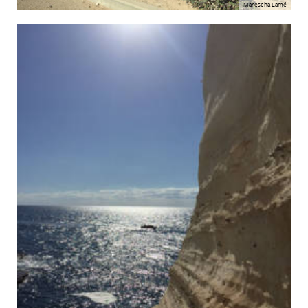
Marescha Lamé