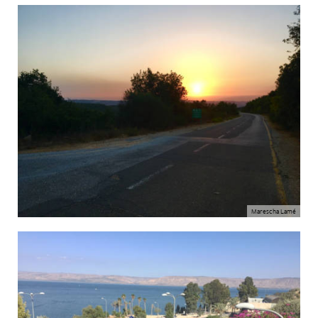
Marescha Lamé