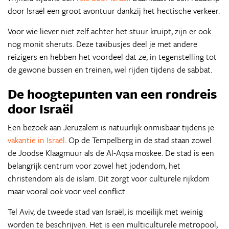
door Israël een groot avontuur dankzij het hectische verkeer.
Voor wie liever niet zelf achter het stuur kruipt, zijn er ook
nog monit sheruts. Deze taxibusjes deel je met andere
reizigers en hebben het voordeel dat ze, in tegenstelling tot
de gewone bussen en treinen, wel rijden tijdens de sabbat.
De hoogtepunten van een rondreis
door Israël
Een bezoek aan Jeruzalem is natuurlijk onmisbaar tijdens je
vakantie in Israël
. Op de Tempelberg in de stad staan zowel
de Joodse Klaagmuur als de Al-Aqsa moskee. De stad is een
belangrijk centrum voor zowel het jodendom, het
christendom als de islam. Dit zorgt voor culturele rijkdom
maar vooral ook voor veel conflict.
Tel Aviv, de tweede stad van Israël, is moeilijk met weinig
worden te beschrijven. Het is een multiculturele metropool,