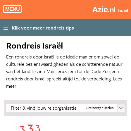
Azie
.nl
MENU
Israël
Rondreis Israël
Een rondreis door Israël is de ideale manier om zowel de
culturele bezienswaardigheden als de schitterende natuur
van het land te zien. Van Jeruzalem tot de Dode Zee, een
rondreis door Israël spreekt altijd tot de verbeelding.
Lees
meer
Filter & vind jouw reisorganisatie
2
reisorganisaties