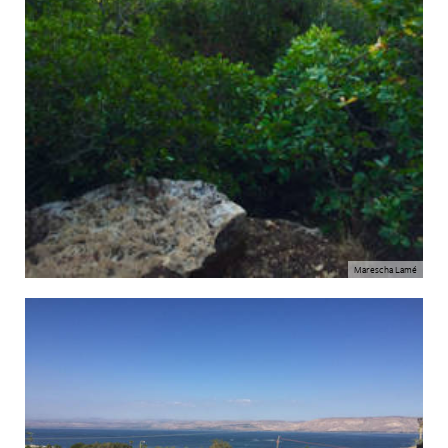
Marescha Lamé