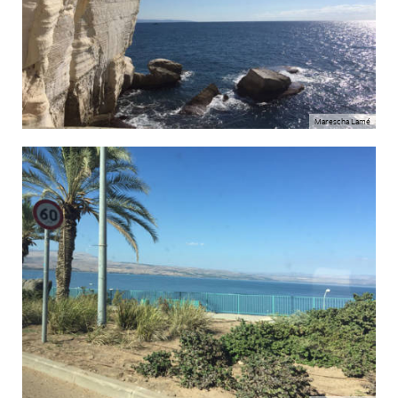
Marescha Lamé