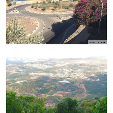
Marescha Lamé