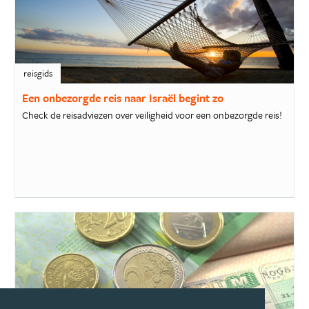
reisgids
Een onbezorgde reis naar Israël begint zo
Check de reisadviezen over veiligheid voor een onbezorgde reis!
reisgids