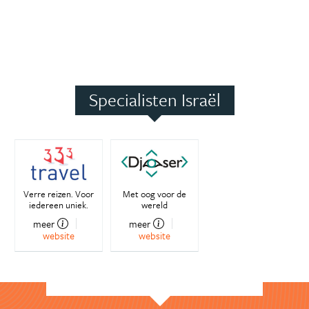
Specialisten Israël
Verre reizen. Voor
Met oog voor de
iedereen uniek.
wereld
meer
meer
website
website