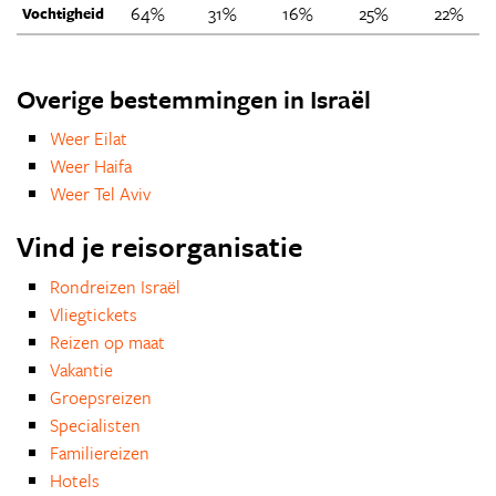
64%
31%
16%
25%
22%
Vochtigheid
Overige bestemmingen in Israël
Weer Eilat
Weer Haifa
Weer Tel Aviv
Vind je reisorganisatie
Rondreizen Israël
Vliegtickets
Reizen op maat
Vakantie
Groepsreizen
Specialisten
Familiereizen
Hotels